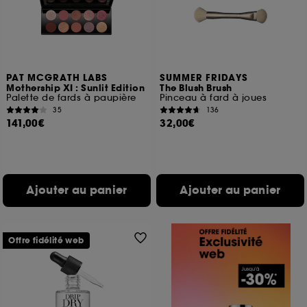
PAT MCGRATH LABS
SUMMER FRIDAYS
Mothership XI : Sunlit Edition
The Blush Brush
Palette de fards à paupière
Pinceau à fard à joues
35
136
141,00€
32,00€
Ajouter au panier
Ajouter au panier
Offre fidélité web