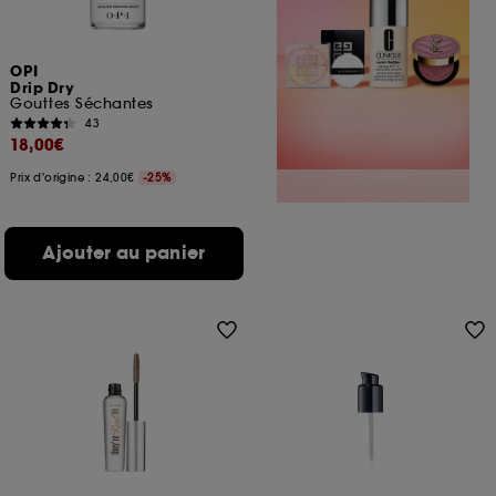
OPI
Drip Dry
Gouttes Séchantes
43
18,00€
Prix d'origine : 24,00€
-25%
Ajouter au panier