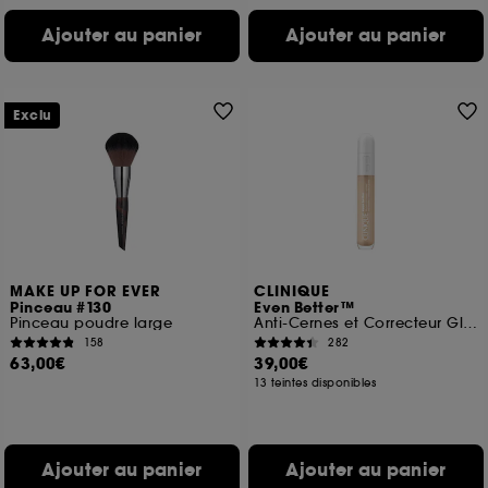
Ajouter au panier
Ajouter au panier
Exclu
MAKE UP FOR EVER
CLINIQUE
Pinceau #130
Even Better™
Pinceau poudre large
Anti-Cernes et Correcteur Global
158
282
63,00€
39,00€
13 teintes disponibles
Ajouter au panier
Ajouter au panier