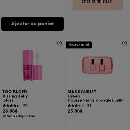
effet sunkissed.
Ajouter au panier
Nouveauté
TOO FACED
MANUCURIST
Kissing Jelly
Green
Gloss
Trousse vernis à ongles Jelly
196
22
26,00€
25,00€
10 teintes disponibles