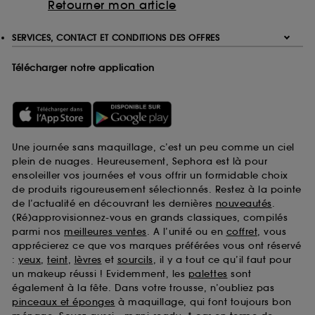
Retourner mon article
SERVICES, CONTACT ET CONDITIONS DES OFFRES
Télécharger notre application
Une journée sans maquillage, c’est un peu comme un ciel
plein de nuages. Heureusement, Sephora est là pour
ensoleiller vos journées et vous offrir un formidable choix
de produits rigoureusement sélectionnés. Restez à la pointe
de l’actualité en découvrant les dernières
nouveautés
.
(Ré)approvisionnez-vous en grands classiques, compilés
parmi nos
meilleures ventes
. A l’unité ou en
coffret
, vous
apprécierez ce que vos marques préférées vous ont réservé
:
yeux
,
teint
,
lèvres
et
sourcils
, il y a tout ce qu’il faut pour
un makeup réussi ! Evidemment, les
palettes
sont
également à la fête. Dans votre trousse, n’oubliez pas
pinceaux et éponges
à maquillage, qui font toujours bon