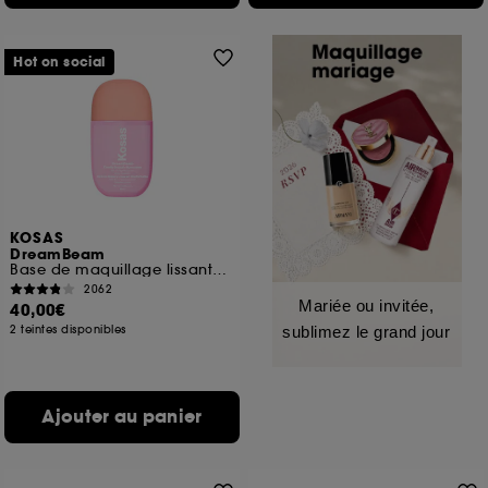
Hot on social
KOSAS
DreamBeam
Base de maquillage lissante SPF 30
2062
Mariée ou invitée,
40,00€
2 teintes disponibles
sublimez le grand jour
Ajouter au panier