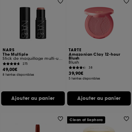
NARS
TARTE
The Multiple
Amazonian Clay 12-hour
Blush
Stick de maquillage multi-usage
Blush
275
38
49,00€
39,90€
8 teintes disponibles
5 teintes disponibles
Ajouter au panier
Ajouter au panier
Clean at Sephora