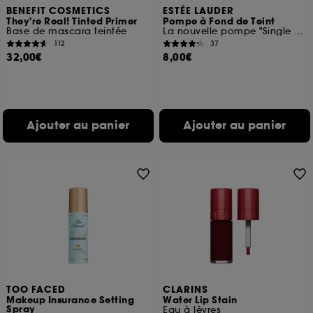
BENEFIT COSMETICS
ESTÉE LAUDER
They're Real! Tinted Primer
Pompe à Fond de Teint
Base de mascara teintée
La nouvelle pompe "Single Dosage"
112
37
32,00€
8,00€
Ajouter au panier
Ajouter au panier
TOO FACED
CLARINS
Makeup Insurance Setting
Water Lip Stain
Spray
Eau à lèvres