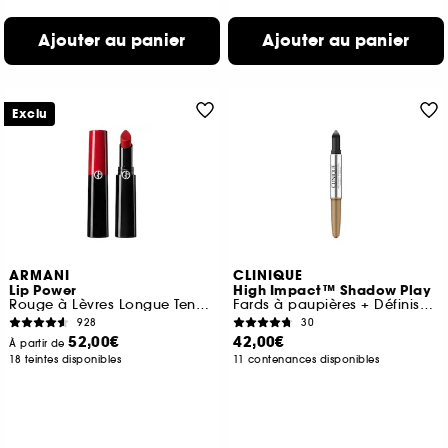
Ajouter au panier
Ajouter au panier
Exclu
ARMANI
CLINIQUE
Lip Power
High Impact™ Shadow Play
Rouge à Lèvres Longue Tenue et Couleur Intense
Fards à paupières + Définisseur
928
30
52,00€
42,00€
À partir de
18 teintes disponibles
11 contenances disponibles