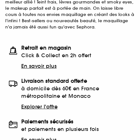
meilleur allié ! Teint frais, lèvres gourmandes et smoky eyes,
le makeup parfait est à portée de main. On laisse libre
cours à toutes nos envies maquillage en créant des looks à
l'infini ! Best-sellers ou nouveautés beauté, le maquillage
n'a jamais été aussi fun qu'avec Sephora.
Retrait en magasin
Click & Collect en 2h offert
En savoir plus
Livraison standard offerte
à domicile dès 60€ en France
métropolitaine et Monaco
Explorer l'offre
Paiements sécurisés
et paiements en plusieurs fois
En savoir plus