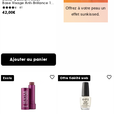
Base Visage Anti-Brillance 12h
61
Offrez à votre peau un
42,00€
effet sunkissed.
Ajouter au panier
Exclu
Offre fidélité web