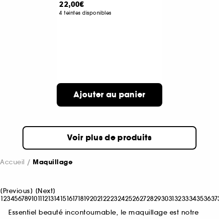
22,00€
4 teintes disponibles
Ajouter au panier
Voir plus de produits
Accueil
Maquillage
[
Previous
]
[
Next
]
1
2
3
4
5
6
7
8
9
10
11
12
13
14
15
16
17
18
19
20
21
22
23
24
25
26
27
28
29
30
31
32
33
34
35
36
37
Essentiel beauté incontournable, le maquillage est notre