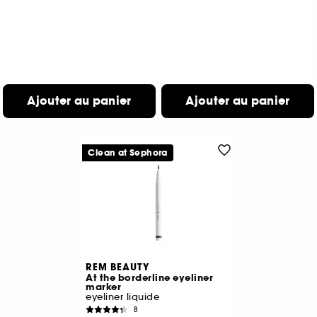
Ajouter au panier
Ajouter au panier
Clean at Sephora
REM BEAUTY
At the borderline eyeliner
marker
eyeliner liquide
8