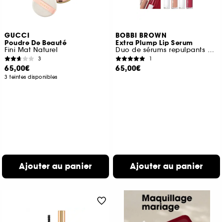
GUCCI
BOBBI BROWN
Poudre De Beauté
Extra Plump Lip Serum
Fini Mat Naturel
Duo de sérums repulpants pour les lèvres
3
1
65,00€
65,00€
3 teintes disponibles
Ajouter au panier
Ajouter au panier