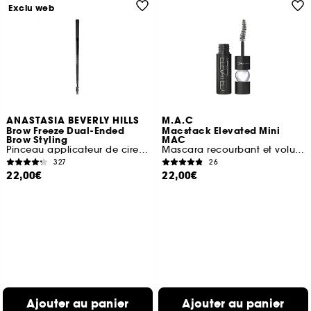
Exclu web
ANASTASIA BEVERLY HILLS
M.A.C
Brow Freeze Dual-Ended
Macstack Elevated Mini
Brow Styling
MAC
Pinceau applicateur de cire sourcils
Mascara recourbant et volumisant
327
26
22,00€
22,00€
Ajouter au panier
Ajouter au panier