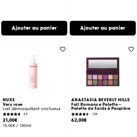
Ajouter au panier
Ajouter au panier
NUXE
ANASTASIA BEVERLY HILLS
Very rose
Fall Romance Palette –
Palette de Fards à Paupière
Lait démaquillant onctueux
25
139
21,00€
62,00€
10,50€
/
100ml