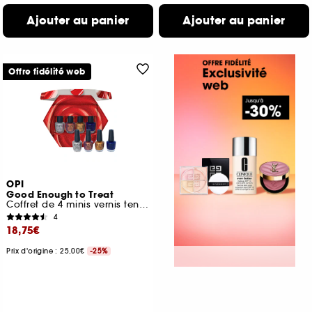
Ajouter au panier
Ajouter au panier
Offre fidélité web
OPI
Good Enough to Treat
Coffret de 4 minis vernis tenue jusqu'à 7 jours
4
18,75€
Prix d'origine : 25,00€
-25%