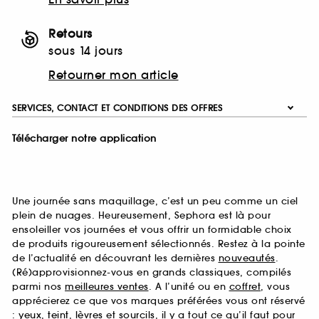
Retours
sous 14 jours
Retourner mon article
SERVICES, CONTACT ET CONDITIONS DES OFFRES
Télécharger notre application
Une journée sans maquillage, c’est un peu comme un ciel
plein de nuages. Heureusement, Sephora est là pour
ensoleiller vos journées et vous offrir un formidable choix
de produits rigoureusement sélectionnés. Restez à la pointe
de l’actualité en découvrant les dernières
nouveautés
.
(Ré)approvisionnez-vous en grands classiques, compilés
parmi nos
meilleures ventes
. A l’unité ou en
coffret
, vous
apprécierez ce que vos marques préférées vous ont réservé
:
yeux
,
teint
,
lèvres
et
sourcils
, il y a tout ce qu’il faut pour