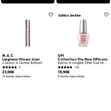
Edition limitée
M.A.C
OPI
Lipglazer Glossy Liner
Collection The New OPIcons
Crayon à Lèvres Brillant
Vernis à ongles Effet Gel tenue jusqu'à 11 jours
6
165
27,00€
19,90€
10 teintes disponibles
8 teintes disponibles