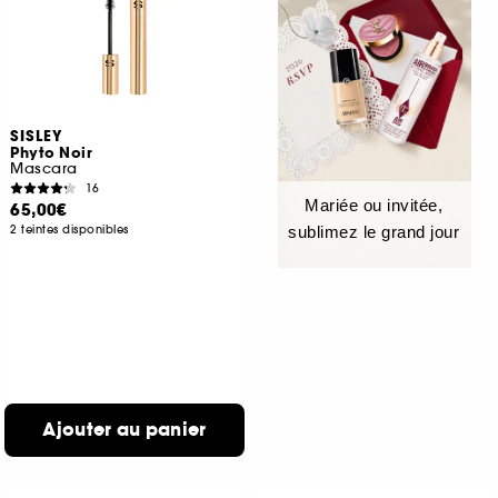
SISLEY
Phyto Noir
Mascara
16
Mariée ou invitée,
65,00€
2 teintes disponibles
sublimez le grand jour
Ajouter au panier