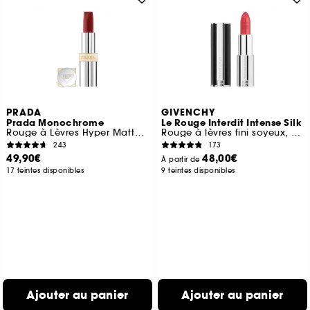
PRADA
GIVENCHY
Prada Monochrome
Le Rouge Interdit Intense Silk
Rouge à Lèvres Hyper Matte Confort et Longue Tenue
Rouge à lèvres fini soyeux, couleur lumineuse
243
173
49,90€
48,00€
À partir de
17 teintes disponibles
9 teintes disponibles
Ajouter au panier
Ajouter au panier