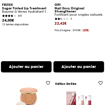
FRESH
OPI
Sugar Tinted Lip Treatment
Nail Envy Original
Strengthener
Baume à lèvres hydratant teinté
Fortifiant pour ongles naturels
401
3
24,00€
22,42€
12 teintes disponibles
Prix d'origine : 29,90€
-25%
Ajouter au panier
Ajouter au panier
Edition limitée