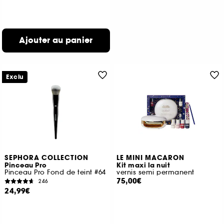
Ajouter au panier
Exclu
SEPHORA COLLECTION
LE MINI MACARON
Pinceau Pro
Kit maxi la nuit
Pinceau Pro Fond de teint #64
vernis semi permanent
75,00€
246
24,99€