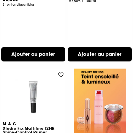
57,50€
/
100ml
3 teintes disponibles
Ajouter au panier
Ajouter au panier
M.A.C
Studio Fix Mattifine 12HR
Shine-Control Primer