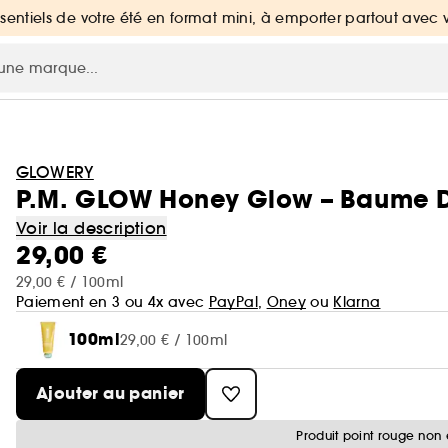
ssentiels de votre été en format mini, à emporter partout avec 
GLOWERY
P.M. GLOW Honey Glow – Baume D
Voir la description
29,00 €
29,00 € / 100ml
Paiement en 3 ou 4x avec
PayPal
,
Oney
ou
Klarna
100ml
29,00 € / 100ml
Ajouter au panier
Produit point rouge non 