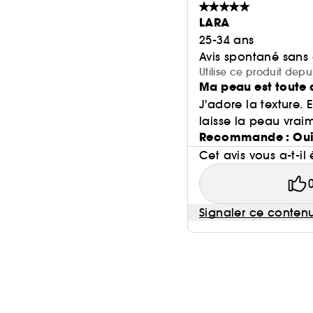
LARA
25-34 ans
Avis spontané sans
Utilise ce produit dep
Ma peau est toute 
J'adore la texture. 
laisse la peau vraim
Recommande : Ou
Cet avis vous a-t-il 
Signaler ce conten