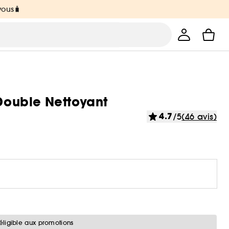
vous🧳
ouble Nettoyant
4.7
/5
(46 avis)
éligible aux promotions