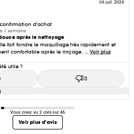
06 juil. 2026
 confirmation d'achat
uis 1 semaine
douce après le nettoyage
Elle fait fondre le maquillage très rapidement et
ent confortable après le rinçage. ...
Voir plus
i
été utile ?
0
0
u
Vous avez vu 2 avis sur 46
Voir plus d'avis