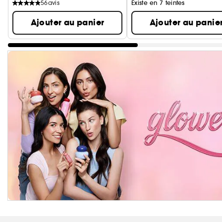
56
avis
Existe en 7 teintes
Ajouter au panier
Ajouter au panie