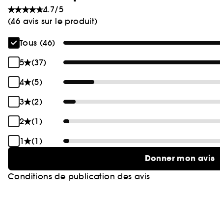
4.7/5
(46 avis sur le produit)
Tous (46)
5
(37)
4
(5)
3
(2)
2
(1)
1
(1)
Donner mon avis
Conditions de publication des avis