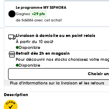
Le programme MY SEPHORA
+29 pts
Gagnez
de fidélité avec cet achat
Livraison à domicile ou en point relais
À partir du 10 août
Disponible
Retrait dès 2h en magasin
Pour découvrir nos stocks choisissez votre ma
Disponible
Choisir u
Plus d'informations sur la livraison et les retours
Description