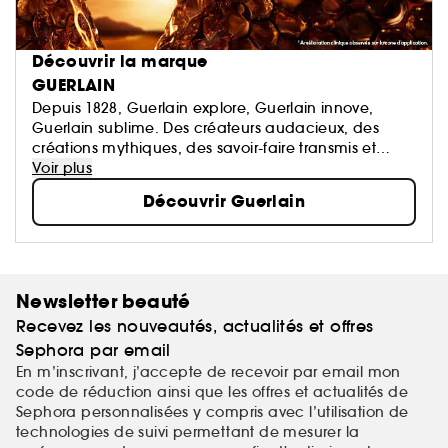
Découvrir la marque
GUERLAIN
Depuis 1828, Guerlain explore, Guerlain innove,
Guerlain sublime. Des créateurs audacieux, des
créations mythiques, des savoir-faire transmis et
perpétués. La Culture du Beau en signature.
Voir plus
Découvrir Guerlain
Newsletter beauté
Recevez les nouveautés, actualités et offres
Sephora par email
En m’inscrivant, j’accepte de recevoir par email mon
code de réduction ainsi que les offres et actualités de
Sephora personnalisées y compris avec l’utilisation de
technologies de suivi permettant de mesurer la