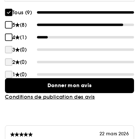
Tous (9)
5
(8)
4
(1)
3
(0)
2
(0)
1
(0)
Donner mon avis
Conditions de publication des avis
22 mars 2026