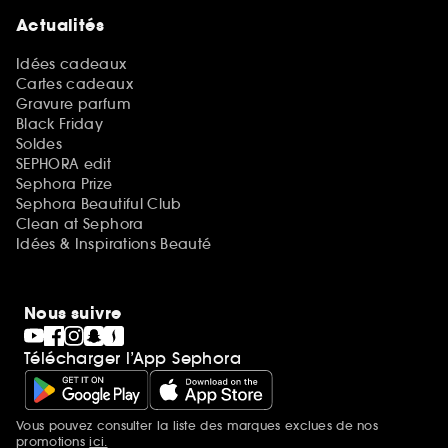
Actualités
Idées cadeaux
Cartes cadeaux
Gravure parfum
Black Friday
Soldes
SEPHORA edit
Sephora Prize
Sephora Beautiful Club
Clean at Sephora
Idées & Inspirations Beauté
Nous suivre
Télécharger l’App Sephora
Vous pouvez consulter la liste des marques exclues de nos
Mentions additionnelles
promotions
ici.