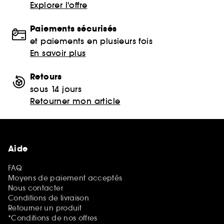
Explorer l'offre
Paiements sécurisés
et paiements en plusieurs fois
En savoir plus
Retours
sous 14 jours
Retourner mon article
Aide
FAQ
Moyens de paiement acceptés
Nous contacter
Conditions de livraison
Retourner un produit
*Conditions de nos offres