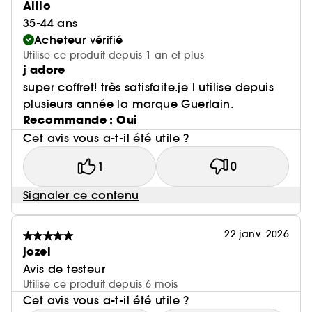
Alilo
35-44 ans
Acheteur vérifié
Utilise ce produit depuis 1 an et plus
j adore
super coffret! très satisfaite.je l utilise depuis
plusieurs année la marque Guerlain.
Recommande : Oui
Cet avis vous a-t-il été utile ?
1
0
Signaler ce contenu
22 janv. 2026
jozei
Avis de testeur
Utilise ce produit depuis 6 mois
Cet avis vous a-t-il été utile ?