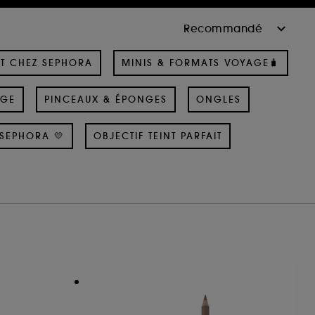
T CHEZ SEPHORA
MINIS & FORMATS VOYAGE🧳
AGE
PINCEAUX & ÉPONGES
ONGLES
SEPHORA 💛
OBJECTIF TEINT PARFAIT