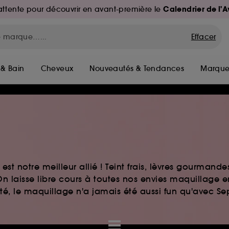
Calendrier de l'
d'attente pour découvrir en avant-première le
Effacer
 & Bain
Cheveux
Nouveautés & Tendances
Marque
st notre meilleur allié ! Teint frais, lèvres gourmand
n laisse libre cours à toutes nos envies maquillage 
auté, le maquillage n'a jamais été aussi fun qu'avec S