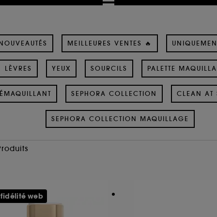
NOUVEAUTÉS
MEILLEURES VENTES 🔥
UNIQUEMEN
LÈVRES
YEUX
SOURCILS
PALETTE MAQUILL
ÉMAQUILLANT
SEPHORA COLLECTION
CLEAN AT 
SEPHORA COLLECTION MAQUILLAGE
Produits
 fidélité web