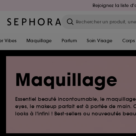
Rejoignez la liste 
r Vibes
Maquillage
Parfum
Soin Visage
Corps
Maquillage
Essentiel beauté incontournable, le maquillage e
eyes, le makeup parfait est à portée de main. O
looks à l'infini ! Best-sellers ou nouveautés be