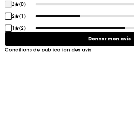
3
(0)
2
(1)
1
(2)
Donner mon avis
Conditions de publication des avis