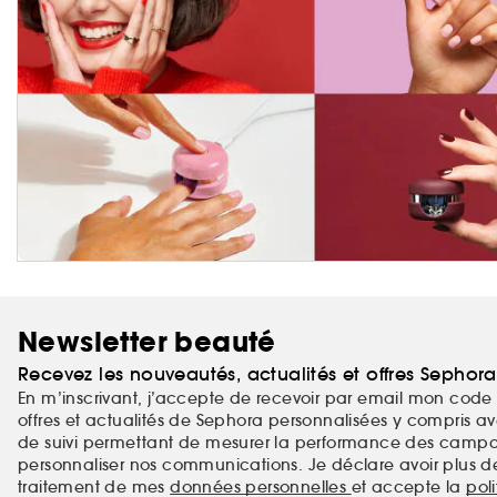
Newsletter beauté
Recevez les nouveautés, actualités et offres Sephor
En m’inscrivant, j’accepte de recevoir par email mon code 
offres et actualités de Sephora personnalisées y compris ave
de suivi permettant de mesurer la performance des campag
personnaliser nos communications. Je déclare avoir plus d
traitement de mes
données personnelles
et accepte la
pol