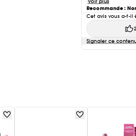
Voir plus
Recommande : No
Cet avis vous a-t-il 
Signaler ce conten