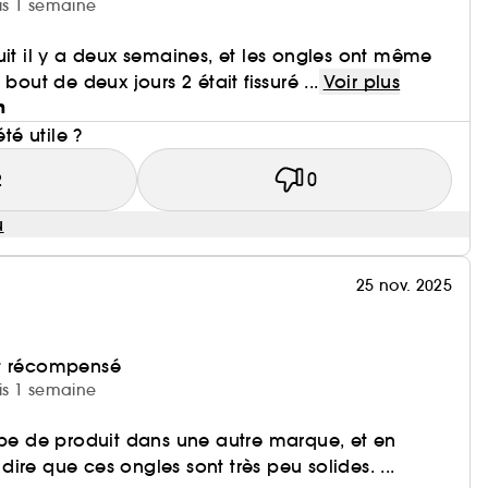
uis 1 semaine
uit il y a deux semaines, et les ongles ont même
bout de deux jours 2 était fissuré ...
Voir plus
n
été utile ?
2
0
u
25 nov. 2025
et récompensé
uis 1 semaine
ype de produit dans une autre marque, et en
ire que ces ongles sont très peu solides. ...