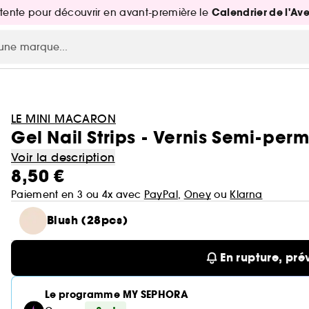
Calendrier de l'Av
attente pour découvrir en avant-première le
LE MINI MACARON
Gel Nail Strips - Vernis Semi-per
Voir la description
8,50 €
Paiement en 3 ou 4x avec
PayPal
,
Oney
ou
Klarna
Blush (28pcs)
En rupture, pré
Le programme MY SEPHORA