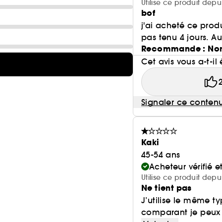
Utilise ce produit dep
bof
j'ai acheté ce prod
pas tenu 4 jours. Au 
Recommande : No
Cet avis vous a-t-il 
Signaler ce conten
Kaki
45-54 ans
Acheteur vérifié 
Utilise ce produit dep
Ne tient pas
J’utilise le même t
comparant je peux d