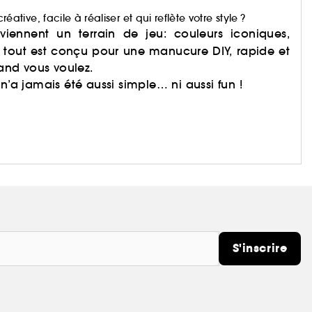
ve, facile à réaliser et qui reflète votre style ?
viennent un terrain de jeu: couleurs iconiques,
: tout est conçu pour une manucure DIY, rapide et
uand vous voulez.
n’a jamais été aussi simple… ni aussi fun !
S'inscrire