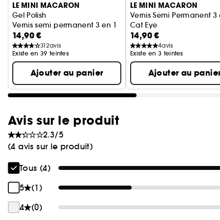
LE MINI MACARON
LE MINI MACARON
Gel Polish
Vernis Semi Permanent 3 
Vernis semi permanent 3 en 1
Cat Eye
14,90 €
14,90 €
312
avis
4
avis
Existe en 39 teintes
Existe en 3 teintes
Ajouter au panier
Ajouter au panie
Avis sur le produit
2.3/5
(4 avis sur le produit)
Tous (4)
5
(1)
4
(0)