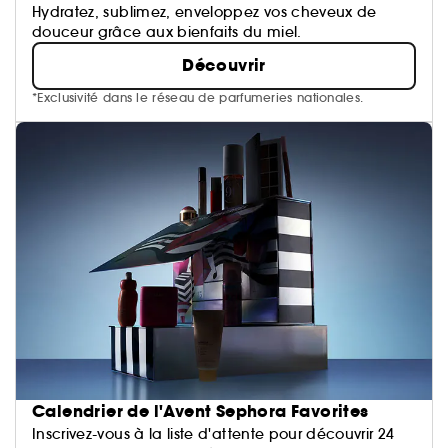
Hydratez, sublimez, enveloppez vos cheveux de
douceur grâce aux bienfaits du miel.
Découvrir
*Exclusivité dans le réseau de parfumeries nationales.
Calendrier de l'Avent Sephora Favorites
Inscrivez-vous à la liste d'attente pour découvrir 24