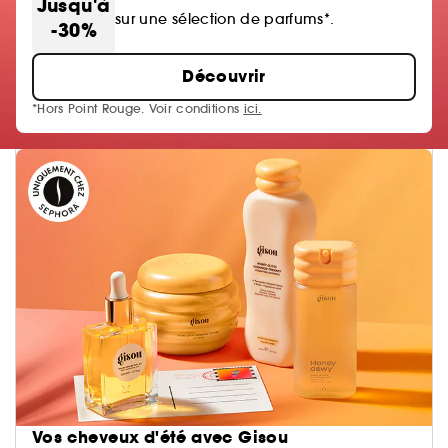
Jusqu'à
sur une sélection de parfums*.
-30%
Découvrir
*Hors Point Rouge. Voir conditions
ici.
Vos cheveux d'été avec Gisou