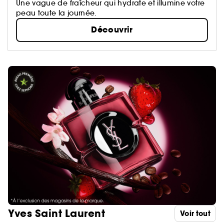
Une vague de fraîcheur qui hydrate et illumine votre
peau toute la journée.
Découvrir
Yves Saint Laurent
Voir tout