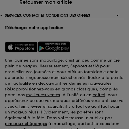
Retourner mon article
SERVICES, CONTACT ET CONDITIONS DES OFFRES
Télécharger notre application
Une journée sans maquillage, c’est un peu comme un ciel
plein de nuages. Heureusement, Sephora est là pour
ensoleiller vos journées et vous offrir un formidable choix
de produits rigoureusement sélectionnés. Restez à la pointe
de l’actualité en découvrant les dernières
nouveautés
.
(Ré)approvisionnez-vous en grands classiques, compilés
parmi nos
meilleures ventes
. A l’unité ou en
coffret
, vous
apprécierez ce que vos marques préférées vous ont réservé
:
yeux
,
teint
,
lèvres
et
sourcils
, il y a tout ce qu’il faut pour
un makeup réussi ! Evidemment, les
palettes
sont
également à la fête. Dans votre trousse, n’oubliez pas
pinceaux et éponges
à maquillage, qui font toujours bon