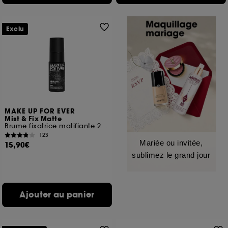
Exclu
MAKE UP FOR EVER
Mist & Fix Matte
Brume fixatrice matifiante 24h format voyage
123
Mariée ou invitée,
15,90€
sublimez le grand jour
Ajouter au panier