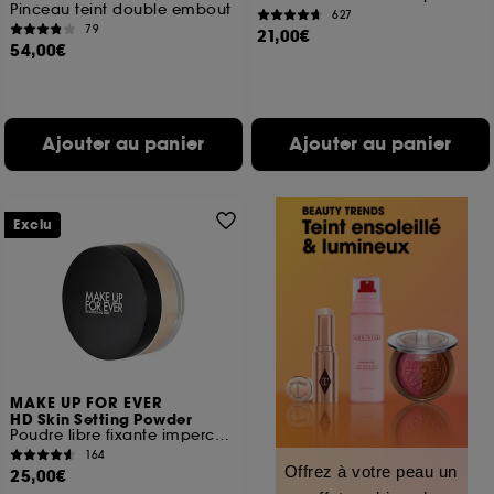
Pinceau teint double embout
627
79
21,00€
54,00€
Ajouter au panier
Ajouter au panier
Exclu
MAKE UP FOR EVER
HD Skin Setting Powder
Poudre libre fixante imperceptible
164
Offrez à votre peau un
25,00€