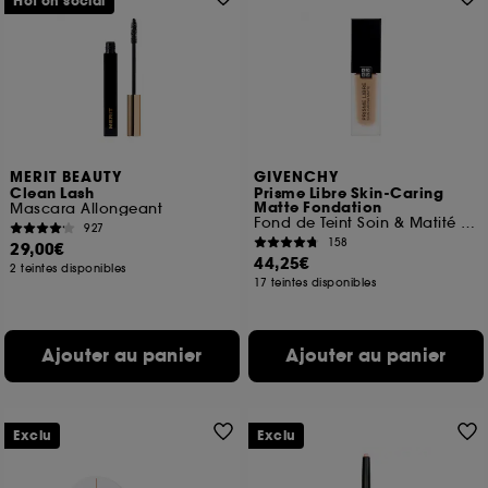
Hot on social
MERIT BEAUTY
GIVENCHY
Clean Lash
Prisme Libre Skin-Caring
Matte Fondation
Mascara Allongeant
Fond de Teint Soin & Matité 24H
927
158
29,00€
44,25€
2 teintes disponibles
17 teintes disponibles
Ajouter au panier
Ajouter au panier
Exclu
Exclu