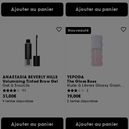
Ajouter au panier
Ajouter au panier
Nouveauté
ANASTASIA BEVERLY HILLS
YEPODA
Volumizing Tinted Brow Gel
The Gloss Boss
Gel à Sourcils
Huile à Lèvres Glossy Graines de Cerise & Céramide
93
2
31,00€
19,00€
9 teintes disponibles
2 teintes disponibles
Ajouter au panier
Ajouter au panier