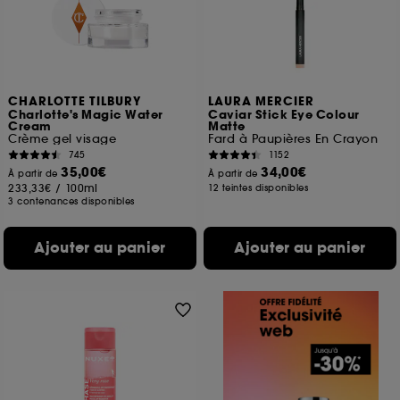
CHARLOTTE TILBURY
LAURA MERCIER
Charlotte's Magic Water
Caviar Stick Eye Colour
Cream
Matte
Crème gel visage
Fard à Paupières En Crayon
745
1152
35,00€
34,00€
À partir de
À partir de
233,33€
/
100ml
12 teintes disponibles
3 contenances disponibles
Ajouter au panier
Ajouter au panier