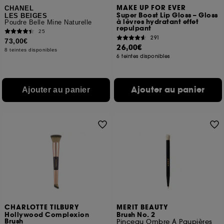
MAKE UP FOR EVER
CHANEL
Super Boost Lip Gloss – Gloss
LES BEIGES
à lèvres hydratant effet
Poudre Belle Mine Naturelle
repulpant
25
291
73,00€
26,00€
8 teintes disponibles
6 teintes disponibles
Ajouter au panier
Ajouter au panier
CHARLOTTE TILBURY
MERIT BEAUTY
Hollywood Complexion
Brush No. 2
Brush
Pinceau Ombre À Paupières