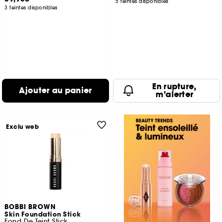
5 teintes disponibles
3 teintes disponibles
En rupture,
Ajouter au panier
m’alerter
Exclu web
BOBBI BROWN
Skin Foundation Stick
Fond De Teint Stick