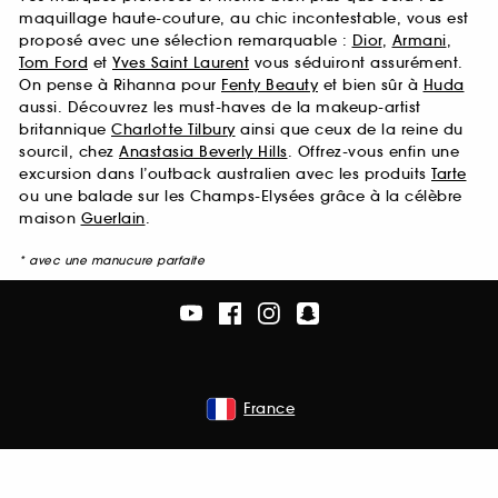
maquillage haute-couture, au chic incontestable, vous est
proposé avec une sélection remarquable :
Dior
,
Armani
,
Tom Ford
et
Yves Saint Laurent
vous séduiront assurément.
On pense à Rihanna pour
Fenty Beauty
et bien sûr à
Huda
aussi. Découvrez les must-haves de la makeup-artist
britannique
Charlotte Tilbury
ainsi que ceux de la reine du
sourcil, chez
Anastasia Beverly Hills
. Offrez-vous enfin une
excursion dans l’outback australien avec les produits
Tarte
ou une balade sur les Champs-Elysées grâce à la célèbre
maison
Guerlain
.
* avec une manucure parfaite
France