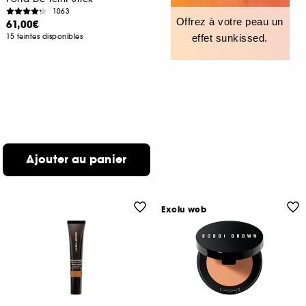
1063
Offrez à votre peau un
61,00€
15 teintes disponibles
effet sunkissed.
Ajouter au panier
Exclu web