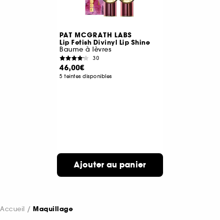
PAT MCGRATH LABS
Lip Fetish Divinyl Lip Shine
Baume à lèvres
30
46,00€
5 teintes disponibles
Ajouter au panier
Accueil
Maquillage