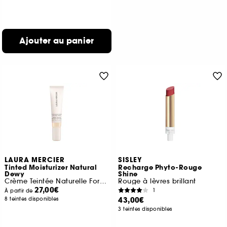
Ajouter au panier
LAURA MERCIER
SISLEY
Tinted Moisturizer Natural
Recharge Phyto-Rouge
Dewy
Shine
Crème Teintée Naturelle Format Voyage
Rouge à lèvres brillant
27,00€
1
À partir de
43,00€
8 teintes disponibles
3 teintes disponibles