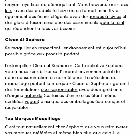
crayon, eye-liner ou démaquillant. Vous trouverez aussi des
kits
, avec des produits full-size ou en format mini. Il y a
également des écrins élégants avec des
rouges à lèvres
et
des gloss à foison ainsi que des assortiments
pour le teint
,
qui répondront à tous vos besoins.
Clean At Sephora
Se maquiller en respectant l’environnement est aujourd’hui
possible grâce aux produits portant
l’estampille « Clean at Sephora ». Cette initiative Sephora
vise à nous sensibiliser sur l’impact environnemental de
notre consommation en cosmétiques. La sélection de
maquillage portant la marque « Clean at Sephora » garantit
des formulations
éco-responsables
avec des ingrédients
d’origine
naturelle
(certaines d’entre elles étant même
certifiées
vegan
) ainsi que des emballages éco-conçus et
recyclables.
Top Marques Maquillage
C’est tout naturellement chez Sephora que vous retrouverez
vos marques préférées et même bien plus que cela ! Le