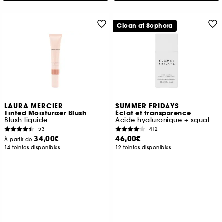
Clean at Sephora
LAURA MERCIER
SUMMER FRIDAYS
Tinted Moisturizer Blush
Éclat et transparence
Blush liquide
Acide hyaluronique + squalane
53
412
34,00€
46,00€
À partir de
14 teintes disponibles
12 teintes disponibles