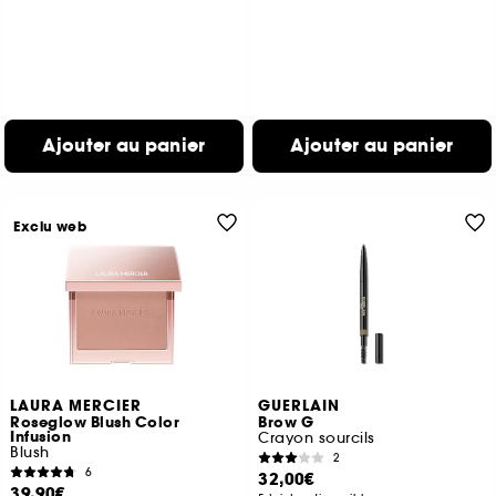
Ajouter au panier
Ajouter au panier
Exclu web
LAURA MERCIER
GUERLAIN
Roseglow Blush Color
Brow G
Infusion
Crayon sourcils
Blush
2
6
32,00€
39,90€