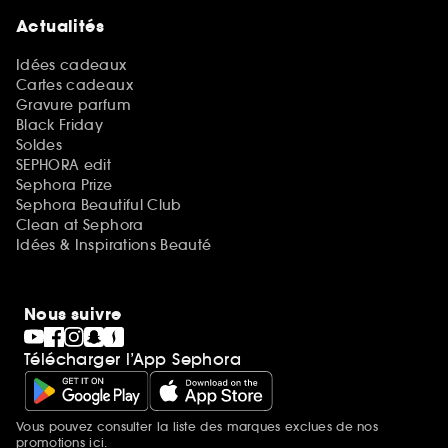
Actualités
Idées cadeaux
Cartes cadeaux
Gravure parfum
Black Friday
Soldes
SEPHORA edit
Sephora Prize
Sephora Beautiful Club
Clean at Sephora
Idées & Inspirations Beauté
Nous suivre
Télécharger l’App Sephora
Vous pouvez consulter la liste des marques exclues de nos
Mentions additionnelles
promotions
ici.