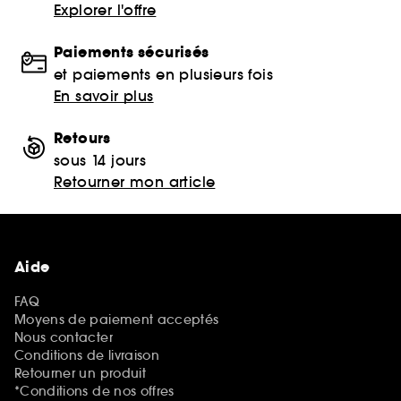
Explorer l'offre
Paiements sécurisés
et paiements en plusieurs fois
En savoir plus
Retours
sous 14 jours
Retourner mon article
Aide
FAQ
Moyens de paiement acceptés
Nous contacter
Conditions de livraison
Retourner un produit
*Conditions de nos offres