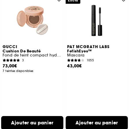
Exclu
GUCCI
PAT MCGRATH LABS
Cushion De Beauté
FetishEyes™
Fond de teint compact hydratant
Mascara
3
1055
73,00€
43,00€
7 teintes disponibles
Ajouter au panier
Ajouter au panier