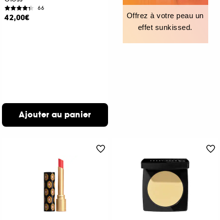
66
Offrez à votre peau un
42,00€
effet sunkissed.
Ajouter au panier