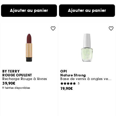
Ajouter au panier
Ajouter au panier
BY TERRY
OPI
ROUGE OPULENT
Nature Strong
Recharge Rouge à lèvres
Base de vernis à ongles vegan
39,90€
5
19,90€
9 teintes disponibles