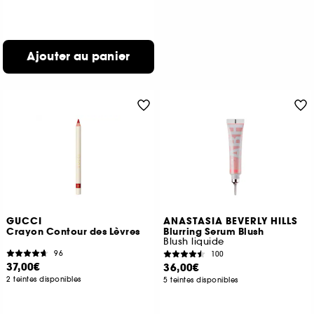
Ajouter au panier
GUCCI
ANASTASIA BEVERLY HILLS
Crayon Contour des Lèvres
Blurring Serum Blush
Blush liquide
96
100
37,00€
36,00€
2 teintes disponibles
5 teintes disponibles