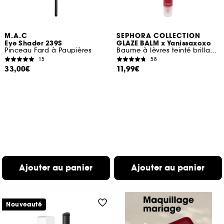
M.A.C
SEPHORA COLLECTION
Eye Shader 239S
GLAZE BALM x Yanissaxoxo
Pinceau Fard à Paupières
Baume à lèvres teinté brillance glossy
15
58
33,00€
11,99€
Ajouter au panier
Ajouter au panier
Nouveauté