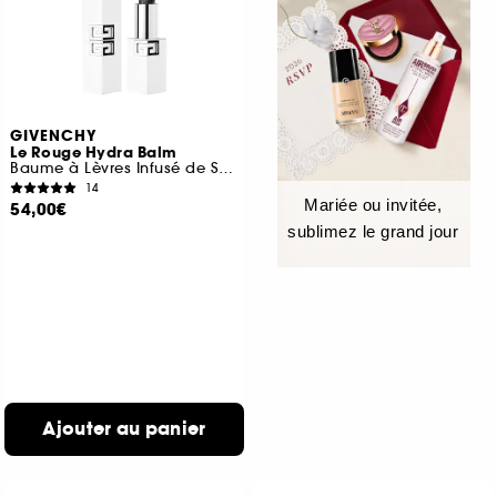
GIVENCHY
Le Rouge Hydra Balm
Baume à Lèvres Infusé de Soin Réactif au pH
14
Mariée ou invitée,
54,00€
sublimez le grand jour
Ajouter au panier