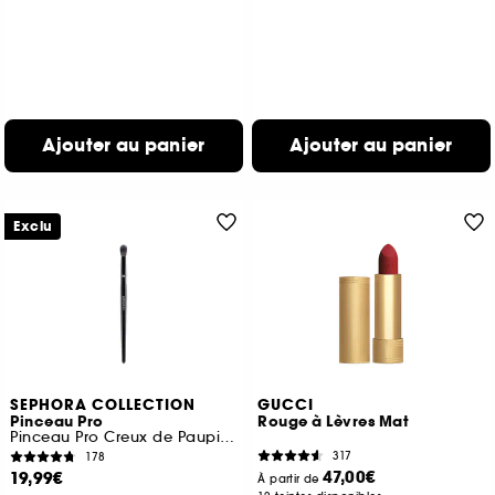
Ajouter au panier
Ajouter au panier
Exclu
SEPHORA COLLECTION
GUCCI
Pinceau Pro
Rouge à Lèvres Mat
Pinceau Pro Creux de Paupière #26
317
178
47,00€
19,99€
À partir de