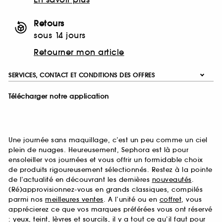
Retours
sous 14 jours
Retourner mon article
SERVICES, CONTACT ET CONDITIONS DES OFFRES
Télécharger notre application
Une journée sans maquillage, c’est un peu comme un ciel
plein de nuages. Heureusement, Sephora est là pour
ensoleiller vos journées et vous offrir un formidable choix
de produits rigoureusement sélectionnés. Restez à la pointe
de l’actualité en découvrant les dernières
nouveautés
.
(Ré)approvisionnez-vous en grands classiques, compilés
parmi nos
meilleures ventes
. A l’unité ou en
coffret
, vous
apprécierez ce que vos marques préférées vous ont réservé
:
yeux
,
teint
,
lèvres
et
sourcils
, il y a tout ce qu’il faut pour