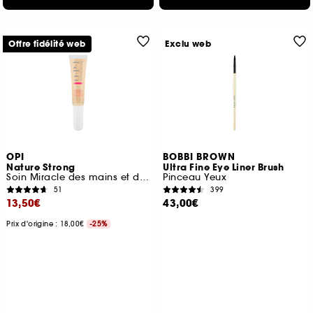
Offre fidélité web
Exclu web
OPI
BOBBI BROWN
Nature Strong
Ultra Fine Eye Liner Brush
Soin Miracle des mains et des pieds
Pinceau Yeux
51
399
13,50€
43,00€
Prix d'origine : 18,00€
-25%