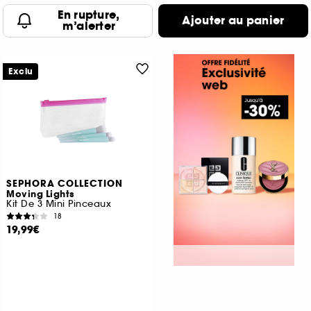
En rupture,
Ajouter au panier
m’alerter
Exclu
SEPHORA COLLECTION
Moving Lights
Kit De 3 Mini Pinceaux
18
19,99€