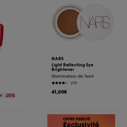
NARS
Light Reflecting Eye
Brightener
Illuminateur de Teint
270
41,00€
00€
-25%