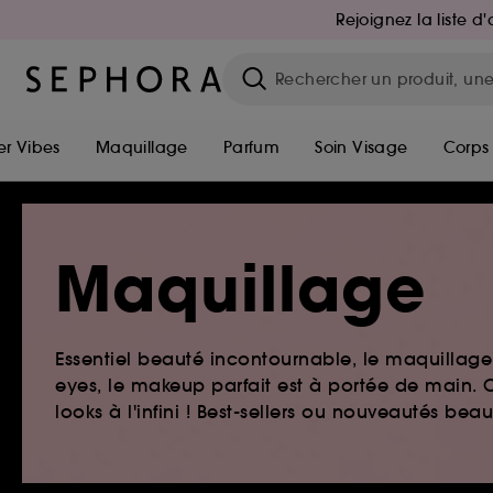
Rejoignez la liste 
r Vibes
Maquillage
Parfum
Soin Visage
Corps
Maquillage
Essentiel beauté incontournable, le maquillage e
eyes, le makeup parfait est à portée de main. O
looks à l'infini ! Best-sellers ou nouveautés be