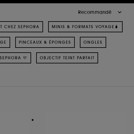
T CHEZ SEPHORA
MINIS & FORMATS VOYAGE🧳
AGE
PINCEAUX & ÉPONGES
ONGLES
SEPHORA 💛
OBJECTIF TEINT PARFAIT