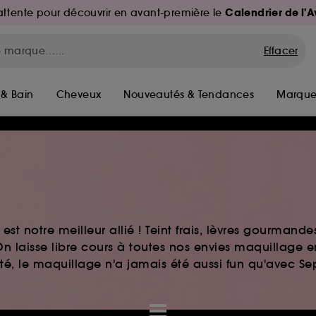
Calendrier de l'
d'attente pour découvrir en avant-première le
Effacer
 & Bain
Cheveux
Nouveautés & Tendances
Marque
st notre meilleur allié ! Teint frais, lèvres gourmand
n laisse libre cours à toutes nos envies maquillage 
auté, le maquillage n'a jamais été aussi fun qu'avec S