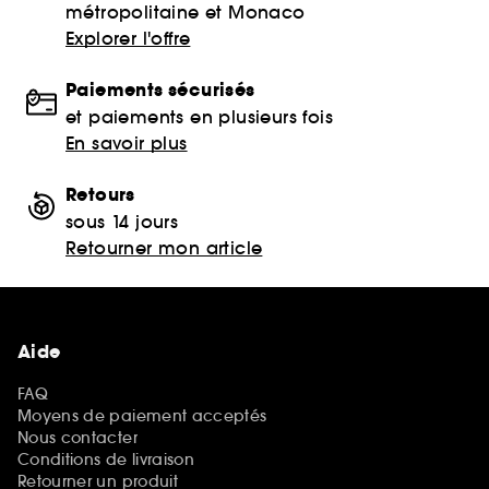
métropolitaine et Monaco
Explorer l'offre
Paiements sécurisés
et paiements en plusieurs fois
En savoir plus
Retours
sous 14 jours
Retourner mon article
Aide
FAQ
Moyens de paiement acceptés
Nous contacter
Conditions de livraison
Retourner un produit