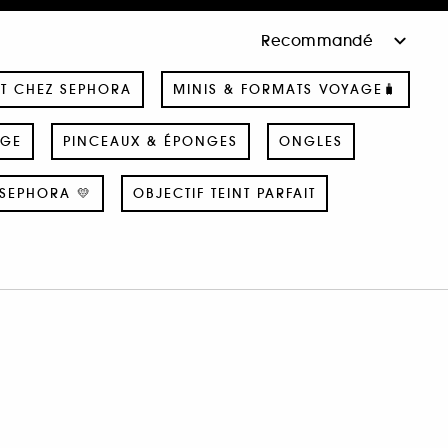
T CHEZ SEPHORA
MINIS & FORMATS VOYAGE🧳
AGE
PINCEAUX & ÉPONGES
ONGLES
SEPHORA 💛
OBJECTIF TEINT PARFAIT