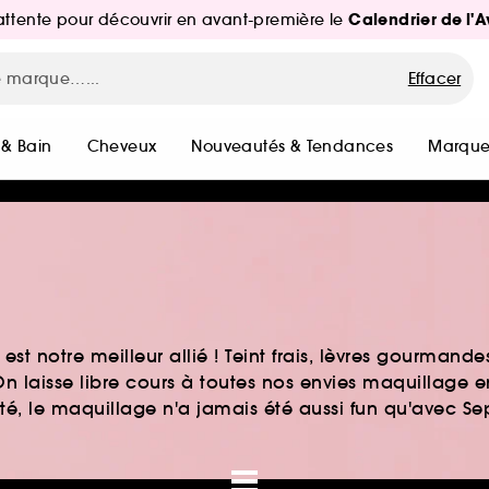
Calendrier de l'
d'attente pour découvrir en avant-première le
Effacer
 & Bain
Cheveux
Nouveautés & Tendances
Marque
st notre meilleur allié ! Teint frais, lèvres gourmand
n laisse libre cours à toutes nos envies maquillage 
auté, le maquillage n'a jamais été aussi fun qu'avec S