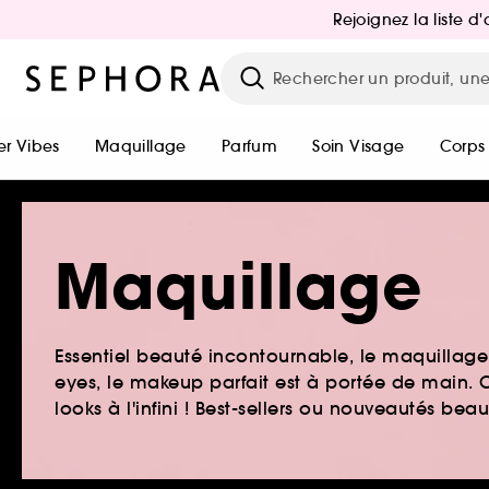
Rejoignez la liste 
r Vibes
Maquillage
Parfum
Soin Visage
Corps
Maquillage
Essentiel beauté incontournable, le maquillage e
eyes, le makeup parfait est à portée de main. O
looks à l'infini ! Best-sellers ou nouveautés be