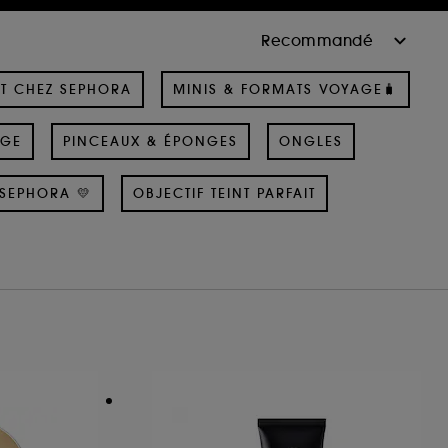
T CHEZ SEPHORA
MINIS & FORMATS VOYAGE🧳
AGE
PINCEAUX & ÉPONGES
ONGLES
SEPHORA 💛
OBJECTIF TEINT PARFAIT