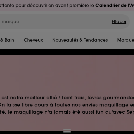
Calendrier de l'
d'attente pour découvrir en avant-première le
Effacer
 & Bain
Cheveux
Nouveautés & Tendances
Marque
st notre meilleur allié ! Teint frais, lèvres gourmand
n laisse libre cours à toutes nos envies maquillage 
auté, le maquillage n'a jamais été aussi fun qu'avec S