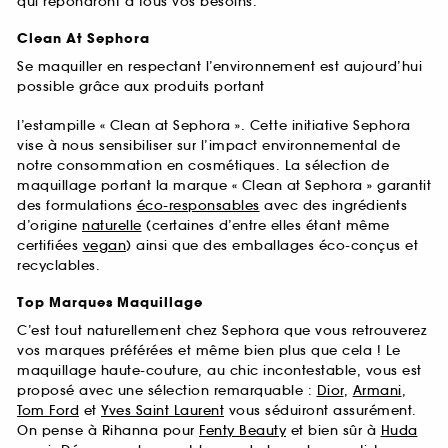
qui répondront à tous vos besoins.
Clean At Sephora
Se maquiller en respectant l’environnement est aujourd’hui
possible grâce aux produits portant
l’estampille « Clean at Sephora ». Cette initiative Sephora
vise à nous sensibiliser sur l’impact environnemental de
notre consommation en cosmétiques. La sélection de
maquillage portant la marque « Clean at Sephora » garantit
des formulations
éco-responsables
avec des ingrédients
d’origine
naturelle
(certaines d’entre elles étant même
certifiées
vegan
) ainsi que des emballages éco-conçus et
recyclables.
Top Marques Maquillage
C’est tout naturellement chez Sephora que vous retrouverez
vos marques préférées et même bien plus que cela ! Le
maquillage haute-couture, au chic incontestable, vous est
proposé avec une sélection remarquable :
Dior
,
Armani
,
Tom Ford
et
Yves Saint Laurent
vous séduiront assurément.
On pense à Rihanna pour
Fenty Beauty
et bien sûr à
Huda