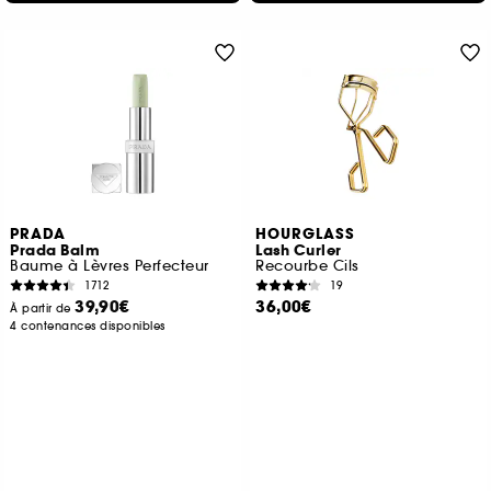
PRADA
HOURGLASS
Prada Balm
Lash Curler
Baume à Lèvres Perfecteur
Recourbe Cils
1712
19
39,90€
36,00€
À partir de
4 contenances disponibles