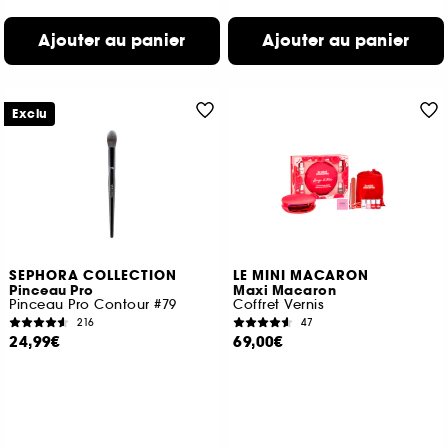
Ajouter au panier
Ajouter au panier
Exclu
SEPHORA COLLECTION
LE MINI MACARON
Pinceau Pro
Maxi Macaron
Pinceau Pro Contour #79
Coffret Vernis
216
47
24,99€
69,00€