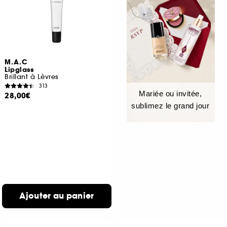
M.A.C
Lipglass
Brillant à Lèvres
313
Mariée ou invitée,
28,00€
sublimez le grand jour
Ajouter au panier