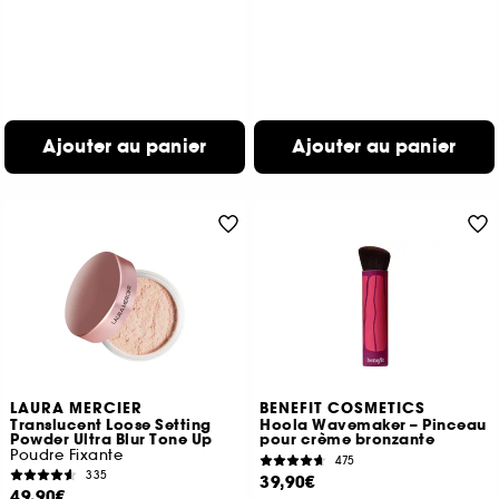
Ajouter au panier
Ajouter au panier
LAURA MERCIER
BENEFIT COSMETICS
Translucent Loose Setting
Hoola Wavemaker – Pinceau
Powder Ultra Blur Tone Up
pour crème bronzante
Poudre Fixante
475
335
39,90€
49,90€