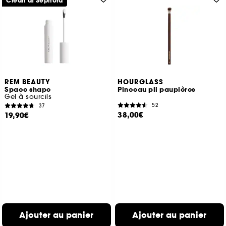
Clean at Sephora
REM BEAUTY
HOURGLASS
Space shape
Pinceau pli paupières
Gel à sourcils
52
37
38,00€
19,90€
Ajouter au panier
Ajouter au panier