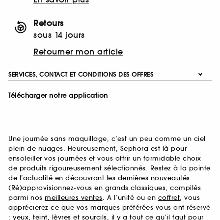
Retours
sous 14 jours
Retourner mon article
SERVICES, CONTACT ET CONDITIONS DES OFFRES
Télécharger notre application
Une journée sans maquillage, c’est un peu comme un ciel
plein de nuages. Heureusement, Sephora est là pour
ensoleiller vos journées et vous offrir un formidable choix
de produits rigoureusement sélectionnés. Restez à la pointe
de l’actualité en découvrant les dernières
nouveautés
.
(Ré)approvisionnez-vous en grands classiques, compilés
parmi nos
meilleures ventes
. A l’unité ou en
coffret
, vous
apprécierez ce que vos marques préférées vous ont réservé
:
yeux
,
teint
,
lèvres
et
sourcils
, il y a tout ce qu’il faut pour