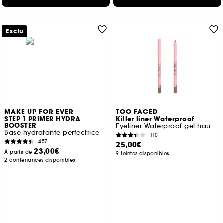
Exclu
MAKE UP FOR EVER
TOO FACED
STEP 1 PRIMER HYDRA
Killer liner Waterproof
BOOSTER
Eyeliner Waterproof gel haute précision
Base hydratante perfectrice
110
457
25,00€
23,00€
À partir de
9 teintes disponibles
2 contenances disponibles