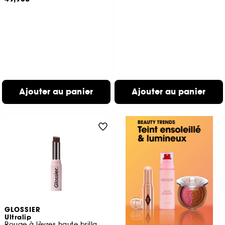
Ajouter au panier
Ajouter au panier
GLOSSIER
Ultralip
Rouge à lèvres haute brillance