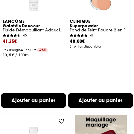
LANCÔME
CLINIQUE
Galatéis Douceur
Superpowder
Fluide Démaquillant Adoucissant Visage & Yeux
Fond de Teint Poudre 2 en 1
45
41
41,25€
48,00€
3 teintes disponibles
Prix d'origine : 55,00€
-25%
10,31€
/
100ml
Ajouter au panier
Ajouter au panier