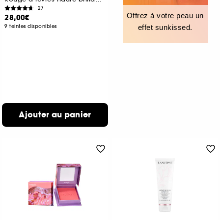
27
Offrez à votre peau un
28,00€
9 teintes disponibles
effet sunkissed.
Ajouter au panier