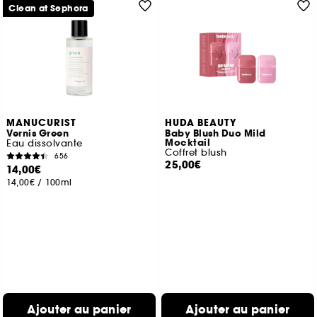
Clean at Sephora
MANUCURIST
HUDA BEAUTY
Vernis Green
Baby Blush Duo Mild
Mocktail
Eau dissolvante
Coffret blush
656
25,00€
14,00€
14,00€
/
100ml
Ajouter au panier
Ajouter au panier