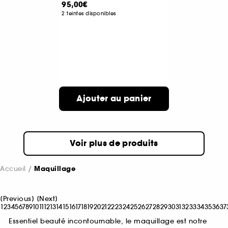
95,00€
2 teintes disponibles
Ajouter au panier
Voir plus de produits
Accueil
Maquillage
[
Previous
]
[
Next
]
1
2
3
4
5
6
7
8
9
10
11
12
13
14
15
16
17
18
19
20
21
22
23
24
25
26
27
28
29
30
31
32
33
34
35
36
37
Essentiel beauté incontournable, le maquillage est notre