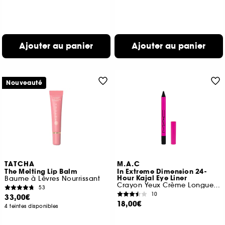
Ajouter au panier
Ajouter au panier
Nouveauté
TATCHA
M.A.C
The Melting Lip Balm
In Extreme Dimension 24-
Hour Kajal Eye Liner
Baume à Lèvres Nourrissant
Crayon Yeux Crème Longue Tenue
53
10
33,00€
18,00€
4 teintes disponibles