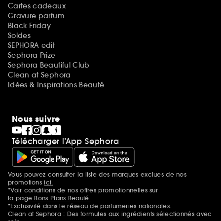
Cartes cadeaux
Gravure parfum
Black Friday
Soldes
SEPHORA edit
Sephora Prize
Sephora Beautiful Club
Clean at Sephora
Idées & Inspirations Beauté
Nous suivre
Télécharger l’App Sephora
Vous pouvez consulter la liste des marques exclues de nos
Mentions additionnelles
promotions
ici.
*Voir conditions de nos offres promotionnelles sur
la page Bons Plans Beauté.
*Exclusivité dans le réseau de parfumeries nationales.
Clean at Sephora : Des formules aux ingrédients sélectionnés avec