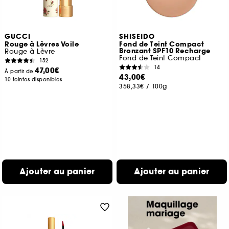
GUCCI
SHISEIDO
Rouge à Lèvres Voile
Fond de Teint Compact
Bronzant SPF10 Recharge
Rouge à Lèvre
Fond de Teint Compact
152
14
47,00€
À partir de
43,00€
10 teintes disponibles
358,33€
/
100g
Ajouter au panier
Ajouter au panier