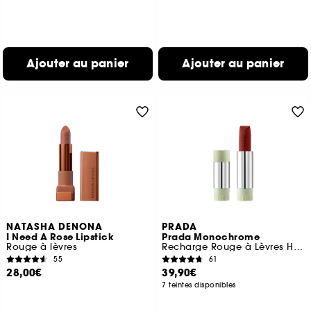
Ajouter au panier
Ajouter au panier
NATASHA DENONA
PRADA
I Need A Rose Lipstick
Prada Monochrome
Rouge à lèvres
Recharge Rouge à Lèvres Hyper Matte Confort et Longue Tenue
55
61
28,00€
39,90€
7 teintes disponibles