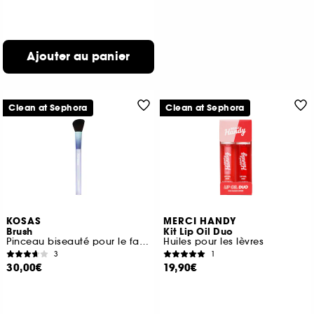
Ajouter au panier
Clean at Sephora
Clean at Sephora
KOSAS
MERCI HANDY
Brush
Kit Lip Oil Duo
Pinceau biseauté pour le fard à joues
Huiles pour les lèvres
3
1
30,00€
19,90€