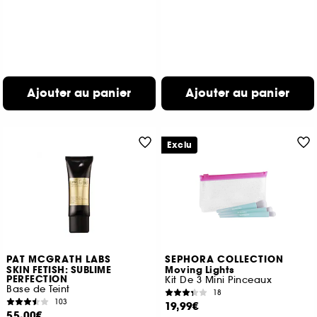
Ajouter au panier
Ajouter au panier
Exclu
PAT MCGRATH LABS
SEPHORA COLLECTION
SKIN FETISH: SUBLIME
Moving Lights
PERFECTION
Kit De 3 Mini Pinceaux
Base de Teint
18
103
19,99€
55,00€