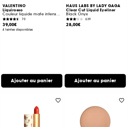
VALENTINO
HAUS LABS BY LADY GAGA
Liquirosso
Clear Cut Liquid Eyeliner
Couleur liquide mate intense lèvres et joues
Black Onyx
70
639
39,00€
28,00€
4 teintes disponibles
Ajouter au panier
Ajouter au panier