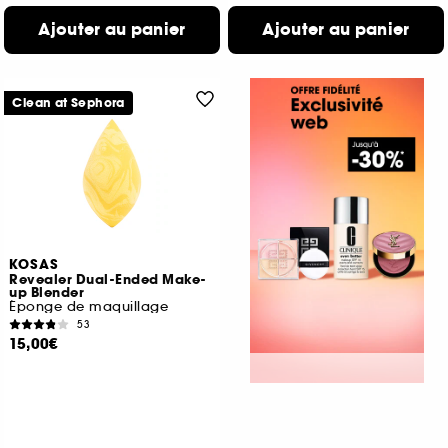
Ajouter au panier
Ajouter au panier
Clean at Sephora
KOSAS
Revealer Dual-Ended Make-
up Blender
Éponge de maquillage
53
15,00€