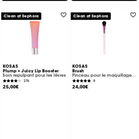
Clean at Sephora
Clean at Sephora
KOSAS
KOSAS
Plump + Juicy Lip Booster
Brush
Soin repulpant pour les lèvres
Pinceau pour le maquillage visage
276
8
25,00€
24,00€