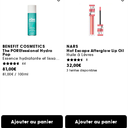
BENEFIT COSMETICS
NARS
The POREfessional Hydro
Hot Escape Afterglow Lip Oil
Pop
Huile à Lèvres
Essence hydratante et lissante pour les pores
8
44
32,00€
81,00€
3 teintes disponibles
81,00€
/
100ml
Ajouter au panier
Ajouter au panier