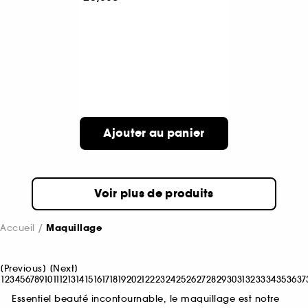
Ajouter au panier
Voir plus de produits
Accueil
Maquillage
[
Previous
]
[
Next
]
1
2
3
4
5
6
7
8
9
10
11
12
13
14
15
16
17
18
19
20
21
22
23
24
25
26
27
28
29
30
31
32
33
34
35
36
37
Essentiel beauté incontournable, le maquillage est notre