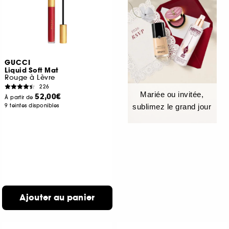
GUCCI
Liquid Soft Mat
Rouge à Lèvre
226
Mariée ou invitée,
52,00€
À partir de
9 teintes disponibles
sublimez le grand jour
Ajouter au panier