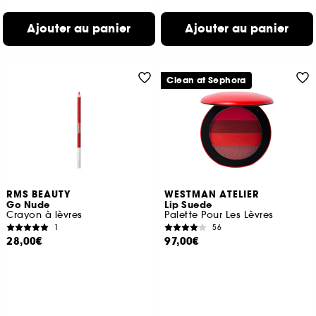
Ajouter au panier
Ajouter au panier
Clean at Sephora
RMS BEAUTY
WESTMAN ATELIER
Go Nude
Lip Suede
Crayon à lèvres
Palette Pour Les Lèvres
1
56
28,00€
97,00€