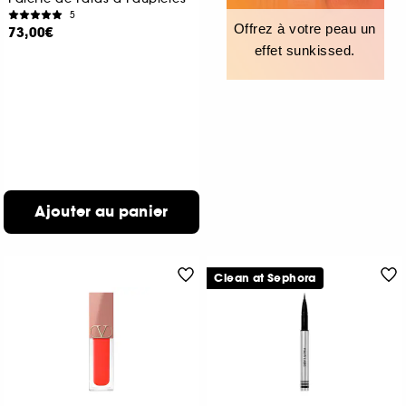
5
Offrez à votre peau un
73,00€
effet sunkissed.
Ajouter au panier
Clean at Sephora