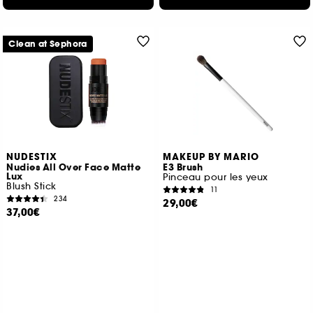
Clean at Sephora
NUDESTIX
MAKEUP BY MARIO
Nudies All Over Face Matte
E3 Brush
Lux
Pinceau pour les yeux
Blush Stick
11
234
29,00€
37,00€