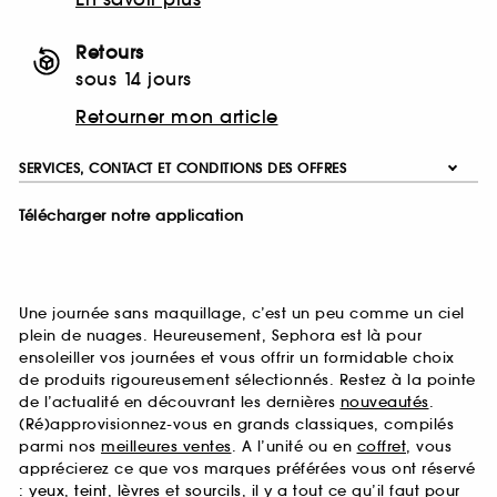
Retours
sous 14 jours
Retourner mon article
SERVICES, CONTACT ET CONDITIONS DES OFFRES
Télécharger notre application
Une journée sans maquillage, c’est un peu comme un ciel
plein de nuages. Heureusement, Sephora est là pour
ensoleiller vos journées et vous offrir un formidable choix
de produits rigoureusement sélectionnés. Restez à la pointe
de l’actualité en découvrant les dernières
nouveautés
.
(Ré)approvisionnez-vous en grands classiques, compilés
parmi nos
meilleures ventes
. A l’unité ou en
coffret
, vous
apprécierez ce que vos marques préférées vous ont réservé
:
yeux
,
teint
,
lèvres
et
sourcils
, il y a tout ce qu’il faut pour