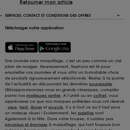
Retourner mon article
SERVICES, CONTACT ET CONDITIONS DES OFFRES
Télécharger notre application
Une journée sans maquillage, c’est un peu comme un ciel
plein de nuages. Heureusement, Sephora est là pour
ensoleiller vos journées et vous offrir un formidable choix
de produits rigoureusement sélectionnés. Restez à la pointe
de l’actualité en découvrant les dernières
nouveautés
.
(Ré)approvisionnez-vous en grands classiques, compilés
parmi nos
meilleures ventes
. A l’unité ou en
coffret
, vous
apprécierez ce que vos marques préférées vous ont réservé
:
yeux
,
teint
,
lèvres
et
sourcils
, il y a tout ce qu’il faut pour
un makeup réussi ! Evidemment, les
palettes
sont
également à la fête. Dans votre trousse, n’oubliez pas
pinceaux et éponges
à maquillage, qui font toujours bon