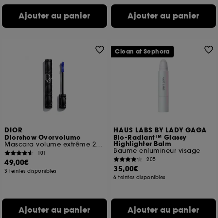
Ajouter au panier
Ajouter au panier
Clean at Sephora
DIOR
HAUS LABS BY LADY GAGA
Diorshow Overvolume
Bio-Radiant™ Glassy
Highlighter Balm
Mascara volume extrême 24 h et définition cil-à-cil
Baume enlumineur visage
101
205
49,00€
35,00€
3 teintes disponibles
6 teintes disponibles
Ajouter au panier
Ajouter au panier