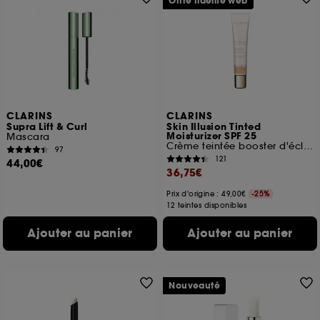
Offre fidélité web
CLARINS
CLARINS
Supra Lift & Curl
Skin Illusion Tinted
Moisturizer SPF 25
Mascara
Crème teintée booster d'éclat
97
121
44,00€
36,75€
Prix d'origine : 49,00€
-25%
12 teintes disponibles
Ajouter au panier
Ajouter au panier
Nouveauté