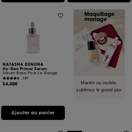
NATASHA DENONA
Hy-Gen Primer Serum
Sérum Base Pour Le Visage
380
Mariée ou invitée,
54,00€
sublimez le grand jour
Ajouter au panier