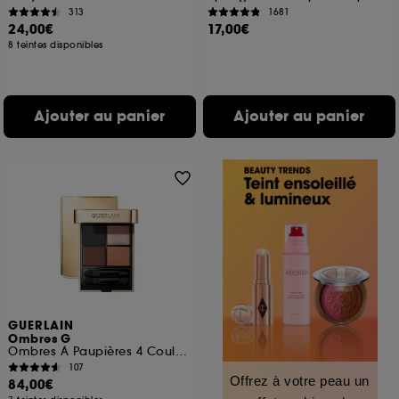
313
1681
24,00€
17,00€
8 teintes disponibles
Ajouter au panier
Ajouter au panier
GUERLAIN
Ombres G
Ombres À Paupières 4 Couleurs
107
Offrez à votre peau un
84,00€