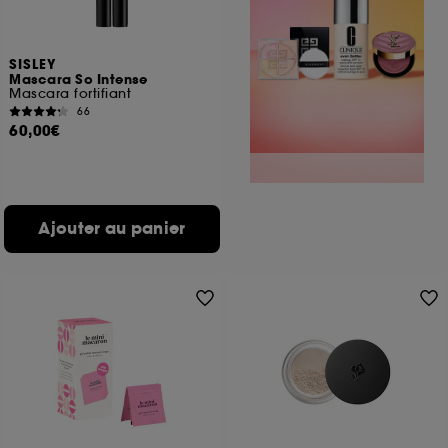
SISLEY
Mascara So Intense
Mascara fortifiant
66
60,00€
Ajouter au panier