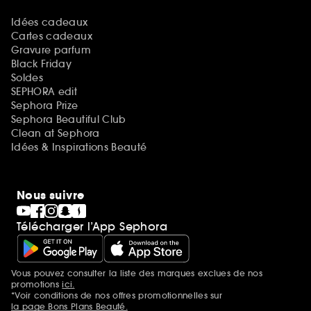
Idées cadeaux
Cartes cadeaux
Gravure parfum
Black Friday
Soldes
SEPHORA edit
Sephora Prize
Sephora Beautiful Club
Clean at Sephora
Idées & Inspirations Beauté
Nous suivre
Télécharger l’App Sephora
Vous pouvez consulter la liste des marques exclues de nos
Mentions additionnelles
promotions
ici.
*Voir conditions de nos offres promotionnelles sur
la page Bons Plans Beauté.