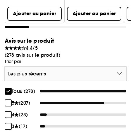
Ajouter au panier
Ajouter au panier
Avis sur le produit
4.4/5
(278 avis sur le produit)
Trier par
Les plus récents
Tous (278)
5
(207)
4
(23)
3
(17)