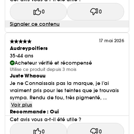
0
0
Signaler ce contenu
17 mai 2026
Audreypoitiers
35-44 ans
Acheteur vérifié et récompensé
Utilise ce produit depuis 3 mois
Juste Whaouu
Je ne Connaissais pas la marque, je l’ai
vraiment pris pour les teintes que je trouvais
sympa. Rendu de fou, très pigmenté, ...
Voir plus
Recommande : Oui
Cet avis vous a-t-il été utile ?
0
0