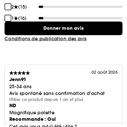
2
(15)
1
(16)
Donner mon avis
Conditions de publication des avis
02 août 2026
Jenn91
25-34 ans
Avis spontané sans confirmation d'achat
Utilise ce produit depuis 1 an et plus
ND
Magnifique palette
Recommande : Oui
Cet avis vous a-t-il été utile ?