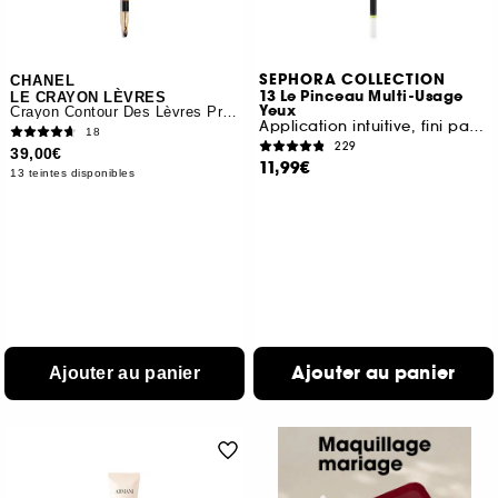
SEPHORA COLLECTION
CHANEL
13 Le Pinceau Multi-Usage
LE CRAYON LÈVRES
Yeux
Crayon Contour Des Lèvres Précision
Application intuitive, fini parfait
18
229
39,00€
11,99€
13 teintes disponibles
Ajouter au panier
Ajouter au panier