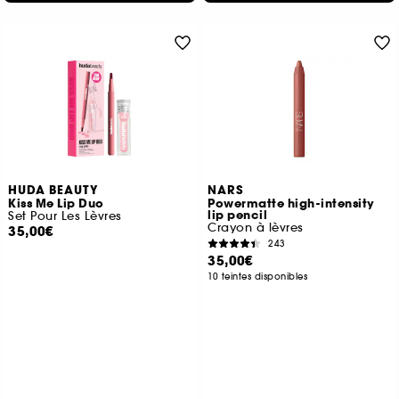
HUDA BEAUTY
NARS
Kiss Me Lip Duo
Powermatte high-intensity
lip pencil
Set Pour Les Lèvres
Crayon à lèvres
35,00€
243
35,00€
10 teintes disponibles