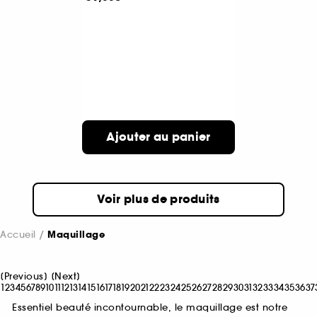
Ajouter au panier
Voir plus de produits
Accueil
Maquillage
[
Previous
]
[
Next
]
1
2
3
4
5
6
7
8
9
10
11
12
13
14
15
16
17
18
19
20
21
22
23
24
25
26
27
28
29
30
31
32
33
34
35
36
37
Essentiel beauté incontournable, le maquillage est notre