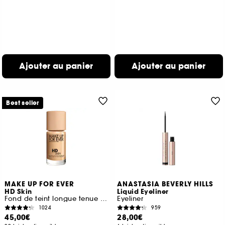
Ajouter au panier
Ajouter au panier
Best seller
MAKE UP FOR EVER
ANASTASIA BEVERLY HILLS
HD Skin
Liquid Eyeliner
Fond de teint longue tenue imperceptible
Eyeliner
1024
959
45,00€
28,00€