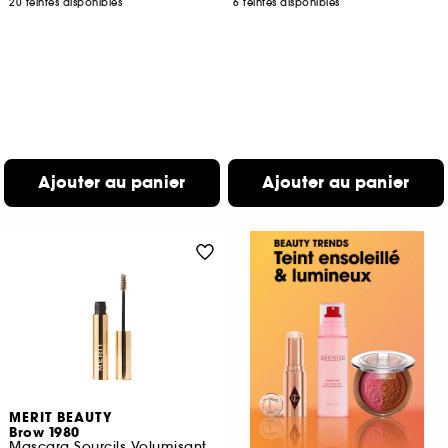
20 teintes disponibles
6 teintes disponibles
Ajouter au panier
Ajouter au panier
MERIT BEAUTY
Brow 1980
Mascara Sourcils Volumisant