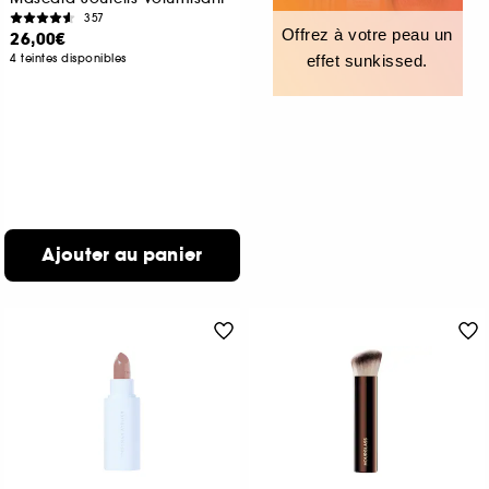
357
Offrez à votre peau un
26,00€
4 teintes disponibles
effet sunkissed.
Ajouter au panier