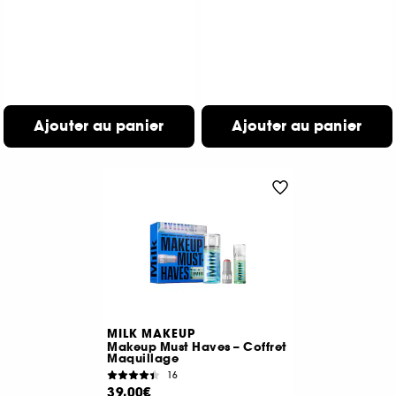
Ajouter au panier
Ajouter au panier
MILK MAKEUP
Makeup Must Haves – Coffret
Maquillage
16
39,00€