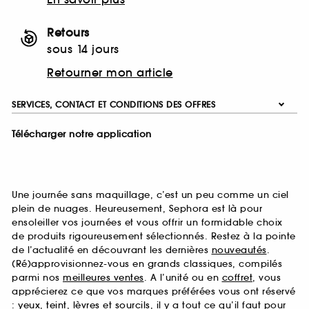
Retours
sous 14 jours
Retourner mon article
SERVICES, CONTACT ET CONDITIONS DES OFFRES
Télécharger notre application
Une journée sans maquillage, c’est un peu comme un ciel
plein de nuages. Heureusement, Sephora est là pour
ensoleiller vos journées et vous offrir un formidable choix
de produits rigoureusement sélectionnés. Restez à la pointe
de l’actualité en découvrant les dernières
nouveautés
.
(Ré)approvisionnez-vous en grands classiques, compilés
parmi nos
meilleures ventes
. A l’unité ou en
coffret
, vous
apprécierez ce que vos marques préférées vous ont réservé
:
yeux
,
teint
,
lèvres
et
sourcils
, il y a tout ce qu’il faut pour