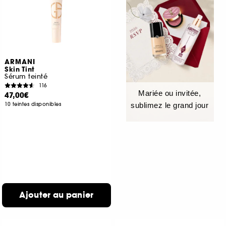
ARMANI
Skin Tint
Sérum teinté
116
Mariée ou invitée,
47,00€
10 teintes disponibles
sublimez le grand jour
Ajouter au panier