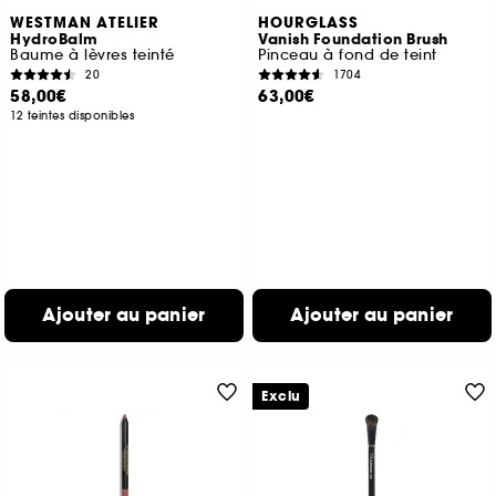
WESTMAN ATELIER
HOURGLASS
HydroBalm
Vanish Foundation Brush
Baume à lèvres teinté
Pinceau à fond de teint
20
1704
58,00€
63,00€
12 teintes disponibles
Ajouter au panier
Ajouter au panier
Exclu