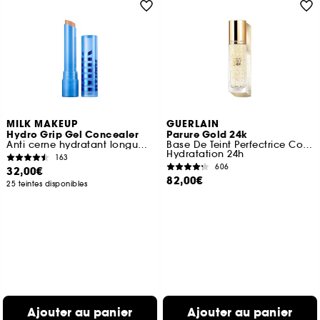
MILK MAKEUP
GUERLAIN
Hydro Grip Gel Concealer
Parure Gold 24k
Anti cerne hydratant longue tenue
Base De Teint Perfectrice Concentré D’éclat
Hydratation 24h
163
606
32,00€
82,00€
25 teintes disponibles
Ajouter au panier
Ajouter au panier