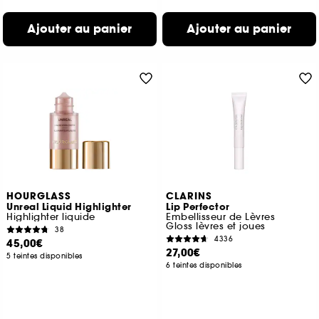
Ajouter au panier
Ajouter au panier
HOURGLASS
CLARINS
Unreal Liquid Highlighter
Lip Perfector
Highlighter liquide
Embellisseur de Lèvres
Gloss lèvres et joues
38
4336
45,00€
27,00€
5 teintes disponibles
6 teintes disponibles