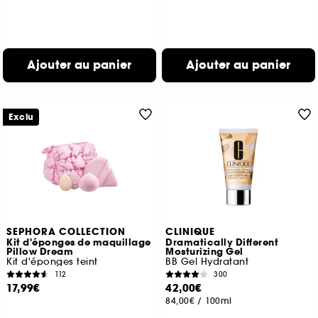
Ajouter au panier
Ajouter au panier
Exclu
SEPHORA COLLECTION
CLINIQUE
Kit d'éponges de maquillage
Dramatically Different
Pillow Dream
Mosturizing Gel
Kit d'éponges teint
BB Gel Hydratant
112
300
17,99€
42,00€
84,00€
/
100ml