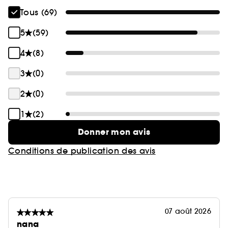
Tous (69)
5
(59)
4
(8)
3
(0)
2
(0)
1
(2)
Donner mon avis
Conditions de publication des avis
07 août 2026
nana