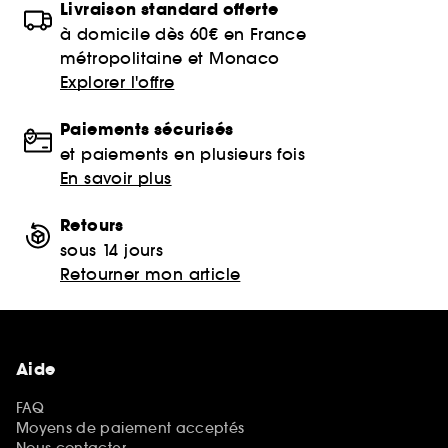
Livraison standard offerte
à domicile dès 60€ en France
métropolitaine et Monaco
Explorer l'offre
Paiements sécurisés
et paiements en plusieurs fois
En savoir plus
Retours
sous 14 jours
Retourner mon article
Aide
FAQ
Moyens de paiement acceptés