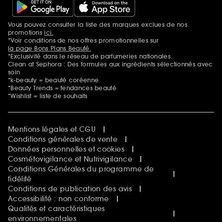
Vous pouvez consulter la liste des marques exclues de nos
Mentions additionnelles
promotions
ici.
*Voir conditions de nos offres promotionnelles sur
la page Bons Plans Beauté.
*Exclusivité dans le réseau de parfumeries nationales.
Clean at Sephora : Des formules aux ingrédients sélectionnés avec
soin
*k-beauty = beauté coréenne
*Beauty Trends = tendances beauté
*Wishlist = liste de souhaits
Mentions légales et CGU
Conditions générales de vente
Données personnelles et cookies
Cosmétovigilance et Nutrivigilance
Conditions Générales du programme de
fidélité
Conditions de publication des avis
Accessibilité : non conforme
Qualités et caractéristiques
environnementales