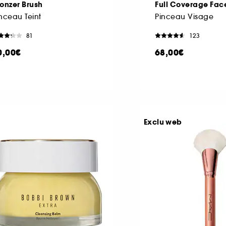
onzer Brush
Full Coverage Fac
nceau Teint
Pinceau Visage
81
123
0,00€
68,00€
Exclu web