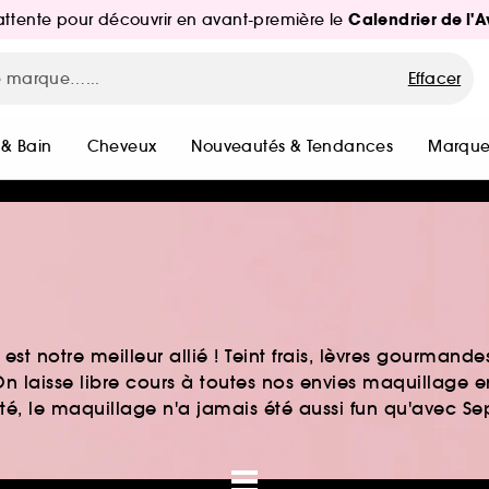
Calendrier de l'
d'attente pour découvrir en avant-première le
Effacer
 & Bain
Cheveux
Nouveautés & Tendances
Marque
st notre meilleur allié ! Teint frais, lèvres gourmand
n laisse libre cours à toutes nos envies maquillage 
auté, le maquillage n'a jamais été aussi fun qu'avec S