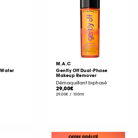
M.A.C
 Water
Gently Off Dual-Phase
Makeup Remover
Démaquillant biphasé
29,00€
29,00€
/
100ml