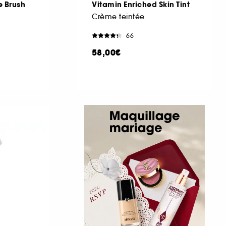
e Brush
Vitamin Enriched Skin Tint
Crème teintée
66
58,00€