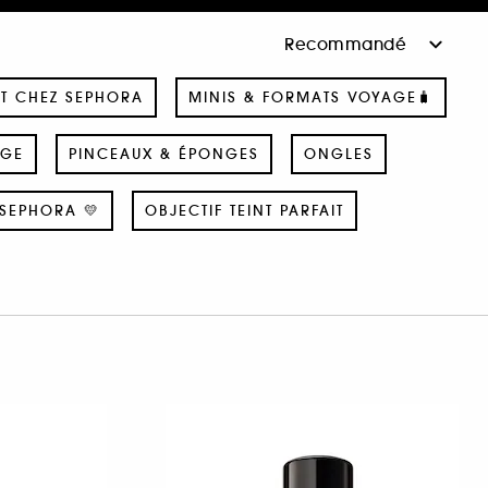
T CHEZ SEPHORA
MINIS & FORMATS VOYAGE🧳
AGE
PINCEAUX & ÉPONGES
ONGLES
SEPHORA 💛
OBJECTIF TEINT PARFAIT