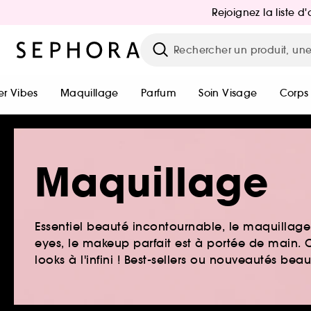
Rejoignez la liste 
r Vibes
Maquillage
Parfum
Soin Visage
Corps
Maquillage
Essentiel beauté incontournable, le maquillage e
eyes, le makeup parfait est à portée de main. O
looks à l'infini ! Best-sellers ou nouveautés be