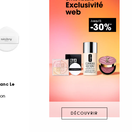
anc Le
ion
DÉCOUVRIR