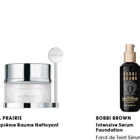
A PRAIRIE
BOBBI BROWN
uprême Baume Nettoyant
Intensive Serum
Foundation
Fond de Teint Séru