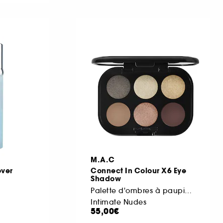
M.A.C
ver
Connect In Colour X6 Eye
Shadow
Palette d'ombres à paupières
Intimate Nudes
55,00€