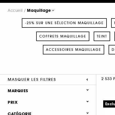
Maquillage
Accueil
-25% SUR UNE SÉLECTION MAQUILLAGE
COFFRETS MAQUILLAGE
TEINT
ACCESSOIRES MAQUILLAGE
D
2 533 
MASQUER LES FILTRES
MARQUES
PRIX
Excl
CATÉGORIE