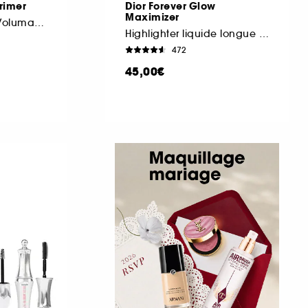
Primer
Dior Forever Glow
Maximizer
Base de Mascara Volumatrice
Highlighter liquide longue tenue
472
45,00€