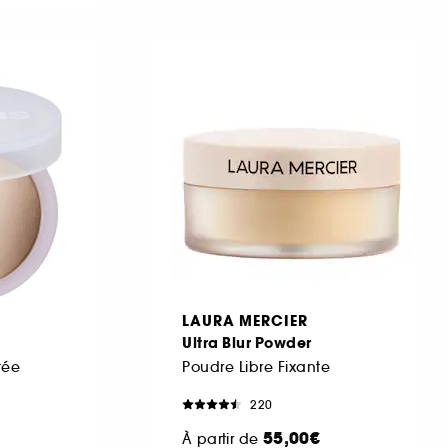
LAURA MERCIER
Ultra Blur Powder
tée
Poudre Libre Fixante
220
55,00€
À partir de