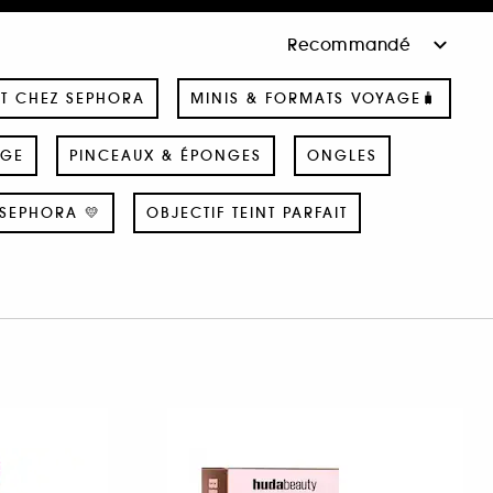
T CHEZ SEPHORA
MINIS & FORMATS VOYAGE🧳
AGE
PINCEAUX & ÉPONGES
ONGLES
SEPHORA 💛
OBJECTIF TEINT PARFAIT