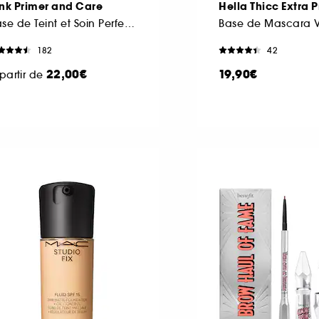
nk Primer and Care
Hella Thicc Extra 
Base de Teint et Soin Perfecteur
182
42
22,00€
19,90€
partir de