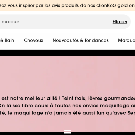
sez-vous inspirer par les avis produits de nos client(e)s gold en
Effacer
 & Bain
Cheveux
Nouveautés & Tendances
Marque
st notre meilleur allié ! Teint frais, lèvres gourmand
n laisse libre cours à toutes nos envies maquillage 
auté, le maquillage n'a jamais été aussi fun qu'avec S