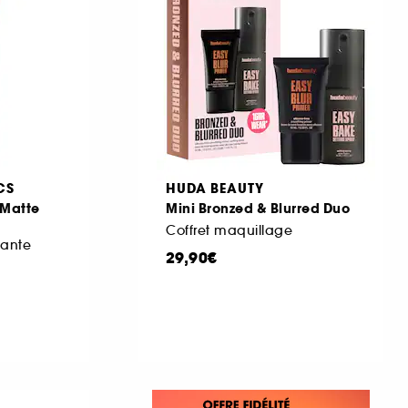
CS
HUDA BEAUTY
 Matte
Mini Bronzed & Blurred Duo
Coffret maquillage
iante
29,90€