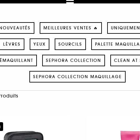
NOUVEAUTÉS
MEILLEURES VENTES 🔥
UNIQUEMEN
LÈVRES
YEUX
SOURCILS
PALETTE MAQUILL
ÉMAQUILLANT
SEPHORA COLLECTION
CLEAN AT 
SEPHORA COLLECTION MAQUILLAGE
Produits
u