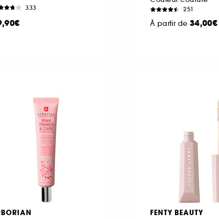
333
251
9,90€
34,00€
À partir de
RBORIAN
FENTY BEAUTY