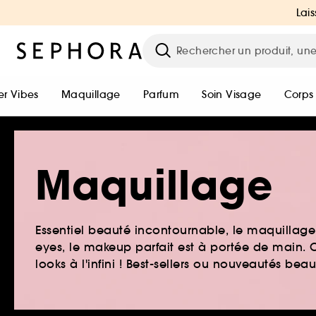
Lais
r Vibes
Maquillage
Parfum
Soin Visage
Corps
Maquillage
Essentiel beauté incontournable, le maquillage e
eyes, le makeup parfait est à portée de main. O
looks à l'infini ! Best-sellers ou nouveautés be