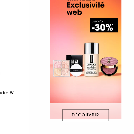
Crayon Sourcils Poudre Waterproof
DÉCOUVRIR