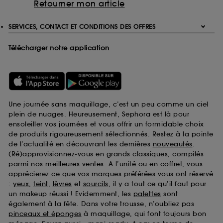
Retourner mon article
SERVICES, CONTACT ET CONDITIONS DES OFFRES
Télécharger notre application
Une journée sans maquillage, c’est un peu comme un ciel
plein de nuages. Heureusement, Sephora est là pour
ensoleiller vos journées et vous offrir un formidable choix
de produits rigoureusement sélectionnés. Restez à la pointe
de l’actualité en découvrant les dernières
nouveautés
.
(Ré)approvisionnez-vous en grands classiques, compilés
parmi nos
meilleures ventes
. A l’unité ou en
coffret
, vous
apprécierez ce que vos marques préférées vous ont réservé
:
yeux
,
teint
,
lèvres
et
sourcils
, il y a tout ce qu’il faut pour
un makeup réussi ! Evidemment, les
palettes
sont
également à la fête. Dans votre trousse, n’oubliez pas
pinceaux et éponges
à maquillage, qui font toujours bon