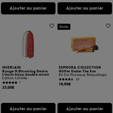
Ajouter au panier
Ajouter au panier
Exclu
GUERLAIN
SEPHORA COLLECTION
Rouge G Blooming Denim
Glitter Under The Sun
L'écrin bijou double miroir
Kit De Pinceaux Maquillage
Édition Limitée
20
7
19,99€
37,00€
Ajouter au panier
Ajouter au panier