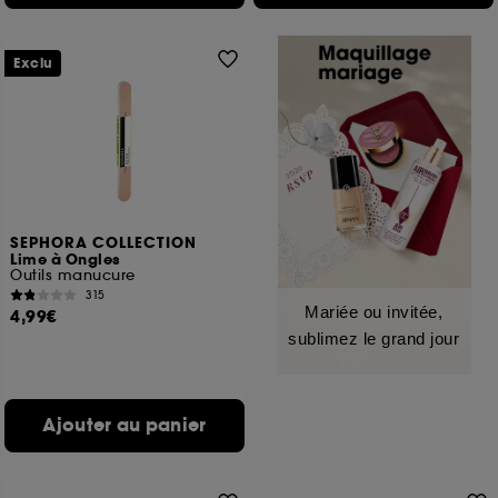
Exclu
SEPHORA COLLECTION
Lime à Ongles
Outils manucure
315
Mariée ou invitée,
4,99€
sublimez le grand jour
Ajouter au panier