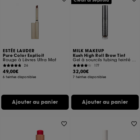
Clean at Sephora
ESTÉE LAUDER
MILK MAKEUP
Pure Color Explicit
Kush High Roll Brow Tint
Rouge à Lèvres Ultra Mat
Gel à sourcils tubing teinté Définition et Volume
26
177
49,00€
32,00€
6 teintes disponibles
7 teintes disponibles
Ajouter au panier
Ajouter au panier