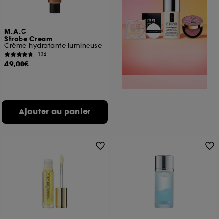
M.A.C
Strobe Cream
Crème hydratante lumineuse
134
49,00€
Ajouter au panier