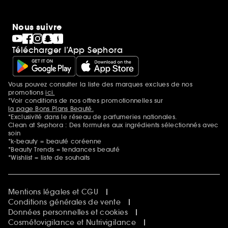
Nous suivre
Télécharger l’App Sephora
Vous pouvez consulter la liste des marques exclues de nos
Mentions additionnelles
promotions
ici.
*Voir conditions de nos offres promotionnelles sur
la page Bons Plans Beauté.
*Exclusivité dans le réseau de parfumeries nationales.
Clean at Sephora : Des formules aux ingrédients sélectionnés avec
soin
*k-beauty = beauté coréenne
*Beauty Trends = tendances beauté
*Wishlist = liste de souhaits
Mentions légales et CGU
Conditions générales de vente
Données personnelles et cookies
Cosmétovigilance et Nutrivigilance