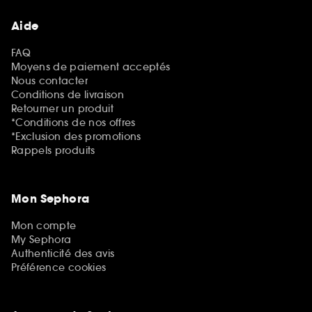
Aide
FAQ
Moyens de paiement acceptés
Nous contacter
Conditions de livraison
Retourner un produit
*Conditions de nos offres
*Exclusion des promotions
Rappels produits
Mon Sephora
Mon compte
My Sephora
Authenticité des avis
Préférence cookies