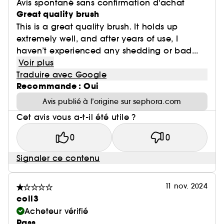
Avis spontané sans confirmation d'achat
Great quality brush
This is a great quality brush. It holds up
extremely well, and after years of use, I
haven’t experienced any shedding or bad...
Voir plus
Traduire avec Google
Recommande : Oui
Avis publié à l’origine sur sephora.com
Cet avis vous a-t-il été utile ?
0
0
Signaler ce contenu
11 nov. 2024
coll3
Acheteur vérifié
Pass