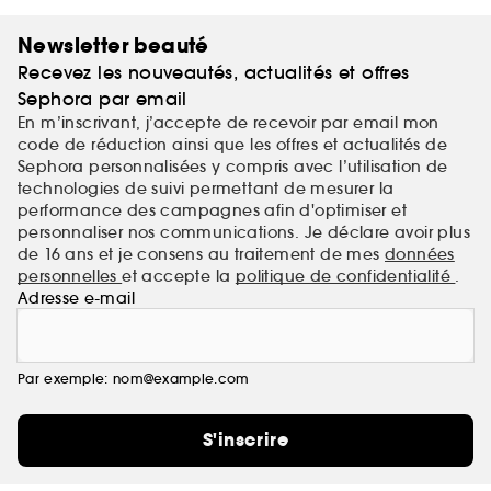
un concept nouveau qui permet à tout le monde de
se créer facilement une peau d'une beauté
Newsletter beauté
saisissante, aussi agréable au toucher qu'à l'œil.
Recevez les nouveautés, actualités et offres
Sephora par email
En m’inscrivant, j’accepte de recevoir par email mon
code de réduction ainsi que les offres et actualités de
Sephora personnalisées y compris avec l’utilisation de
technologies de suivi permettant de mesurer la
performance des campagnes afin d'optimiser et
personnaliser nos communications. Je déclare avoir plus
de 16 ans et je consens au traitement de mes
données
personnelles
et accepte la
politique de confidentialité
.
Adresse e-mail
Par exemple: nom@example.com
S'inscrire