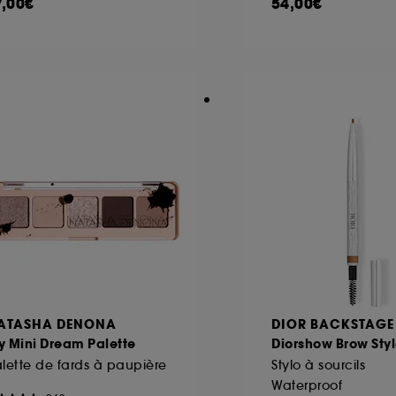
7,00€
54,00€
ATASHA DENONA
DIOR BACKSTAGE
y Mini Dream Palette
Diorshow Brow Styl
lette de fards à paupière
Stylo à sourcils
Waterproof