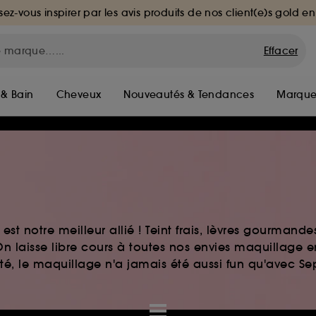
sez-vous inspirer par les avis produits de nos client(e)s gold en
Effacer
 & Bain
Cheveux
Nouveautés & Tendances
Marque
st notre meilleur allié ! Teint frais, lèvres gourmand
n laisse libre cours à toutes nos envies maquillage 
auté, le maquillage n'a jamais été aussi fun qu'avec S