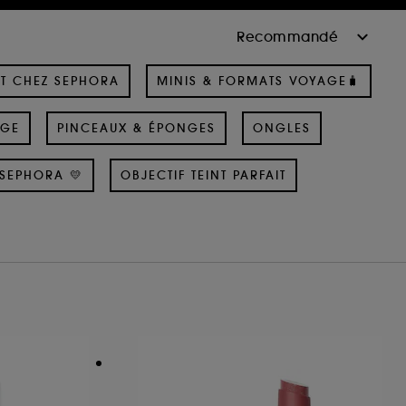
T CHEZ SEPHORA
MINIS & FORMATS VOYAGE🧳
AGE
PINCEAUX & ÉPONGES
ONGLES
SEPHORA 💛
OBJECTIF TEINT PARFAIT