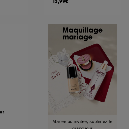
13,99€
er
Mariée ou invitée, sublimez le
grand jour