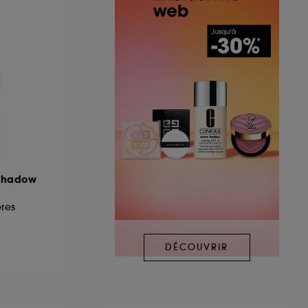
eshadow
res
DÉCOUVRIR