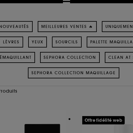
NOUVEAUTÉS
MEILLEURES VENTES 🔥
UNIQUEMEN
LÈVRES
YEUX
SOURCILS
PALETTE MAQUILL
ÉMAQUILLANT
SEPHORA COLLECTION
CLEAN AT 
SEPHORA COLLECTION MAQUILLAGE
Produits
Offre fidélité web