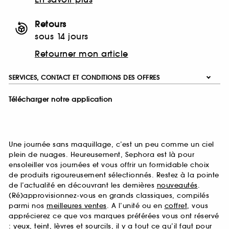
Retours
sous 14 jours
Retourner mon article
SERVICES, CONTACT ET CONDITIONS DES OFFRES
Télécharger notre application
Une journée sans maquillage, c’est un peu comme un ciel
plein de nuages. Heureusement, Sephora est là pour
ensoleiller vos journées et vous offrir un formidable choix
de produits rigoureusement sélectionnés. Restez à la pointe
de l’actualité en découvrant les dernières
nouveautés
.
(Ré)approvisionnez-vous en grands classiques, compilés
parmi nos
meilleures ventes
. A l’unité ou en
coffret
, vous
apprécierez ce que vos marques préférées vous ont réservé
:
yeux
,
teint
,
lèvres
et
sourcils
, il y a tout ce qu’il faut pour