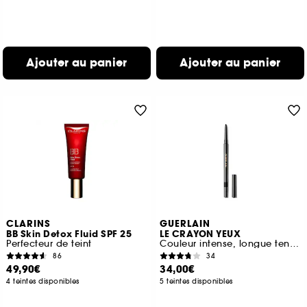
Ajouter au panier
Ajouter au panier
CLARINS
GUERLAIN
BB Skin Detox Fluid SPF 25
LE CRAYON YEUX
Perfecteur de teint
Couleur intense, longue tenue et waterproof
86
34
49,90€
34,00€
4 teintes disponibles
5 teintes disponibles