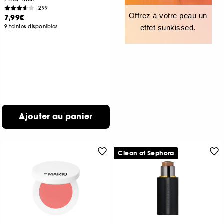
299
Offrez à votre peau un
7,99€
9 teintes disponibles
effet sunkissed.
Ajouter au panier
Clean at Sephora