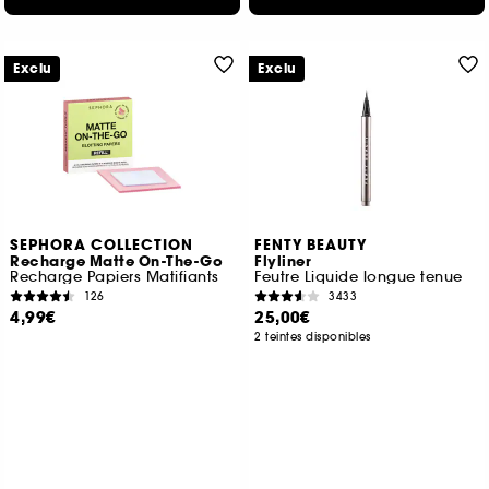
Exclu
Exclu
SEPHORA COLLECTION
FENTY BEAUTY
Recharge Matte On-The-Go
Flyliner
Recharge Papiers Matifiants
Feutre Liquide longue tenue
126
3433
4,99€
25,00€
2 teintes disponibles