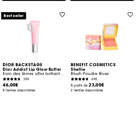
Best seller
DIOR BACKSTAGE
BENEFIT COSMETICS
Dior Addict Lip Glow Butter
Shellie
Soin des lèvres ultra brillant, peptide + céramide
Blush Poudre Rose
300
690
46,00€
23,00€
À partir de
8 teintes disponibles
2 teintes disponibles