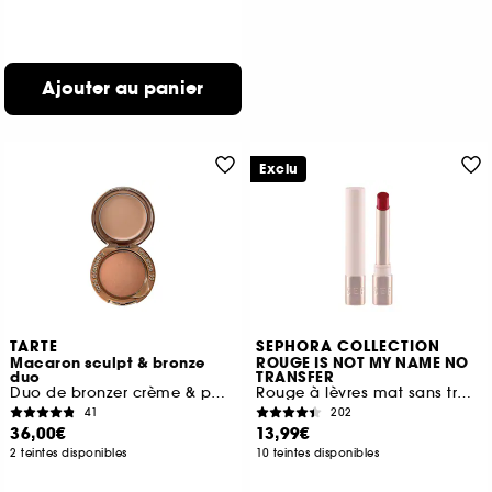
Ajouter au panier
Exclu
TARTE
SEPHORA COLLECTION
Macaron sculpt & bronze
ROUGE IS NOT MY NAME NO
duo
TRANSFER
Duo de bronzer crème & poudre
Rouge à lèvres mat sans transfert
41
202
36,00€
13,99€
2 teintes disponibles
10 teintes disponibles