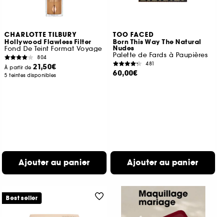
CHARLOTTE TILBURY
TOO FACED
Hollywood Flawless Filter
Born This Way The Natural
Nudes
Fond De Teint Format Voyage
Palette de Fards à Paupières
804
481
21,50€
À partir de
60,00€
5 teintes disponibles
Ajouter au panier
Ajouter au panier
Best seller