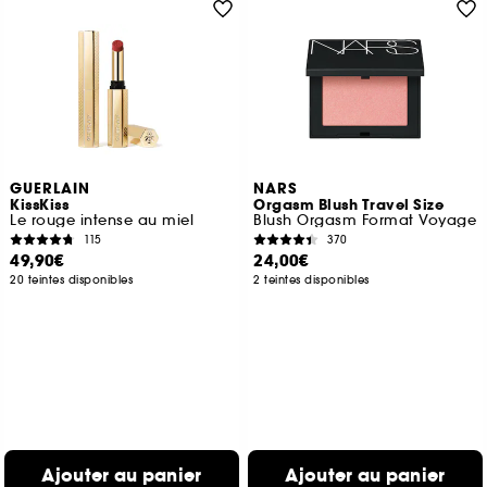
GUERLAIN
NARS
KissKiss
Orgasm Blush Travel Size
Le rouge intense au miel
Blush Orgasm Format Voyage
115
370
49,90€
24,00€
20 teintes disponibles
2 teintes disponibles
Ajouter au panier
Ajouter au panier