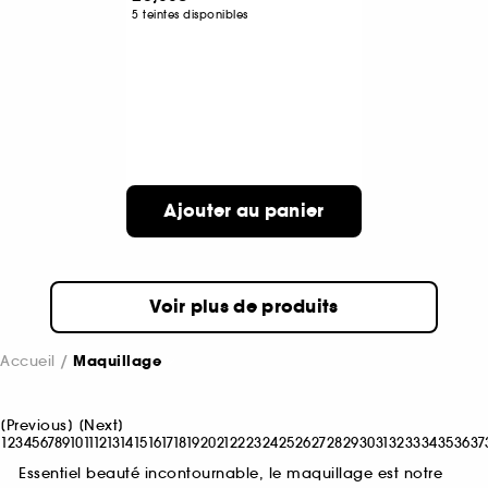
5 teintes disponibles
Ajouter au panier
Voir plus de produits
Accueil
Maquillage
[
Previous
]
[
Next
]
1
2
3
4
5
6
7
8
9
10
11
12
13
14
15
16
17
18
19
20
21
22
23
24
25
26
27
28
29
30
31
32
33
34
35
36
37
Essentiel beauté incontournable, le maquillage est notre