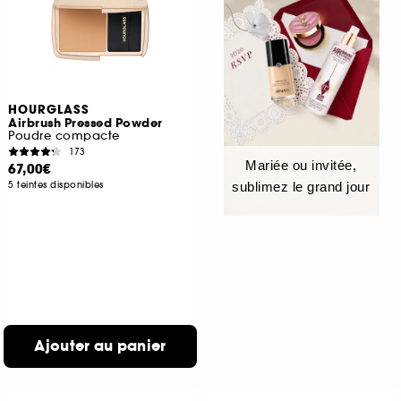
HOURGLASS
Airbrush Pressed Powder
Poudre compacte
173
Mariée ou invitée,
67,00€
5 teintes disponibles
sublimez le grand jour
Ajouter au panier