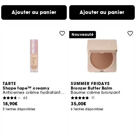
Ajouter au panier
Ajouter au panier
Nouveauté
TARTE
SUMMER FRIDAYS
Shape tape™ creamy
Bronzer Butter Balm
Anticernes crème hydratant haute couvrance (format voyage)
Baume crème bronzant
63
11
18,90€
35,00€
5 teintes disponibles
6 teintes disponibles