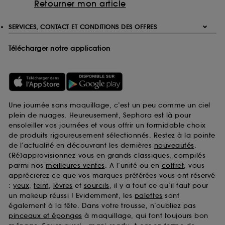
Retourner mon article
SERVICES, CONTACT ET CONDITIONS DES OFFRES
Télécharger notre application
Une journée sans maquillage, c’est un peu comme un ciel
plein de nuages. Heureusement, Sephora est là pour
ensoleiller vos journées et vous offrir un formidable choix
de produits rigoureusement sélectionnés. Restez à la pointe
de l’actualité en découvrant les dernières
nouveautés
.
(Ré)approvisionnez-vous en grands classiques, compilés
parmi nos
meilleures ventes
. A l’unité ou en
coffret
, vous
apprécierez ce que vos marques préférées vous ont réservé
:
yeux
,
teint
,
lèvres
et
sourcils
, il y a tout ce qu’il faut pour
un makeup réussi ! Evidemment, les
palettes
sont
également à la fête. Dans votre trousse, n’oubliez pas
pinceaux et éponges
à maquillage, qui font toujours bon