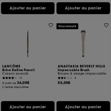
Ajouter au panier
Ajouter au panier
Nouveauté
LANCÔME
ANASTASIA BEVERLY HILLS
Brôw Define Pencil
Impeccable Brush
Crayon sourcils
Brosse à visage impeccable
12
4
36,00€
55,00€
À partir de
2 teintes disponibles
Ajouter au panier
Ajouter au panier