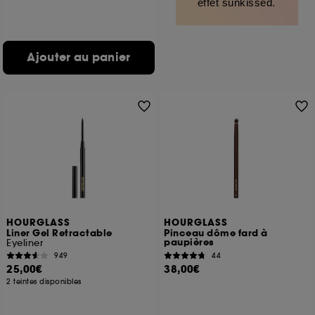
effet sunkissed.
Ajouter au panier
HOURGLASS
HOURGLASS
Liner Gel Retractable
Pinceau dôme fard à
paupières
Eyeliner
949
44
25,00€
38,00€
2 teintes disponibles