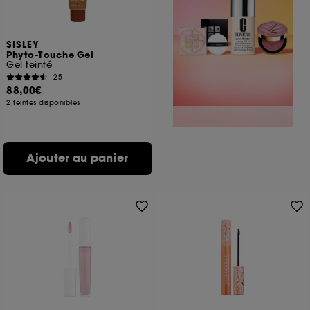
SISLEY
Phyto-Touche Gel
Gel teinté
25
88,00€
2 teintes disponibles
Ajouter au panier