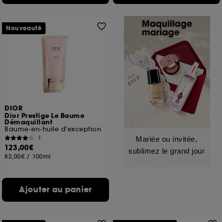
Nouveauté
DIOR
Dior Prestige Le Baume
Démaquillant
Baume-en-huile d'exception
1
Mariée ou invitée,
123,00€
sublimez le grand jour
82,00€
/
100ml
Ajouter au panier