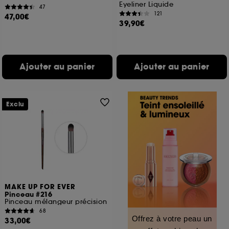
Eyeliner Liquide
47
121
47,00€
39,90€
Ajouter au panier
Ajouter au panier
Exclu
MAKE UP FOR EVER
Pinceau #216
Pinceau mélangeur précision
68
Offrez à votre peau un
33,00€