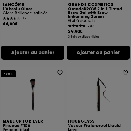
LANCÔME
GRANDE COSMETICS
L'Absolu Gloss
GrandeBROW 2 In 1 Tinted
Brow Gel with Brow
Gloss Brillance satinée
Enhancing Serum
15
Gel à sourcils
44,00€
200
39,90€
3 teintes disponibles
Ajouter au panier
Ajouter au panier
Exclu
MAKE UP FOR EVER
HOURGLASS
Pinceau #156
Voyeur Waterproof Liquid
Liner
Pinceau blush