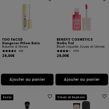
TOO FACED
BENEFIT COSMETICS
Hangover Pillow Balm
GoGo Tint
Baume à lèvres
Blush Liquide Joues et Lèvres
452
3576
28,00€
28,00€
Ajouter au panier
Ajouter au panier
Exclu
Clean at Sephora