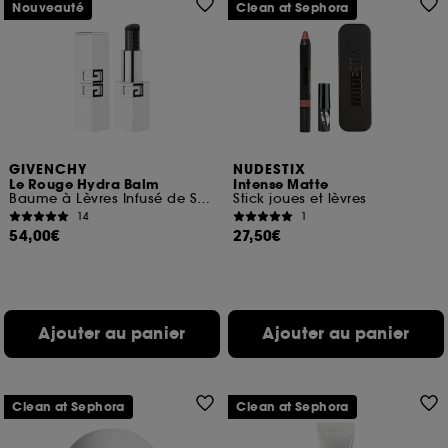
Nouveauté
Clean at Sephora
GIVENCHY
NUDESTIX
Le Rouge Hydra Balm
Intense Matte
Baume à Lèvres Infusé de Soin Réactif au pH
Stick joues et lèvres
14
1
54,00€
27,50€
Ajouter au panier
Ajouter au panier
Clean at Sephora
Clean at Sephora