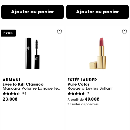
Ajouter au panier
Ajouter au panier
Exclu
ARMANI
ESTÉE LAUDER
Eyes to Kill Classico
Pure Color
Mascara Volume Longue Tenue Format Voyage
Rouge à Lèvres Brillant
94
7
23,00€
49,00€
À partir de
3 teintes disponibles