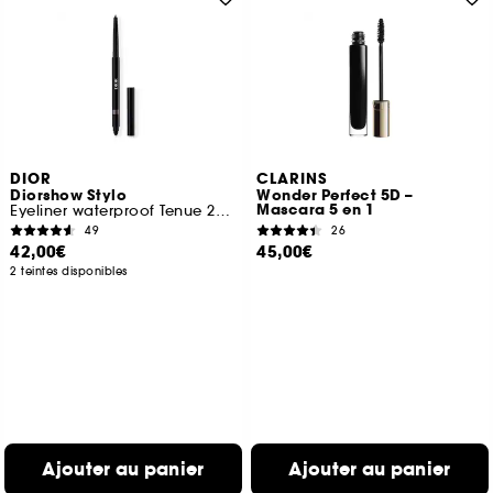
DIOR
CLARINS
Diorshow Stylo
Wonder Perfect 5D –
Mascara 5 en 1
Eyeliner waterproof Tenue 24 h Couleur intense
49
26
42,00€
45,00€
2 teintes disponibles
Ajouter au panier
Ajouter au panier