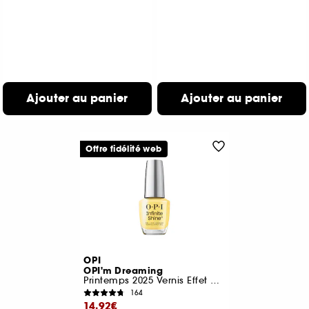
Ajouter au panier
Ajouter au panier
Offre fidélité web
OPI
OPI'm Dreaming
Printemps 2025 Vernis Effet Gel tenue jusqu'à 11 jours
164
14,92€