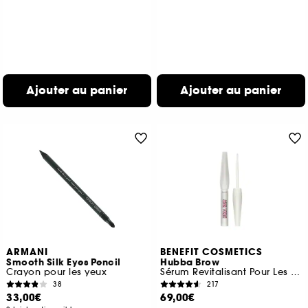
Ajouter au panier
Ajouter au panier
ARMANI
BENEFIT COSMETICS
Smooth Silk Eyes Pencil
Hubba Brow
Crayon pour les yeux
Sérum Revitalisant Pour Les Sourcils
38
217
33,00€
69,00€