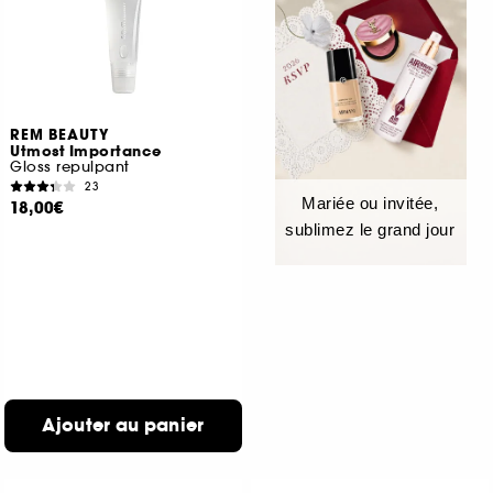
REM BEAUTY
Utmost Importance
Gloss repulpant
23
Mariée ou invitée,
18,00€
sublimez le grand jour
Ajouter au panier