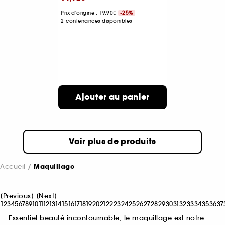
Prix d'origine : 19,90€
-25%
2 contenances disponibles
Ajouter au panier
Voir plus de produits
Accueil
Maquillage
[
Previous
]
[
Next
]
1
2
3
4
5
6
7
8
9
10
11
12
13
14
15
16
17
18
19
20
21
22
23
24
25
26
27
28
29
30
31
32
33
34
35
36
37
Essentiel beauté incontournable, le maquillage est notre