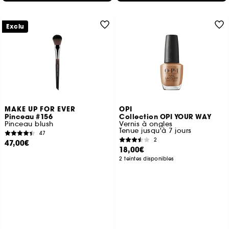
Exclu
MAKE UP FOR EVER
OPI
Pinceau #156
Collection OPI YOUR WAY
Pinceau blush
Vernis à ongles
Tenue jusqu'à 7 jours
47
2
47,00€
18,00€
2 teintes disponibles