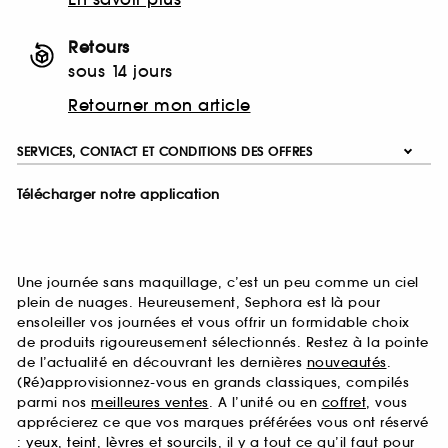
Retours
sous 14 jours
Retourner mon article
SERVICES, CONTACT ET CONDITIONS DES OFFRES
Télécharger notre application
Une journée sans maquillage, c’est un peu comme un ciel
plein de nuages. Heureusement, Sephora est là pour
ensoleiller vos journées et vous offrir un formidable choix
de produits rigoureusement sélectionnés. Restez à la pointe
de l’actualité en découvrant les dernières
nouveautés
.
(Ré)approvisionnez-vous en grands classiques, compilés
parmi nos
meilleures ventes
. A l’unité ou en
coffret
, vous
apprécierez ce que vos marques préférées vous ont réservé
:
yeux
,
teint
,
lèvres
et
sourcils
, il y a tout ce qu’il faut pour