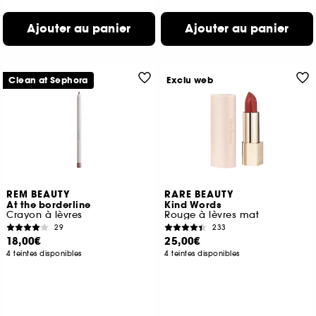
Ajouter au panier
Ajouter au panier
Clean at Sephora
Exclu web
REM BEAUTY
RARE BEAUTY
At the borderline
Kind Words
Crayon à lèvres
Rouge à lèvres mat
29
233
18,00€
25,00€
4 teintes disponibles
4 teintes disponibles