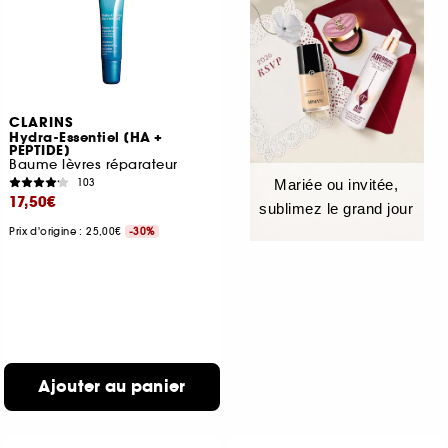
CLARINS
Hydra-Essentiel [HA +
PEPTIDE]
Baume lèvres réparateur
103
Mariée ou invitée,
17,50€
sublimez le grand jour
Prix d'origine : 25,00€
-30%
Ajouter au panier