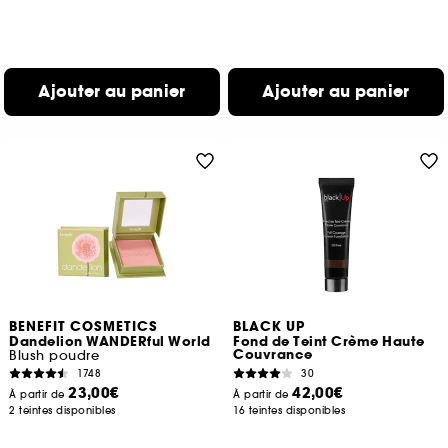
Ajouter au panier
Ajouter au panier
BENEFIT COSMETICS
BLACK UP
Dandelion WANDERful World
Fond de Teint Crème Haute
Couvrance
Blush poudre
1748
30
23,00€
42,00€
À partir de
À partir de
2 teintes disponibles
16 teintes disponibles