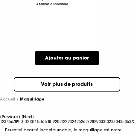
3 teintes disponibles
Ajouter au panier
Voir plus de produits
Accueil
Maquillage
[
Previous
]
[
Next
]
1
2
3
4
5
6
7
8
9
10
11
12
13
14
15
16
17
18
19
20
21
22
23
24
25
26
27
28
29
30
31
32
33
34
35
36
37
Essentiel beauté incontournable, le maquillage est notre