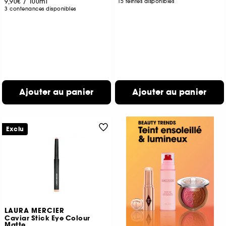
9,90€
/
100ml
15 teintes disponibles
3 contenances disponibles
Ajouter au panier
Ajouter au panier
Exclu
LAURA MERCIER
Caviar Stick Eye Colour
Matte