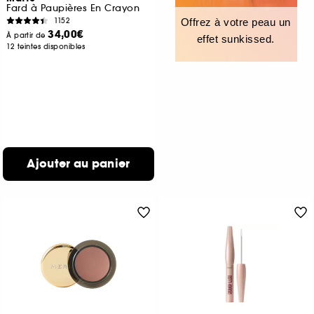
Fard à Paupières En Crayon
1152
Offrez à votre peau un
34,00€
À partir de
effet sunkissed.
12 teintes disponibles
Ajouter au panier