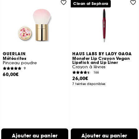
Clean at Sephora
GUERLAIN
HAUS LABS BY LADY GAGA
Météorites
Monster Lip Crayon Vegan
Lipstick and Lip Liner
Pinceau poudre
Crayon à lèvres
9
166
60,00€
26,00€
7 teintes disponibles
Ajouter au panier
Ajouter au panier