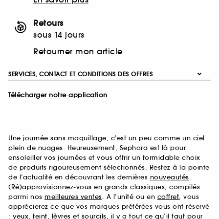
Retours
sous 14 jours
Retourner mon article
SERVICES, CONTACT ET CONDITIONS DES OFFRES
Télécharger notre application
Une journée sans maquillage, c’est un peu comme un ciel
plein de nuages. Heureusement, Sephora est là pour
ensoleiller vos journées et vous offrir un formidable choix
de produits rigoureusement sélectionnés. Restez à la pointe
de l’actualité en découvrant les dernières
nouveautés
.
(Ré)approvisionnez-vous en grands classiques, compilés
parmi nos
meilleures ventes
. A l’unité ou en
coffret
, vous
apprécierez ce que vos marques préférées vous ont réservé
:
yeux
,
teint
,
lèvres
et
sourcils
, il y a tout ce qu’il faut pour