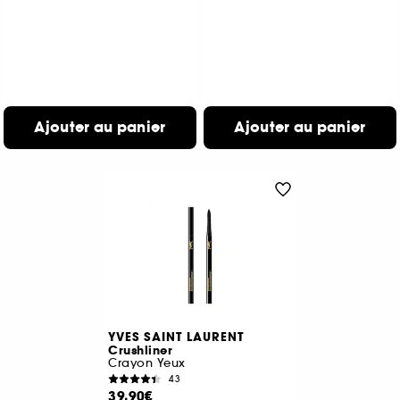
Ajouter au panier
Ajouter au panier
YVES SAINT LAURENT
Crushliner
Crayon Yeux
43
39,90€