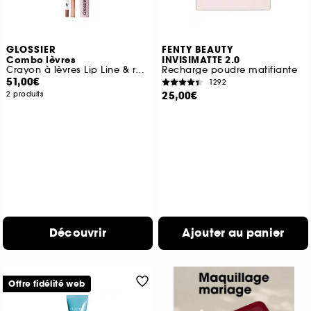
GLOSSIER
FENTY BEAUTY
Combo lèvres
INVISIMATTE 2.0
Crayon à lèvres Lip Line & rouge à lèvres Ultralip
Recharge poudre matifiante
51,00€
1292
25,00€
2 produits
Découvrir
Ajouter au panier
Offre fidélité web