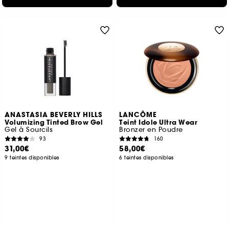
ANASTASIA BEVERLY HILLS
LANCÔME
Volumizing Tinted Brow Gel
Teint Idole Ultra Wear
Gel à Sourcils
Bronzer en Poudre
93
160
31,00€
58,00€
9 teintes disponibles
6 teintes disponibles