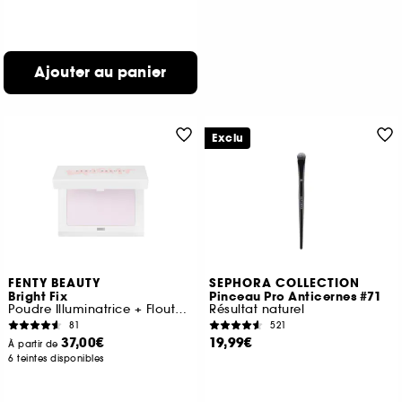
Ajouter au panier
Exclu
FENTY BEAUTY
SEPHORA COLLECTION
Bright Fix
Pinceau Pro Anticernes #71
Poudre Illuminatrice + Floutante
Résultat naturel
81
521
37,00€
19,99€
À partir de
6 teintes disponibles