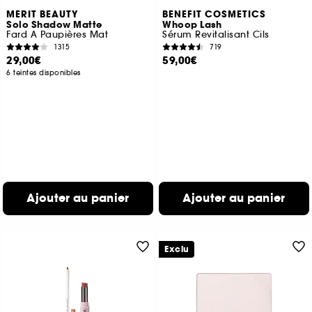
MERIT BEAUTY
BENEFIT COSMETICS
Solo Shadow Matte
Whoop Lash
Fard A Paupières Mat
Sérum Revitalisant Cils
1315
719
29,00€
59,00€
6 teintes disponibles
Ajouter au panier
Ajouter au panier
Exclu