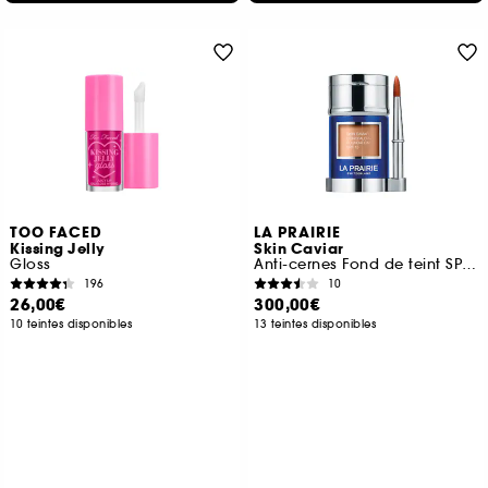
TOO FACED
LA PRAIRIE
Kissing Jelly
Skin Caviar
Gloss
Anti-cernes Fond de teint SPF15
196
10
26,00€
300,00€
10 teintes disponibles
13 teintes disponibles