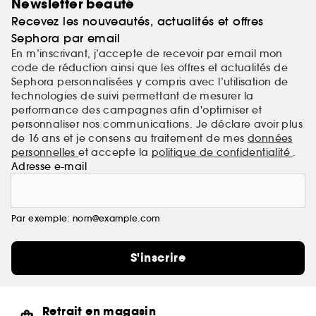
Newsletter beauté
saisissante, aussi agréable au toucher qu'à l'œil.
Recevez les nouveautés, actualités et offres
Sephora par email
En m’inscrivant, j’accepte de recevoir par email mon
code de réduction ainsi que les offres et actualités de
Sephora personnalisées y compris avec l’utilisation de
technologies de suivi permettant de mesurer la
performance des campagnes afin d'optimiser et
personnaliser nos communications. Je déclare avoir plus
de 16 ans et je consens au traitement de mes
données
personnelles
et accepte la
politique de confidentialité
.
Adresse e-mail
Par exemple: nom@example.com
S'inscrire
Retrait en magasin