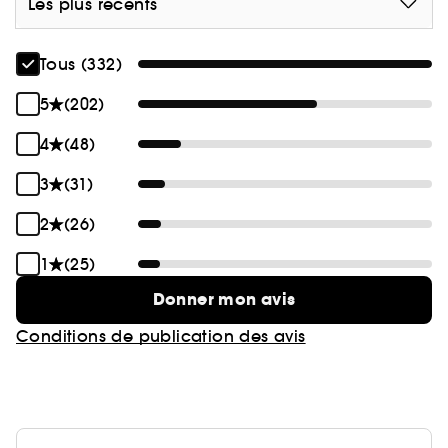
Les plus récents
Tous (332)
5
(202)
4
(48)
3
(31)
2
(26)
1
(25)
Donner mon avis
Conditions de publication des avis