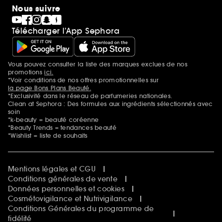
Nous suivre
Télécharger l’App Sephora
Vous pouvez consulter la liste des marques exclues de nos
Mentions additionnelles
promotions
ici.
*Voir conditions de nos offres promotionnelles sur
la page Bons Plans Beauté.
*Exclusivité dans le réseau de parfumeries nationales.
Clean at Sephora : Des formules aux ingrédients sélectionnés avec
soin
*k-beauty = beauté coréenne
*Beauty Trends = tendances beauté
*Wishlist = liste de souhaits
Mentions légales et CGU
Conditions générales de vente
Données personnelles et cookies
Cosmétovigilance et Nutrivigilance
Conditions Générales du programme de
fidélité