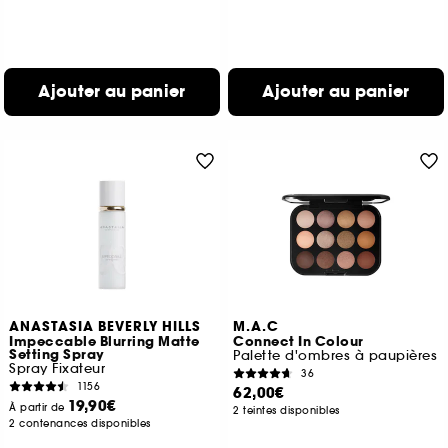
Ajouter au panier
Ajouter au panier
ANASTASIA BEVERLY HILLS
M.A.C
Impeccable Blurring Matte
Connect In Colour
Setting Spray
Palette d'ombres à paupières
Spray Fixateur
36
1156
62,00€
19,90€
À partir de
2 teintes disponibles
2 contenances disponibles