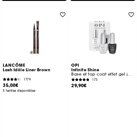
LANCÔME
OPI
Lash Idôle Liner Brown
Infinite Shine
Base et top coat effet gel jusqu'à 11 jours de tenue
1779
173
35,00€
29,90€
5 teintes disponibles