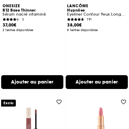
ONESIZE
LANCÔME
B12 Base Thinner
Hypnôse
Sérum nacré vitaminé
Eyeliner Contour Yeux Longue Tenue
3
791
37,00€
38,00€
2 teintes disponibles
8 teintes disponibles
Ajouter au panier
Ajouter au panier
Exclu