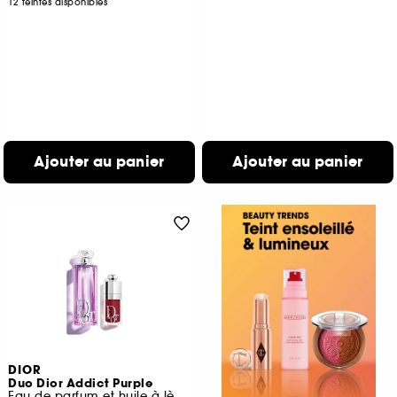
12 teintes disponibles
Ajouter au panier
Ajouter au panier
DIOR
Duo Dior Addict Purple
Eau de parfum et huile à lèvres hydratante