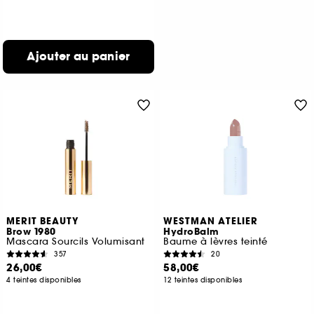
Ajouter au panier
MERIT BEAUTY
WESTMAN ATELIER
Brow 1980
HydroBalm
Mascara Sourcils Volumisant
Baume à lèvres teinté
357
20
26,00€
58,00€
4 teintes disponibles
12 teintes disponibles