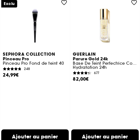
Exclu
SEPHORA COLLECTION
GUERLAIN
Pinceau Pro
Parure Gold 24k
Pinceau Pro Fond de teint 40
Base De Teint Perfectrice Concentré D’éclat
Hydratation 24h
248
677
24,99€
82,00€
Ajouter au panier
Ajouter au panier