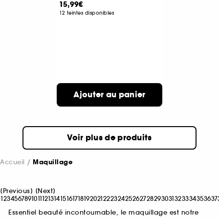
15,99€
12 teintes disponibles
Ajouter au panier
Voir plus de produits
Accueil
Maquillage
[
Previous
]
[
Next
]
1
2
3
4
5
6
7
8
9
10
11
12
13
14
15
16
17
18
19
20
21
22
23
24
25
26
27
28
29
30
31
32
33
34
35
36
37
Essentiel beauté incontournable, le maquillage est notre