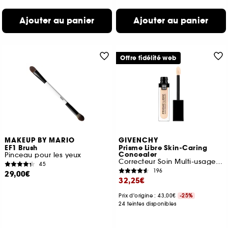
Ajouter au panier
Ajouter au panier
Offre fidélité web
MAKEUP BY MARIO
GIVENCHY
EF1 Brush
Prisme Libre Skin-Caring
Concealer
Pinceau pour les yeux
Correcteur Soin Multi-usage Longue Tenue
45
196
29,00€
32,25€
Prix d'origine : 43,00€
-25%
24 teintes disponibles