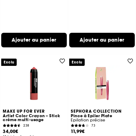
Ajouter au panier
Ajouter au panier
Exclu
Exclu
MAKE UP FOR EVER
SEPHORA COLLECTION
Artist Color Crayon – Stick
Pince à Epiler Plate
crème multi-usage
Epilation précise
238
73
34,00€
11,99€