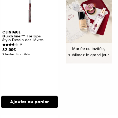
CLINIQUE
Quickliner™ For Lips
Stylo Dessin des Lèvres
9
Mariée ou invitée,
32,00€
3 teintes disponibles
sublimez le grand jour
Ajouter au panier