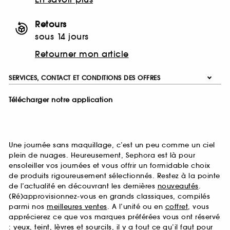
Retours
sous 14 jours
Retourner mon article
SERVICES, CONTACT ET CONDITIONS DES OFFRES
Télécharger notre application
Une journée sans maquillage, c’est un peu comme un ciel
plein de nuages. Heureusement, Sephora est là pour
ensoleiller vos journées et vous offrir un formidable choix
de produits rigoureusement sélectionnés. Restez à la pointe
de l’actualité en découvrant les dernières
nouveautés
.
(Ré)approvisionnez-vous en grands classiques, compilés
parmi nos
meilleures ventes
. A l’unité ou en
coffret
, vous
apprécierez ce que vos marques préférées vous ont réservé
:
yeux
,
teint
,
lèvres
et
sourcils
, il y a tout ce qu’il faut pour