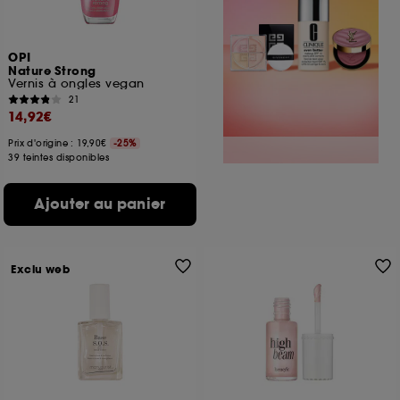
OPI
Nature Strong
Vernis à ongles vegan
21
14,92€
Prix d'origine : 19,90€
-25%
39 teintes disponibles
Ajouter au panier
Exclu web