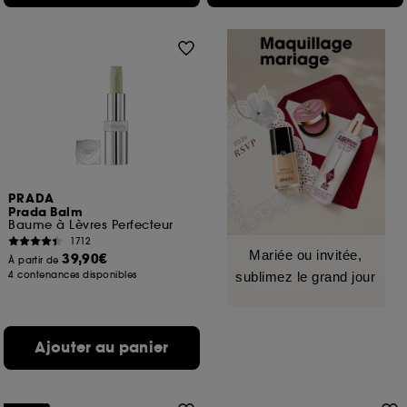
PRADA
Prada Balm
Baume à Lèvres Perfecteur
1712
Mariée ou invitée,
39,90€
À partir de
4 contenances disponibles
sublimez le grand jour
Ajouter au panier