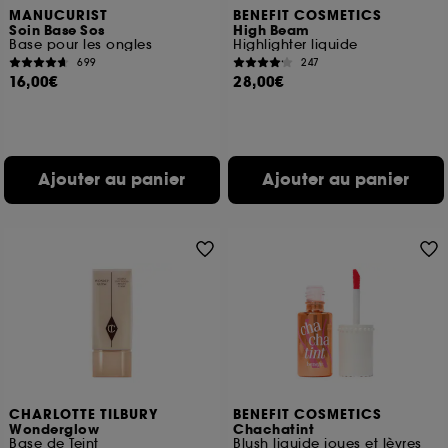
MANUCURIST
BENEFIT COSMETICS
Soin Base Sos
High Beam
Base pour les ongles
Highlighter liquide
699
247
16,00€
28,00€
Ajouter au panier
Ajouter au panier
CHARLOTTE TILBURY
BENEFIT COSMETICS
Wonderglow
Chachatint
Base de Teint
Blush liquide joues et lèvres