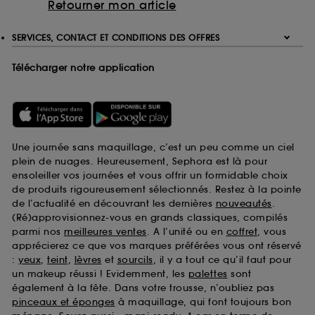
Retourner mon article
SERVICES, CONTACT ET CONDITIONS DES OFFRES
Télécharger notre application
Une journée sans maquillage, c’est un peu comme un ciel
plein de nuages. Heureusement, Sephora est là pour
ensoleiller vos journées et vous offrir un formidable choix
de produits rigoureusement sélectionnés. Restez à la pointe
de l’actualité en découvrant les dernières
nouveautés
.
(Ré)approvisionnez-vous en grands classiques, compilés
parmi nos
meilleures ventes
. A l’unité ou en
coffret
, vous
apprécierez ce que vos marques préférées vous ont réservé
:
yeux
,
teint
,
lèvres
et
sourcils
, il y a tout ce qu’il faut pour
un makeup réussi ! Evidemment, les
palettes
sont
également à la fête. Dans votre trousse, n’oubliez pas
pinceaux et éponges
à maquillage, qui font toujours bon