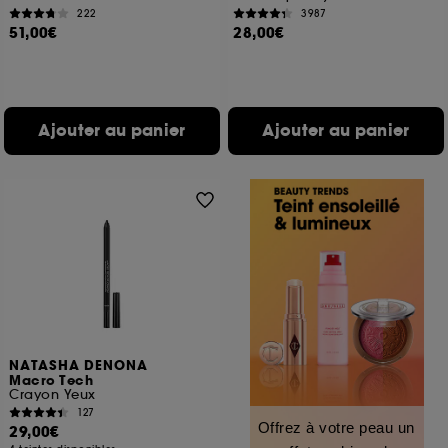
222
3987
51,00€
28,00€
Ajouter au panier
Ajouter au panier
NATASHA DENONA
Macro Tech
Crayon Yeux
127
Offrez à votre peau un
29,00€