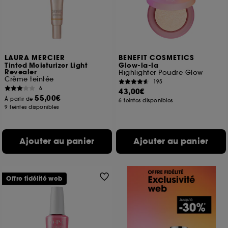
LAURA MERCIER
BENEFIT COSMETICS
Tinted Moisturizer Light
Glow-la-la
Revealer
Highlighter Poudre Glow
Crème teintée
195
6
43,00€
55,00€
À partir de
6 teintes disponibles
9 teintes disponibles
Ajouter au panier
Ajouter au panier
Offre fidélité web