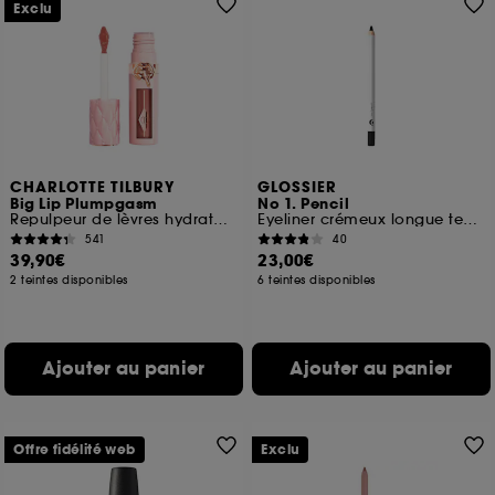
Exclu
CHARLOTTE TILBURY
GLOSSIER
Big Lip Plumpgasm
No 1. Pencil
Repulpeur de lèvres hydratant
Eyeliner crémeux longue tenue
541
40
39,90€
23,00€
2 teintes disponibles
6 teintes disponibles
Ajouter au panier
Ajouter au panier
Offre fidélité web
Exclu