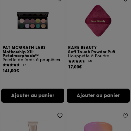
PAT MCGRATH LABS
RARE BEAUTY
Mothership XII:
Soft Touch Powder Puff
Petalmorphosis™
Houppette à Poudre
Palette de fards à paupières
68
17
17,00€
141,00€
Ajouter au panier
Ajouter au panier