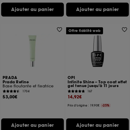
Ajouter au panier
Ajouter au panier
Offre fidélité web
PRADA
OPI
Prada Refine
Infinite Shine – Top coat effet
gel tenue jusqu'à 11 jours
Base floutante et fixatrice
1704
167
53,00€
14,92€
Prix d'origine : 19,90€
-25%
Ajouter au panier
Ajouter au panier