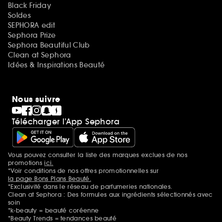
Black Friday
Soldes
SEPHORA edit
Sephora Prize
Sephora Beautiful Club
Clean at Sephora
Idées & Inspirations Beauté
Nous suivre
Télécharger l’App Sephora
Vous pouvez consulter la liste des marques exclues de nos
Mentions additionnelles
promotions
ici.
*Voir conditions de nos offres promotionnelles sur
la page Bons Plans Beauté.
*Exclusivité dans le réseau de parfumeries nationales.
Clean at Sephora : Des formules aux ingrédients sélectionnés avec
soin
*k-beauty = beauté coréenne
*Beauty Trends = tendances beauté