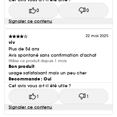
0
0
Signaler ce contenu
22 mai 2025
viv
Plus de 54 ans
Avis spontané sans confirmation d'achat
Utilise ce produit depuis 1 mois
Bon produit
usage satisfaisant mais un peu cher
Recommande : Oui
Cet avis vous a-t-il été utile ?
1
1
Signaler ce contenu