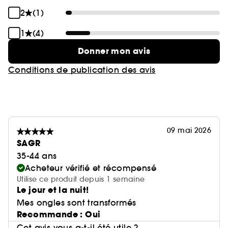
2
(1)
1
(4)
Donner mon avis
Conditions de publication des avis
09 mai 2026
SAGR
35-44 ans
Acheteur vérifié et récompensé
Utilise ce produit depuis 1 semaine
Le jour et la nuit!
Mes ongles sont transformés
Recommande : Oui
Cet avis vous a-t-il été utile ?