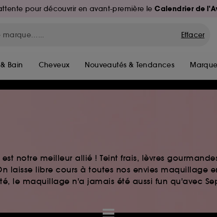
Calendrier de l'
d'attente pour découvrir en avant-première le
Effacer
 & Bain
Cheveux
Nouveautés & Tendances
Marque
st notre meilleur allié ! Teint frais, lèvres gourmand
n laisse libre cours à toutes nos envies maquillage 
auté, le maquillage n'a jamais été aussi fun qu'avec S