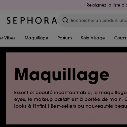
Rejoignez la liste 
r Vibes
Maquillage
Parfum
Soin Visage
Corps
Maquillage
Essentiel beauté incontournable, le maquillage e
eyes, le makeup parfait est à portée de main. O
looks à l'infini ! Best-sellers ou nouveautés be