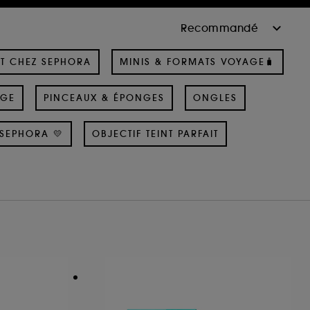
T CHEZ SEPHORA
MINIS & FORMATS VOYAGE🧳
AGE
PINCEAUX & ÉPONGES
ONGLES
SEPHORA 💛
OBJECTIF TEINT PARFAIT