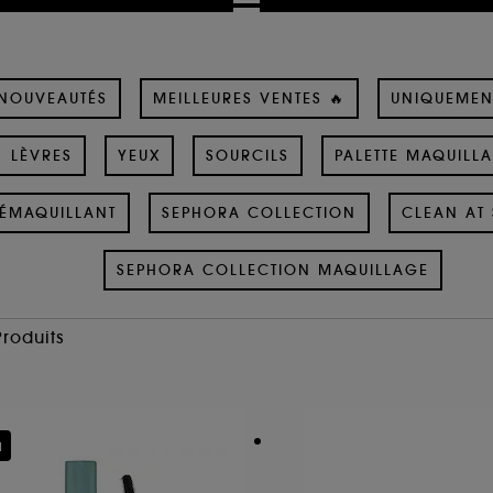
NOUVEAUTÉS
MEILLEURES VENTES 🔥
UNIQUEMEN
LÈVRES
YEUX
SOURCILS
PALETTE MAQUILL
ÉMAQUILLANT
SEPHORA COLLECTION
CLEAN AT 
SEPHORA COLLECTION MAQUILLAGE
Produits
u