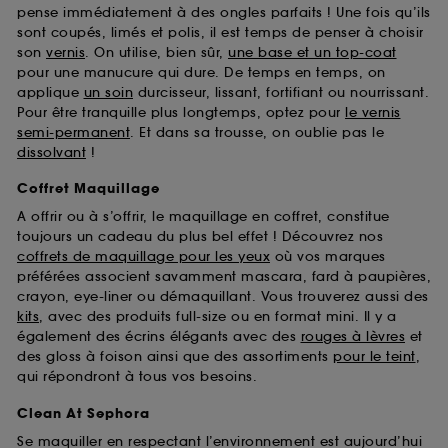
pense immédiatement à des ongles parfaits ! Une fois qu’ils
sont coupés, limés et polis, il est temps de penser à choisir
son
vernis
. On utilise, bien sûr,
une base et un top-coat
pour une manucure qui dure. De temps en temps, on
applique
un soin
durcisseur, lissant, fortifiant ou nourrissant.
Pour être tranquille plus longtemps, optez pour
le vernis
semi-permanent
. Et dans sa trousse, on oublie pas le
dissolvant
!
Coffret Maquillage
A offrir ou à s’offrir, le maquillage en coffret, constitue
toujours un cadeau du plus bel effet ! Découvrez nos
coffrets de maquillage pour les yeux
où vos marques
préférées associent savamment mascara, fard à paupières,
crayon, eye-liner ou démaquillant. Vous trouverez aussi des
kits
, avec des produits full-size ou en format mini. Il y a
également des écrins élégants avec des
rouges à lèvres
et
des gloss à foison ainsi que des assortiments
pour le teint
,
qui répondront à tous vos besoins.
Clean At Sephora
Se maquiller en respectant l’environnement est aujourd’hui