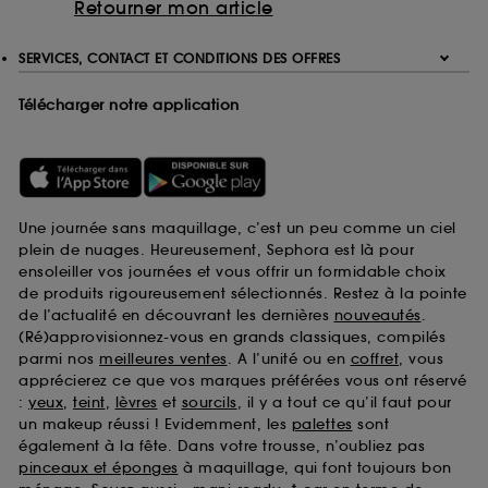
Retourner mon article
SERVICES, CONTACT ET CONDITIONS DES OFFRES
Télécharger notre application
Une journée sans maquillage, c’est un peu comme un ciel
plein de nuages. Heureusement, Sephora est là pour
ensoleiller vos journées et vous offrir un formidable choix
de produits rigoureusement sélectionnés. Restez à la pointe
de l’actualité en découvrant les dernières
nouveautés
.
(Ré)approvisionnez-vous en grands classiques, compilés
parmi nos
meilleures ventes
. A l’unité ou en
coffret
, vous
apprécierez ce que vos marques préférées vous ont réservé
:
yeux
,
teint
,
lèvres
et
sourcils
, il y a tout ce qu’il faut pour
un makeup réussi ! Evidemment, les
palettes
sont
également à la fête. Dans votre trousse, n’oubliez pas
pinceaux et éponges
à maquillage, qui font toujours bon