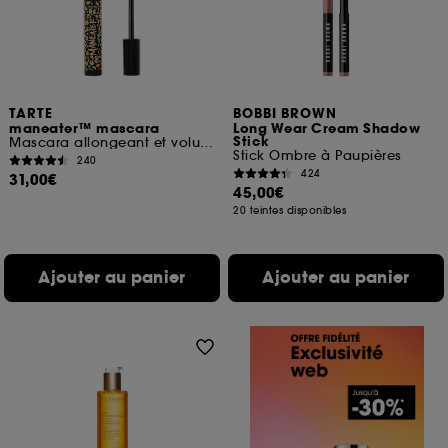
TARTE
BOBBI BROWN
maneater™ mascara
Long Wear Cream Shadow
Stick
Mascara allongeant et volumisant
Stick Ombre à Paupières
240
424
31,00€
45,00€
20 teintes disponibles
Ajouter au panier
Ajouter au panier