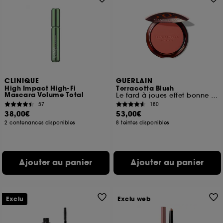
CLINIQUE
GUERLAIN
High Impact High-Fi
Terracotta Blush
Mascara Volume Total
Le fard à joues effet bonne mine
57
180
38,00€
53,00€
2 contenances disponibles
8 teintes disponibles
Ajouter au panier
Ajouter au panier
Exclu
Exclu web