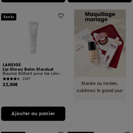
Exclu
LANEIGE
Lip Glowy Balm Stardust
Baume Brillant pour les Lèvres (Édition Limitée)
2237
Mariée ou invitée,
22,00€
sublimez le grand jour
Ajouter au panier