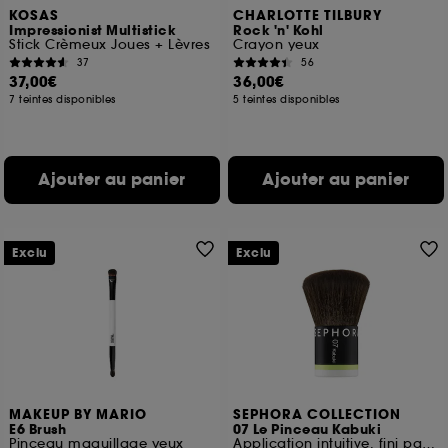
KOSAS
CHARLOTTE TILBURY
Impressionist Multistick
Rock 'n' Kohl
Stick Crèmeux Joues + Lèvres
Crayon yeux
37
56
37,00€
36,00€
7 teintes disponibles
5 teintes disponibles
Ajouter au panier
Ajouter au panier
Exclu
Exclu
MAKEUP BY MARIO
SEPHORA COLLECTION
E6 Brush
07 Le Pinceau Kabuki
Pinceau maquillage yeux
Application intuitive, fini parfait