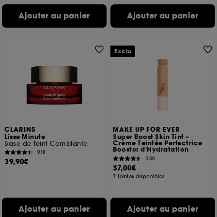
Ajouter au panier
Ajouter au panier
Exclu
CLARINS
MAKE UP FOR EVER
Lisse Minute
Super Boost Skin Tint –
Crème Teintée Perfectrice
Base de Teint Comblante
Booster d'Hydratation
918
388
39,90€
37,00€
7 teintes disponibles
Ajouter au panier
Ajouter au panier