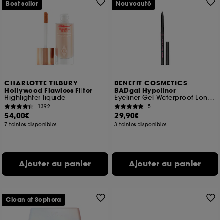
Best seller
Nouveauté
CHARLOTTE TILBURY
BENEFIT COSMETICS
Hollywood Flawless Filter
BADgal Hypeliner
Highlighter liquide
Eyeliner Gel Waterproof Longue Tenue
1392
5
54,00€
29,90€
7 teintes disponibles
3 teintes disponibles
Ajouter au panier
Ajouter au panier
Clean at Sephora