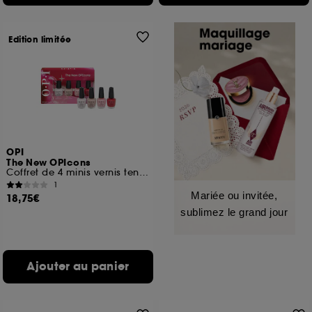
Edition limitée
OPI
The New OPIcons
Coffret de 4 minis vernis tenue jusqu'à 7 jours
1
Mariée ou invitée,
18,75€
sublimez le grand jour
Ajouter au panier