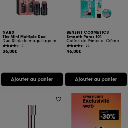
NARS
BENEFIT COSMETICS
The Mini Multiple Duo
Smooth Pores 101
Duo Stick de maquillage multi-usage
Coffret de Primer et Crème hydratante visage
7
23
36,00€
46,00€
Ajouter au panier
Ajouter au panier