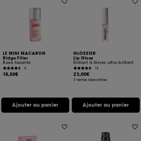
LE MINI MACARON
GLOSSIER
Ridge Filler
Lip Gloss
Base lissante
Brillant à lèvres ultra-brillant
4
16
18,50€
23,00€
3 teintes disponibles
Ajouter au panier
Ajouter au panier