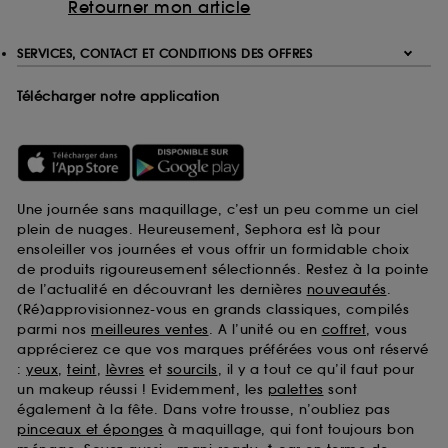
Retourner mon article
SERVICES, CONTACT ET CONDITIONS DES OFFRES
Télécharger notre application
Une journée sans maquillage, c’est un peu comme un ciel
plein de nuages. Heureusement, Sephora est là pour
ensoleiller vos journées et vous offrir un formidable choix
de produits rigoureusement sélectionnés. Restez à la pointe
de l’actualité en découvrant les dernières
nouveautés
.
(Ré)approvisionnez-vous en grands classiques, compilés
parmi nos
meilleures ventes
. A l’unité ou en
coffret
, vous
apprécierez ce que vos marques préférées vous ont réservé
:
yeux
,
teint
,
lèvres
et
sourcils
, il y a tout ce qu’il faut pour
un makeup réussi ! Evidemment, les
palettes
sont
également à la fête. Dans votre trousse, n’oubliez pas
pinceaux et éponges
à maquillage, qui font toujours bon