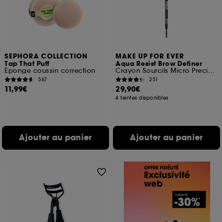
SEPHORA COLLECTION
MAKE UP FOR EVER
Tap That Puff
Aqua Resist Brow Definer
Éponge coussin correction
Crayon Sourcils Micro Precision 24h
567
251
11,99€
29,90€
4 teintes disponibles
Ajouter au panier
Ajouter au panier