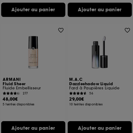
Ajouter au panier
Ajouter au panier
ARMANI
M.A.C
Fluid Sheer
Dazzleshadow Liquid
Fluide Embellisseur
Fard à Paupières Liquide
277
56
48,00€
29,00€
5 teintes disponibles
10 teintes disponibles
Ajouter au panier
Ajouter au panier