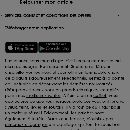
Retourner mon article
SERVICES, CONTACT ET CONDITIONS DES OFFRES
Télécharger notre application
Une journée sans maquillage, c’est un peu comme un ciel
plein de nuages. Heureusement, Sephora est là pour
ensoleiller vos journées et vous offrir un formidable choix
de produits rigoureusement sélectionnés. Restez à la pointe
de l’actualité en découvrant les dernières
nouveautés
.
(Ré)approvisionnez-vous en grands classiques, compilés
parmi nos
meilleures ventes
. A l’unité ou en
coffret
, vous
apprécierez ce que vos marques préférées vous ont réservé
:
yeux
,
teint
,
lèvres
et
sourcils
, il y a tout ce qu’il faut pour
un makeup réussi ! Evidemment, les
palettes
sont
également à la fête. Dans votre trousse, n’oubliez pas
pinceaux et éponges
à maquillage, qui font toujours bon