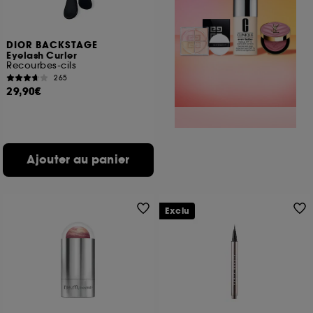
DIOR BACKSTAGE
Eyelash Curler
Recourbes-cils
265
29,90€
Ajouter au panier
Exclu