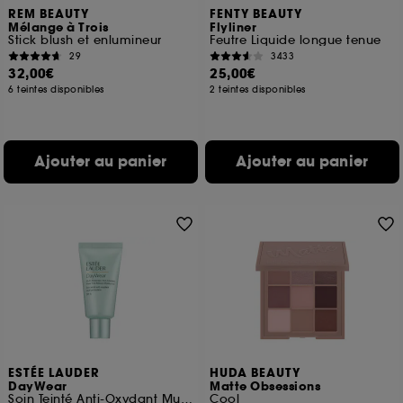
REM BEAUTY
FENTY BEAUTY
Mélange à Trois
Flyliner
Stick blush et enlumineur
Feutre Liquide longue tenue
29
3433
32,00€
25,00€
6 teintes disponibles
2 teintes disponibles
Ajouter au panier
Ajouter au panier
ESTÉE LAUDER
HUDA BEAUTY
DayWear
Matte Obsessions
Soin Teinté Anti-Oxydant Multi-Protection SPF 15
Cool