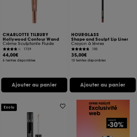
CHARLOTTE TILBURY
HOURGLASS
Hollywood Contour Wand
Shape and Sculpt Lip Liner
Crème Sculptante Fluide
Crayon à lévres
1739
100
44,00€
35,00€
6 teintes disponibles
10 teintes disponibles
Ajouter au panier
Ajouter au panier
Exclu