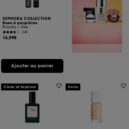
SEPHORA COLLECTION
Base à paupières
Booste + fixe
240
14,99€
Ajouter au panier
Clean at Sephora
Exclu