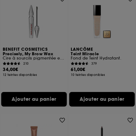
BENEFIT COSMETICS
LANCÔME
Precisely, My Brow Wax
Teint Miracle
Cire à sourcils pigmentée et structurante
Fond de Teint Hydratant.
210
379
34,00€
61,00€
12 teintes disponibles
10 teintes disponibles
Ajouter au panier
Ajouter au panier