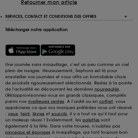
Retourner mon article
SERVICES, CONTACT ET CONDITIONS DES OFFRES
Télécharger notre application
Une journée sans maquillage, c’est un peu comme un ciel
plein de nuages. Heureusement, Sephora est là pour
ensoleiller vos journées et vous offrir un formidable choix
de produits rigoureusement sélectionnés. Restez à la pointe
de l’actualité en découvrant les dernières
nouveautés
.
(Ré)approvisionnez-vous en grands classiques, compilés
parmi nos
meilleures ventes
. A l’unité ou en
coffret
, vous
apprécierez ce que vos marques préférées vous ont réservé
:
yeux
,
teint
,
lèvres
et
sourcils
, il y a tout ce qu’il faut pour
un makeup réussi ! Evidemment, les
palettes
sont
également à la fête. Dans votre trousse, n’oubliez pas
pinceaux et éponges
à maquillage, qui font toujours bon