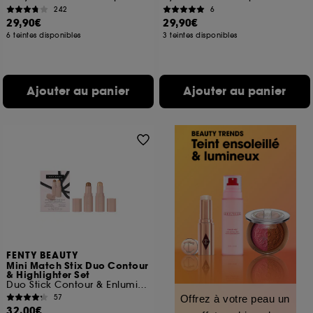
242
6
29,90€
29,90€
6 teintes disponibles
3 teintes disponibles
Ajouter au panier
Ajouter au panier
FENTY BEAUTY
Mini Match Stix Duo Contour
& Highlighter Set
Duo Stick Contour & Enlumineur
57
Offrez à votre peau un
32,00€