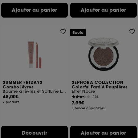
Ajouter au panier
Ajouter au panier
Exclu
SUMMER FRIDAYS
SEPHORA COLLECTION
Combo lèvres
Colorful Fard À Paupières
Baume à lèvres et SoftLine Lip Liner
Effet Nacré
48,00€
201
7,99€
2 produits
8 teintes disponibles
Découvrir
Ajouter au panier