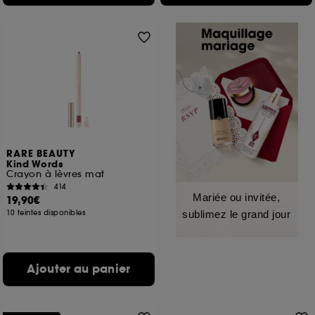
RARE BEAUTY
Kind Words
Crayon à lèvres mat
414
Mariée ou invitée,
19,90€
10 teintes disponibles
sublimez le grand jour
Ajouter au panier