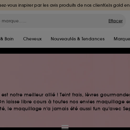
sez-vous inspirer par les avis produits de nos client(e)s gold en
Effacer
 & Bain
Cheveux
Nouveautés & Tendances
Marque
st notre meilleur allié ! Teint frais, lèvres gourmand
n laisse libre cours à toutes nos envies maquillage 
auté, le maquillage n'a jamais été aussi fun qu'avec S