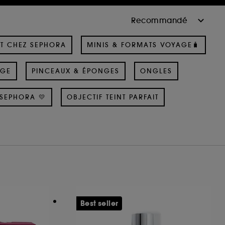
T CHEZ SEPHORA
MINIS & FORMATS VOYAGE🧳
AGE
PINCEAUX & ÉPONGES
ONGLES
SEPHORA 💛
OBJECTIF TEINT PARFAIT
Best seller