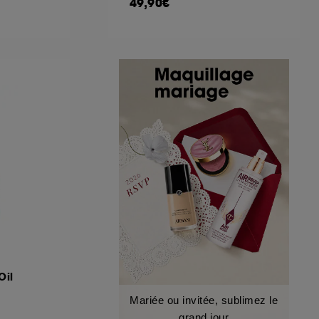
49,90€
Oil
Mariée ou invitée, sublimez le
grand jour