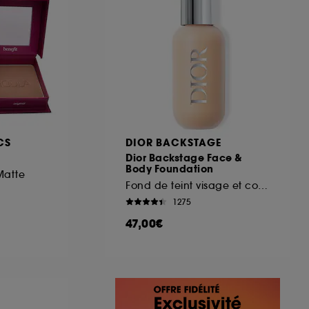
CS
DIOR BACKSTAGE
Dior Backstage Face &
Body Foundation
Matte
Fond de teint visage et corps
1275
47,00€