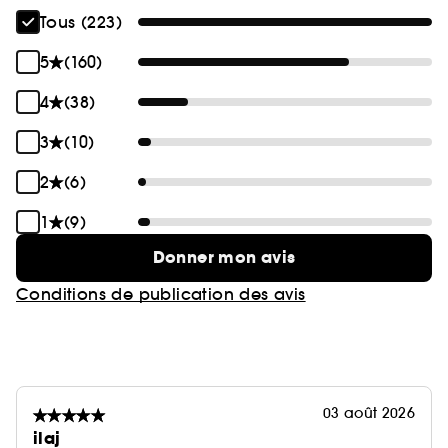
Tous (223)
5
(160)
4
(38)
3
(10)
2
(6)
1
(9)
Donner mon avis
Conditions de publication des avis
03 août 2026
ilaj