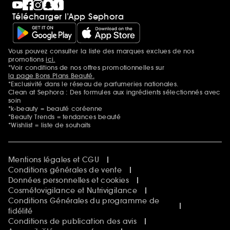
Télécharger l’App Sephora
Vous pouvez consulter la liste des marques exclues de nos
Mentions additionnelles
promotions
ici.
*Voir conditions de nos offres promotionnelles sur
la page Bons Plans Beauté.
*Exclusivité dans le réseau de parfumeries nationales.
Clean at Sephora : Des formules aux ingrédients sélectionnés avec
soin
*k-beauty = beauté coréenne
*Beauty Trends = tendances beauté
*Wishlist = liste de souhaits
Mentions légales et CGU
Conditions générales de vente
Données personnelles et cookies
Cosmétovigilance et Nutrivigilance
Conditions Générales du programme de
fidélité
Conditions de publication des avis