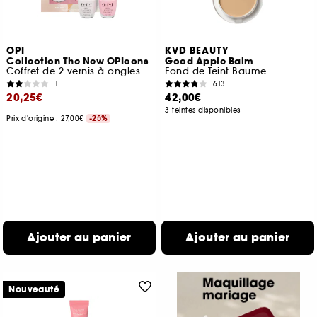
OPI
KVD BEAUTY
Collection The New OPIcons
Good Apple Balm
Coffret de 2 vernis à ongles tenue jusqu'à 7 jours
Fond de Teint Baume
1
613
20,25€
42,00€
3 teintes disponibles
Prix d'origine : 27,00€
-25%
Ajouter au panier
Ajouter au panier
Nouveauté