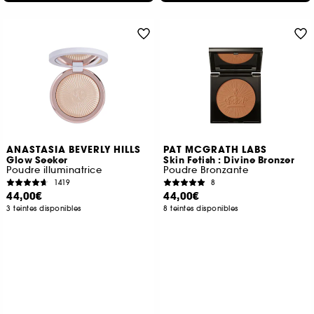
ANASTASIA BEVERLY HILLS
PAT MCGRATH LABS
Glow Seeker
Skin Fetish : Divine Bronzer
Poudre illuminatrice
Poudre Bronzante
1419
8
44,00€
44,00€
3 teintes disponibles
8 teintes disponibles