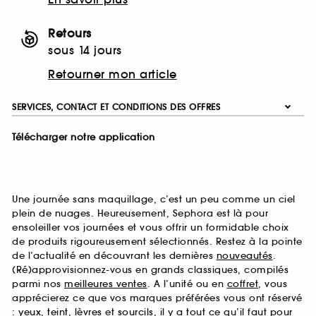
Retours
sous 14 jours
Retourner mon article
SERVICES, CONTACT ET CONDITIONS DES OFFRES
Télécharger notre application
Une journée sans maquillage, c’est un peu comme un ciel
plein de nuages. Heureusement, Sephora est là pour
ensoleiller vos journées et vous offrir un formidable choix
de produits rigoureusement sélectionnés. Restez à la pointe
de l’actualité en découvrant les dernières
nouveautés
.
(Ré)approvisionnez-vous en grands classiques, compilés
parmi nos
meilleures ventes
. A l’unité ou en
coffret
, vous
apprécierez ce que vos marques préférées vous ont réservé
:
yeux
,
teint
,
lèvres
et
sourcils
, il y a tout ce qu’il faut pour