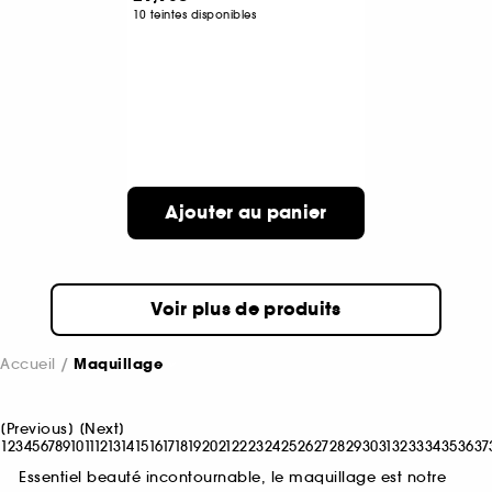
10 teintes disponibles
Ajouter au panier
Voir plus de produits
Accueil
Maquillage
[
Previous
]
[
Next
]
1
2
3
4
5
6
7
8
9
10
11
12
13
14
15
16
17
18
19
20
21
22
23
24
25
26
27
28
29
30
31
32
33
34
35
36
37
Essentiel beauté incontournable, le maquillage est notre