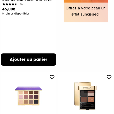
76
Offrez à votre peau un
45,00€
8 teintes disponibles
effet sunkissed.
Ajouter au panier