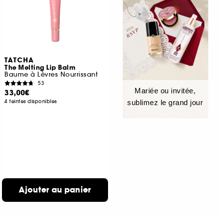
TATCHA
The Melting Lip Balm
Baume à Lèvres Nourrissant
53
Mariée ou invitée,
33,00€
4 teintes disponibles
sublimez le grand jour
Ajouter au panier