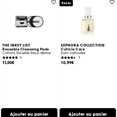
Exclu
THE INKEY LIST
SEPHORA COLLECTION
Reusable Cleansing Pads
Cuticle Care
Cotons Double-face démaquillants réutilisables
Soin cuticules
8
9
11,00€
10,99€
Ajouter au panier
Ajouter au panier