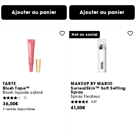
Ajouter au panier
Ajouter au panier
Hot on social
TARTE
MAKEUP BY MARIO
Blush Tape™
SurrealSkin™ Soft Setting
Spray
Blush liquide satiné
Spray Fixateur
11
697
36,00€
41,00€
3 teintes disponibles