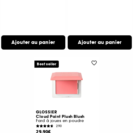
Ajouter au panier
Ajouter au panier
Best seller
GLOSSIER
Cloud Paint Plush Blush
Fard à joues en poudre
290
29,90€