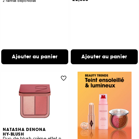
2 teintes disponibles
Ajouter au panier
Ajouter au panier
NATASHA DENONA
HY-BLUSH
Duo de blush crème effet nuage