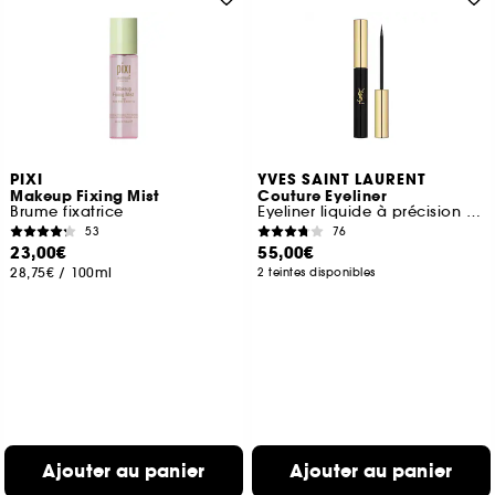
PIXI
YVES SAINT LAURENT
Makeup Fixing Mist
Couture Eyeliner
Brume fixatrice
Eyeliner liquide à précision extrême
53
76
23,00€
55,00€
28,75€
/
100ml
2 teintes disponibles
Ajouter au panier
Ajouter au panier