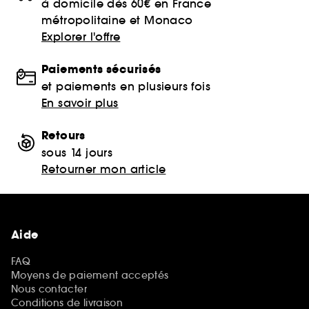
à domicile dès 60€ en France
métropolitaine et Monaco
Explorer l'offre
Paiements sécurisés
et paiements en plusieurs fois
En savoir plus
Retours
sous 14 jours
Retourner mon article
Aide
FAQ
Moyens de paiement acceptés
Nous contacter
Conditions de livraison