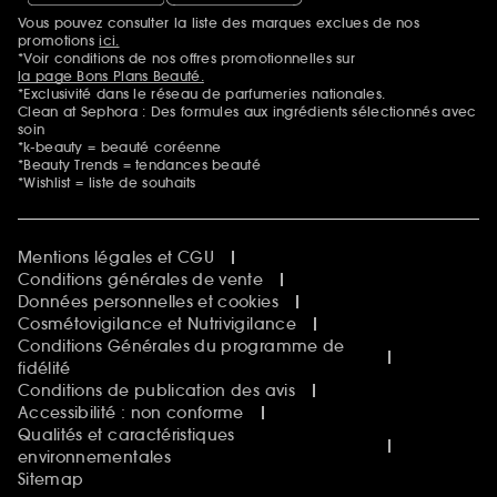
Vous pouvez consulter la liste des marques exclues de nos
Mentions additionnelles
promotions
ici.
*Voir conditions de nos offres promotionnelles sur
la page Bons Plans Beauté.
*Exclusivité dans le réseau de parfumeries nationales.
Clean at Sephora : Des formules aux ingrédients sélectionnés avec
soin
*k-beauty = beauté coréenne
*Beauty Trends = tendances beauté
*Wishlist = liste de souhaits
Mentions légales et CGU
Conditions générales de vente
Données personnelles et cookies
Cosmétovigilance et Nutrivigilance
Conditions Générales du programme de
fidélité
Conditions de publication des avis
Accessibilité : non conforme
Qualités et caractéristiques
environnementales
Sitemap