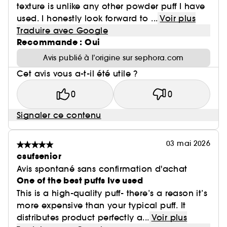
texture is unlike any other powder puff I have
used. I honestly look forward to ...
Voir plus
Traduire avec Google
Recommande : Oui
Avis publié à l’origine sur sephora.com
Cet avis vous a-t-il été utile ?
0
0
Signaler ce contenu
03 mai 2026
csufsenior
Avis spontané sans confirmation d'achat
One of the best puffs Ive used
This is a high-quality puff- there’s a reason it’s
more expensive than your typical puff. It
distributes product perfectly a...
Voir plus