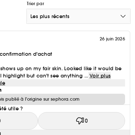
Trier par
Les plus récents
26 juin 2026
 confirmation d'achat
 shows up on my fair skin. Looked like it would be
 highlight but can't see anything ...
Voir plus
le
n
vis publié à l’origine sur sephora.com
été utile ?
0
0
u