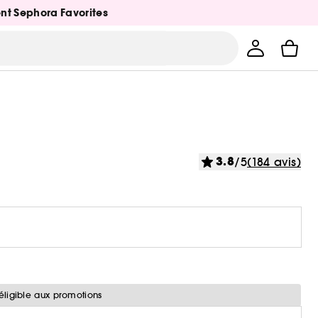
ent Sephora Favorites
3.8
/5
(184 avis)
éligible aux promotions