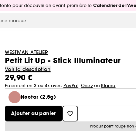
Calendrier de l'Av
attente pour découvrir en avant-première le
WESTMAN ATELIER
Petit Lit Up - Stick Illuminateur
Voir la description
29,90 €
Paiement en 3 ou 4x avec
PayPal
,
Oney
ou
Klarna
Nectar (2.5g)
Ajouter au panier
Produit point rouge non 