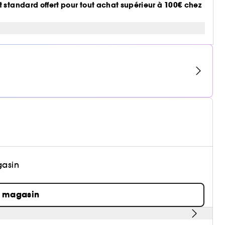
 standard offert pour tout achat supérieur à 100€ chez
gasin
n magasin