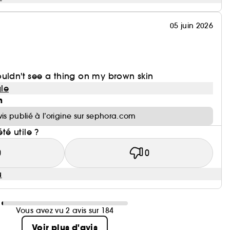
05 juin 2026
uldn't see a thing on my brown skin
le
n
vis publié à l’origine sur sephora.com
été utile ?
0
0
u
Vous avez vu 2 avis sur 184
Voir plus d'avis