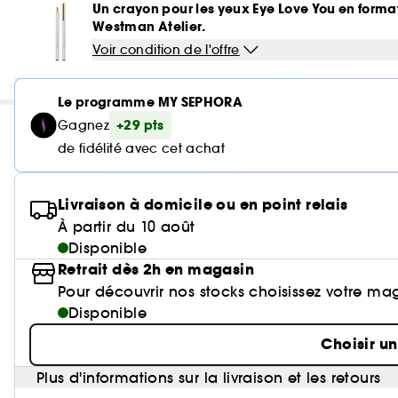
Un crayon pour les yeux Eye Love You en format
Westman Atelier.
Voir condition de l'offre
Le programme MY SEPHORA
+29 pts
Gagnez
de fidélité avec cet achat
Livraison à domicile ou en point relais
À partir du 10 août
Disponible
Retrait dès 2h en magasin
Pour découvrir nos stocks choisissez votre ma
Disponible
Choisir u
Plus d'informations sur la livraison et les retours