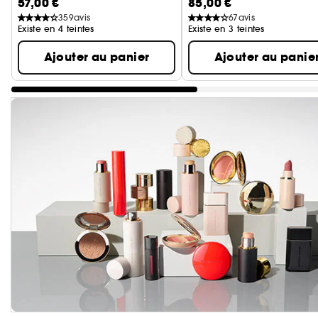
57,00 €
85,00 €
359
avis
67
avis
Existe en 4 teintes
Existe en 3 teintes
Ajouter au panier
Ajouter au panie