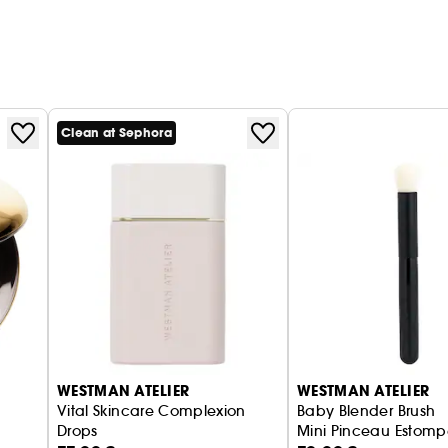
Clean at Sephora
WESTMAN ATELIER
WESTMAN ATELIER
Vital Skincare Complexion
Baby Blender Brush
Drops
Mini Pinceau Estomp