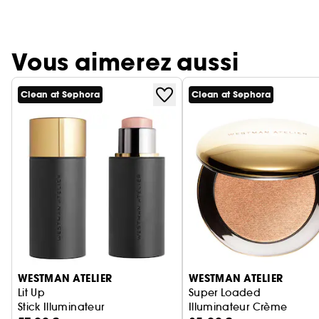
Vous aimerez aussi
Clean at Sephora
Clean at Sephora
Ignorer le carrousel produits
WESTMAN ATELIER
WESTMAN ATELIER
Lit Up
Super Loaded
Stick Illuminateur
Illuminateur Crème