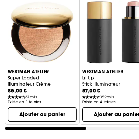
Ignorer le carrousel produits
WESTMAN ATELIER
WESTMAN ATELIER
Super Loaded
Lit Up
Illuminateur Crème
Stick Illuminateur
85,00 €
57,00 €
67
avis
359
avis
Existe en 3 teintes
Existe en 4 teintes
Ajouter au panier
Ajouter au panie