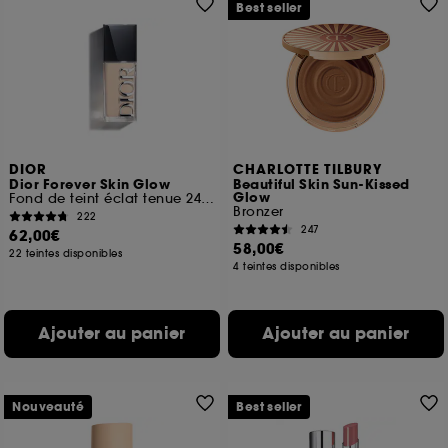
Best seller
DIOR
CHARLOTTE TILBURY
Dior Forever Skin Glow
Beautiful Skin Sun-Kissed
Glow
Fond de teint éclat tenue 24 h et hydratation 48 h
Bronzer
222
247
62,00€
58,00€
22 teintes disponibles
4 teintes disponibles
Ajouter au panier
Ajouter au panier
Nouveauté
Best seller