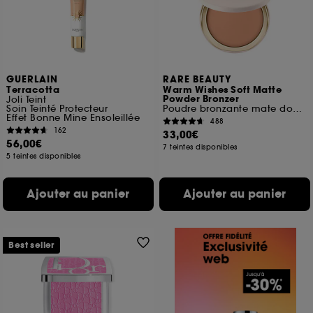
GUERLAIN
RARE BEAUTY
Terracotta
Warm Wishes Soft Matte
Powder Bronzer
Joli Teint
Soin Teinté Protecteur
Poudre bronzante mate douce
Effet Bonne Mine Ensoleillée
488
162
33,00€
56,00€
7 teintes disponibles
5 teintes disponibles
Ajouter au panier
Ajouter au panier
Best seller