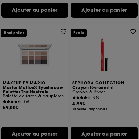
Ajouter au panier
Ajouter au panier
Best seller
Exclu
MAKEUP BY MARIO
SEPHORA COLLECTION
Master Mattes® Eyeshadow
Crayon lèvres mini
Palette: The Neutrals
Crayon à lèvres
Palette de fards à paupières
646
869
4,99€
59,00€
10 teintes disponibles
Ajouter au panier
Ajouter au panier