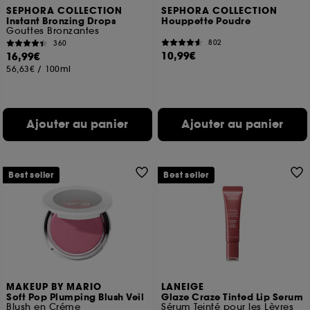
SEPHORA COLLECTION
SEPHORA COLLECTION
Instant Bronzing Drops
Houppette Poudre
Gouttes Bronzantes
802
360
10,99€
16,99€
56,63€
/
100ml
Ajouter au panier
Ajouter au panier
Best seller
Best seller
MAKEUP BY MARIO
LANEIGE
Soft Pop Plumping Blush Veil
Glaze Craze Tinted Lip Serum
Blush en Créme
Sérum Teinté pour les Lèvres