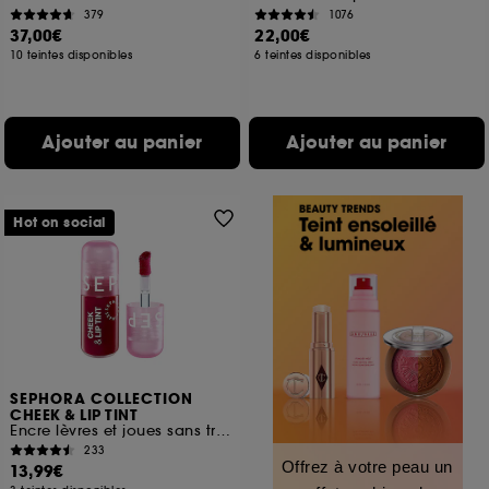
379
1076
37,00€
22,00€
10 teintes disponibles
6 teintes disponibles
Ajouter au panier
Ajouter au panier
Hot on social
SEPHORA COLLECTION
CHEEK & LIP TINT
Encre lèvres et joues sans transfert
233
Offrez à votre peau un
13,99€