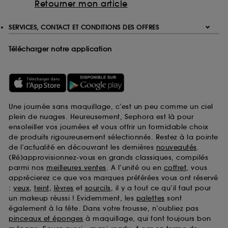
Retourner mon article
SERVICES, CONTACT ET CONDITIONS DES OFFRES
Télécharger notre application
Une journée sans maquillage, c’est un peu comme un ciel
plein de nuages. Heureusement, Sephora est là pour
ensoleiller vos journées et vous offrir un formidable choix
de produits rigoureusement sélectionnés. Restez à la pointe
de l’actualité en découvrant les dernières
nouveautés
.
(Ré)approvisionnez-vous en grands classiques, compilés
parmi nos
meilleures ventes
. A l’unité ou en
coffret
, vous
apprécierez ce que vos marques préférées vous ont réservé
:
yeux
,
teint
,
lèvres
et
sourcils
, il y a tout ce qu’il faut pour
un makeup réussi ! Evidemment, les
palettes
sont
également à la fête. Dans votre trousse, n’oubliez pas
pinceaux et éponges
à maquillage, qui font toujours bon