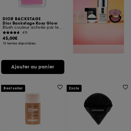
DIOR BACKSTAGE
Dior Backstage Rosy Glow
Blush couleur activée par le pH
415
45,00€
10 teintes disponibles
Ajouter au panier
Best seller
Exclu