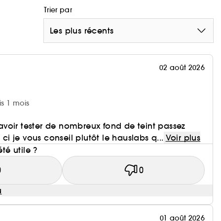
Trier par
Les plus récents
02 août 2026
is 1 mois
voir tester de nombreux fond de teint passez
 ci je vous conseil plutôt le hauslabs q...
Voir plus
été utile ?
0
0
u
01 août 2026