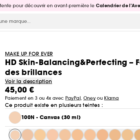
Calendrier de l'Av
attente pour découvrir en avant-première le
MAKE UP FOR EVER
HD Skin-Balancing&Perfecting – F
des brillances
Voir la description
45,00 €
Paiement en 3 ou 4x avec
PayPal
,
Oney
ou
Klarna
Ce produit existe en plusieurs teintes :
100N - Canvas (30 ml)