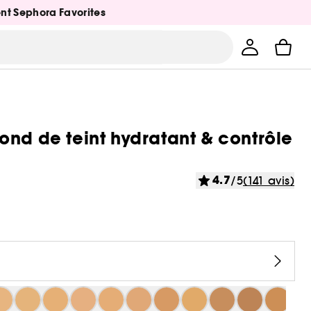
ent Sephora Favorites
ond de teint hydratant & contrôle
4.7
/5
(141 avis)