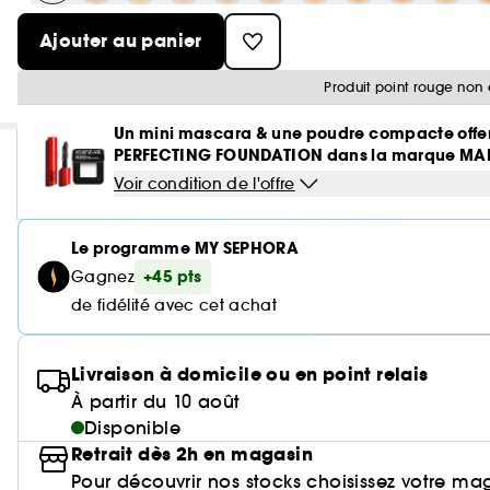
Ajouter au panier
Produit point rouge non 
Un mini mascara & une poudre compacte offer
PERFECTING FOUNDATION dans la marque MAK
Voir condition de l'offre
Le programme MY SEPHORA
+45 pts
Gagnez
de fidélité avec cet achat
Livraison à domicile ou en point relais
À partir du 10 août
Disponible
Retrait dès 2h en magasin
Pour découvrir nos stocks choisissez votre ma