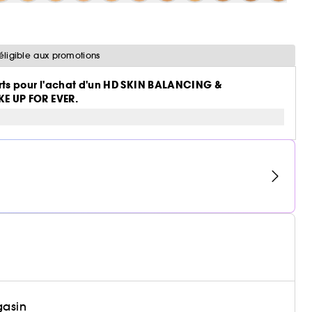
éligible aux promotions
ts pour l'achat d'un HD SKIN BALANCING &
E UP FOR EVER.
gasin