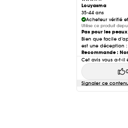
Louyasma
35-44 ans
Acheteur vérifié 
Utilise ce produit depu
Pas pour les peaux
Bien que facile d’ap
est une déception : s
Recommande : No
Cet avis vous a-t-il 
Signaler ce conten