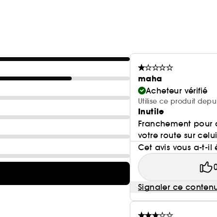
maha
Acheteur vérifié
Utilise ce produit depu
Inutile
Franchement pour a
votre route sur celui
Cet avis vous a-t-il 
Signaler ce conten