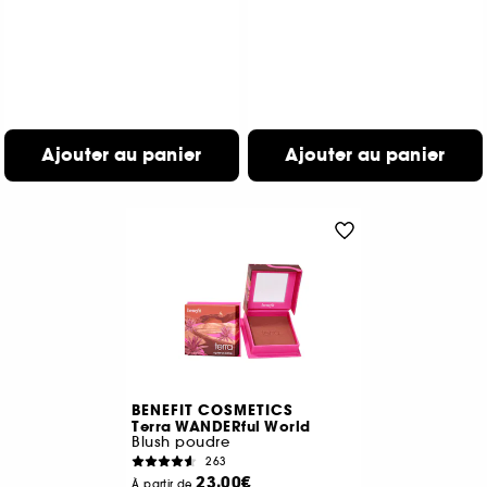
Ajouter au panier
Ajouter au panier
BENEFIT COSMETICS
Terra WANDERful World
Blush poudre
263
23,00€
À partir de