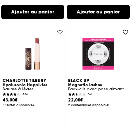
Ajouter au panier
Ajouter au panier
CHARLOTTE TILBURY
BLACK UP
Hyaluronic Happikiss
Magnetic lashes
Baume à lèvres
Faux-cils avec pose aimantée
446
54
43,00€
22,00€
3 teintes disponibles
2 contenances disponibles