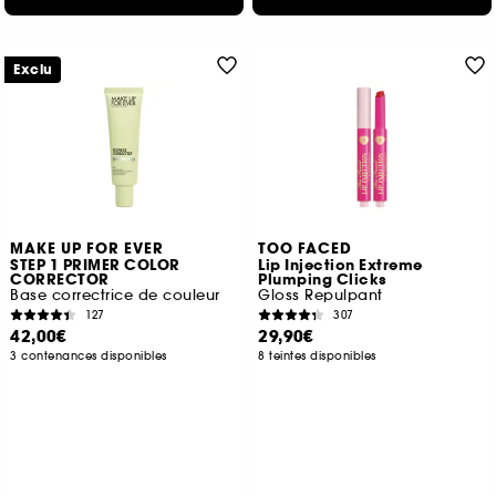
Exclu
MAKE UP FOR EVER
TOO FACED
STEP 1 PRIMER COLOR
Lip Injection Extreme
CORRECTOR
Plumping Clicks
Base correctrice de couleur
Gloss Repulpant
127
307
42,00€
29,90€
3 contenances disponibles
8 teintes disponibles