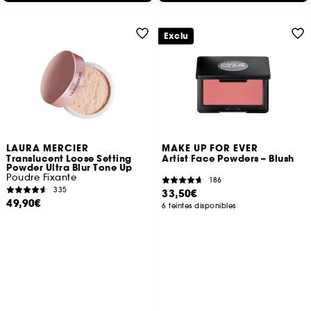
Exclu
LAURA MERCIER
MAKE UP FOR EVER
Translucent Loose Setting
Artist Face Powders – Blush
Powder Ultra Blur Tone Up
Poudre Fixante
186
335
33,50€
49,90€
6 teintes disponibles