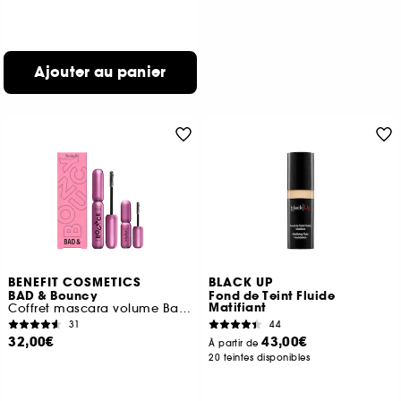
Ajouter au panier
BENEFIT COSMETICS
BLACK UP
BAD & Bouncy
Fond de Teint Fluide
Matifiant
Coffret mascara volume Badgal Bounce avec un mini gratuit
31
44
32,00€
43,00€
À partir de
20 teintes disponibles