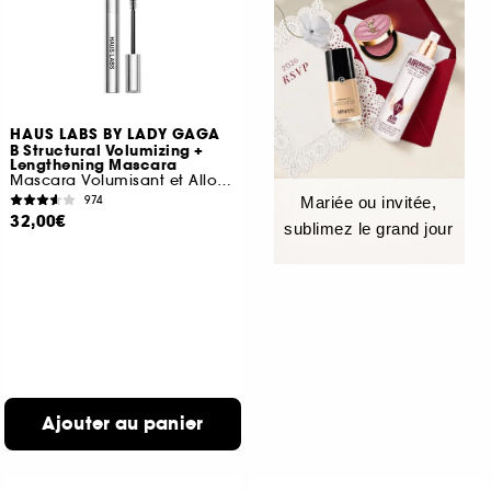
HAUS LABS BY LADY GAGA
B Structural Volumizing +
Lengthening Mascara
Mascara Volumisant et Allongeant
974
Mariée ou invitée,
32,00€
sublimez le grand jour
Ajouter au panier