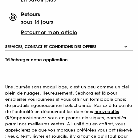
Retours
sous 14 jours
Retourner mon article
SERVICES, CONTACT ET CONDITIONS DES OFFRES
Télécharger notre application
Une journée sans maquillage, c’est un peu comme un ciel
plein de nuages. Heureusement, Sephora est là pour
ensoleiller vos journées et vous offrir un formidable choix
de produits rigoureusement sélectionnés. Restez à la pointe
de l’actualité en découvrant les dernières
nouveautés
.
(Ré)approvisionnez-vous en grands classiques, compilés
parmi nos
meilleures ventes
. A l’unité ou en
coffret
, vous
apprécierez ce que vos marques préférées vous ont réservé
:
yeux
,
teint
,
lèvres
et
sourcils
, il y a tout ce qu’il faut pour