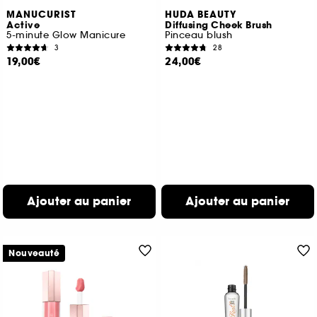
MANUCURIST
HUDA BEAUTY
Active
Diffusing Cheek Brush
5-minute Glow Manicure
Pinceau blush
3
28
19,00€
24,00€
Ajouter au panier
Ajouter au panier
Nouveauté