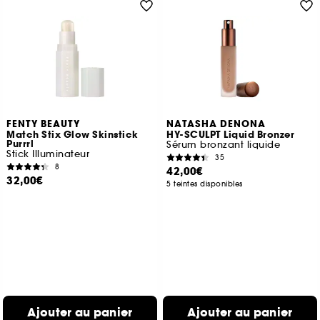
FENTY BEAUTY
NATASHA DENONA
Match Stix Glow Skinstick
HY-SCULPT Liquid Bronzer
Purrrl
Sérum bronzant liquide
Stick Illuminateur
35
8
42,00€
32,00€
5 teintes disponibles
Ajouter au panier
Ajouter au panier