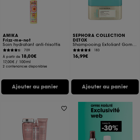
AMIKA
SEPHORA COLLECTION
Frizz-me-not
DETOX
Soin hydratant anti-frisottis
Shampooing Exfoliant Gommant
709
183
18,00€
16,99€
À partir de
17,00€
/
100ml
2 contenances disponibles
Ajouter au panier
Ajouter au panier