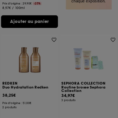
chaque exposition.
Prix d'origine : 29,90€
-25%
8,97€
/
100ml
Ajouter au panier
REDKEN
SEPHORA COLLECTION
Duo Hydratation Redken
Routine brosse Sephora
Collection
38,25€
34,97€
3 produits
Prix d'origine :
51,00€
2 produits