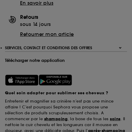
En savoir plus
Retours
sous 14 jours
Retourner mon article
SERVICES, CONTACT ET CONDITIONS DES OFFRES
Télécharger notre application
Quel soin adopter pour sublimer ses cheveux ?
Entretenir et magnifier sa crinière n’est pas une mince
affaire ! C’est pourquoi Sephora vous propose une
sélection de produits scrupuleusement choisis. A
commencer par le
shampoing
, la base de tous les
soins
. Il
nettoie le cuir chevelu et les longueurs car il mousse en
douceur, avec une délicate odeur. Puis l’
après-shampoing