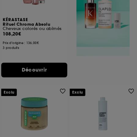
KÉRASTASE
Rituel Chroma Absolu
Cheveux colorés ou abîmés
108,20€
Prix d'origine :
136,00€
3 produits
Découvrir
Exclu
Exclu