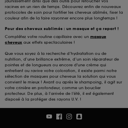
jaunissement ainsi que des outils pour retoucher vos
racines en un rien de temps. Découvrez enfin de nouveaux
protocoles de soin pour fortifier les cheveux abîmés, fixer la
couleur afin de la faire rayonner encore plus longtemps !
Pour des cheveux sublimés : un masque et ça repart !
Complétez votre routine capillaire avec un
masque
cheveux
aux effets spectaculaires !
Que vous soyez à la recherche d’hydratation ou de
nutrition, d’une brillance extrême, d’un soin réparateur de
pointes et de longueurs ou encore d'une crème qui
entretient ou ravive votre coloration, il existe parmi notre
sélection de masques pour cheveux la solution qui vous
convient le mieux ! Avant ou après le shampoing, il agit sur
votre crinière en profondeur, comme un bouclier
protecteur. De plus, à l’arrivée de l’été, il est également
disposé à la protéger des rayons U.V. !