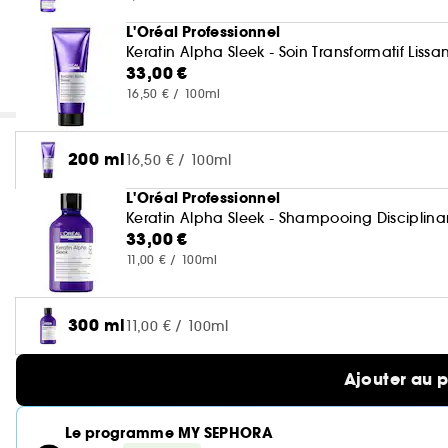
L'Oréal Professionnel
Keratin Alpha Sleek - Soin Transformatif Lissan
33,00 €
16,50 € / 100ml
200 ml
16,50 € / 100ml
L'Oréal Professionnel
Keratin Alpha Sleek - Shampooing Disciplina
33,00 €
11,00 € / 100ml
300 ml
11,00 € / 100ml
Ajouter au 
Le programme MY SEPHORA