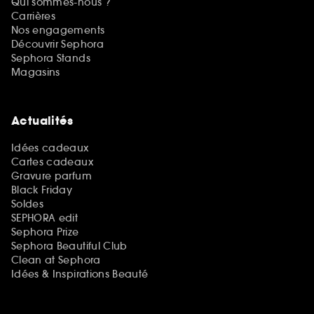
Qui sommes-nous ?
Carrières
Nos engagements
Découvrir Sephora
Sephora Stands
Magasins
Actualités
Idées cadeaux
Cartes cadeaux
Gravure parfum
Black Friday
Soldes
SEPHORA edit
Sephora Prize
Sephora Beautiful Club
Clean at Sephora
Idées & Inspirations Beauté