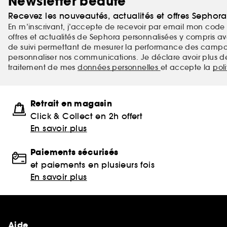
Newsletter beauté
Recevez les nouveautés, actualités et offres Sephor
En m’inscrivant, j’accepte de recevoir par email mon code 
offres et actualités de Sephora personnalisées y compris ave
de suivi permettant de mesurer la performance des campag
personnaliser nos communications. Je déclare avoir plus d
traitement de mes
données personnelles
et accepte la
pol
Retrait en magasin
Click & Collect en 2h offert
En savoir plus
Paiements sécurisés
et paiements en plusieurs fois
En savoir plus
Aide