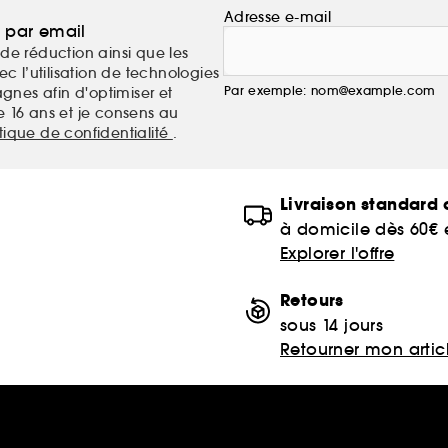
Adresse e-mail
a par email
de réduction ainsi que les
c l’utilisation de technologies
Par exemple: nom@example.com
nes afin d'optimiser et
e 16 ans et je consens au
itique de confidentialité
.
Livraison standard o
à domicile dès 60€
Explorer l'offre
Retours
sous 14 jours
Retourner mon artic