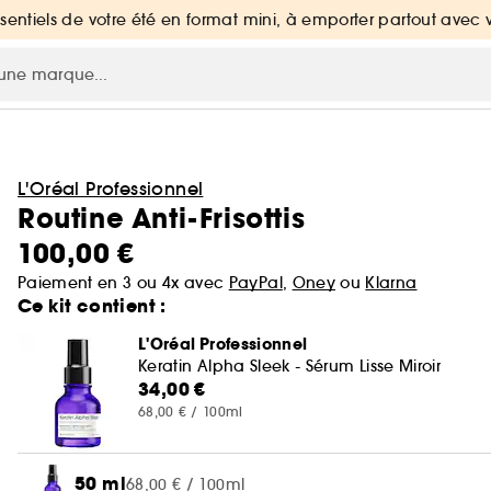
ssentiels de votre été en format mini, à emporter partout avec 
L'Oréal Professionnel
Routine Anti-Frisottis
100,00 €
Paiement en 3 ou 4x avec
PayPal
,
Oney
ou
Klarna
Ce kit contient :
L'Oréal Professionnel
Keratin Alpha Sleek - Sérum Lisse Miroir
34,00 €
68,00 € / 100ml
50 ml
68,00 € / 100ml